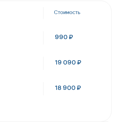
Стоимость
990 ₽
19 090 ₽
18 900 ₽