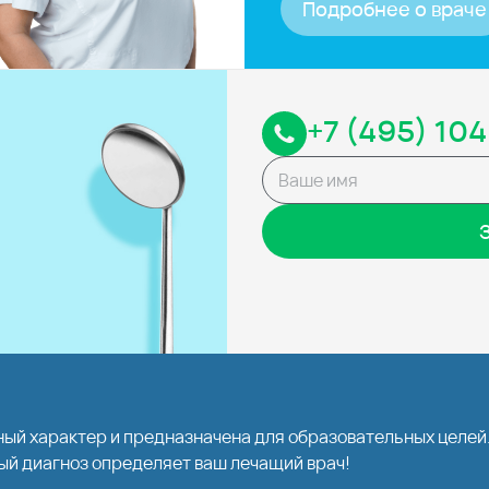
Подробнее о враче
+7 (495) 104
ый характер и предназначена для образовательных целе
ый диагноз определяет ваш лечащий врач!