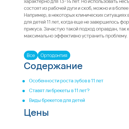
характерно для 13-14 лет. Но использовать не
состоят из рабочей дуги и скоб, можно и в боле
Например, в некоторых клинических ситуациях
для детей 11 лет, когда еще не завершилось ф
прикуса. Зачастую такой подход оправдан, так 
максимально эффективно устранить проблему.
Все
Ортодонтия
Содержание
Особенности роста зубов в 11 лет
Ставят ли брекеты в 11 лет?
Виды брекетов для детей
Цены