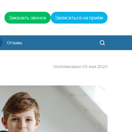
Заказать звонок
Записаться на приём
Отзывы
Опубликовано
05
мая
2023