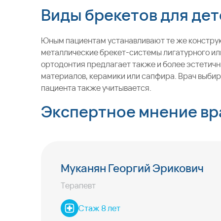
Виды брекетов для дет
Юным пациентам устанавливают те же конструк
металлические брекет-системы лигатурного ил
ортодонтия предлагает также и более эстетич
материалов, керамики или сапфира. Врач выбир
пациента также учитывается.
Экспертное мнение вр
Муканян Георгий Эрикович
Терапевт
Стаж 8 лет