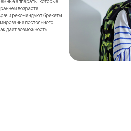
съемные аппараты, которые
е раннем возрасте.
 врачи рекомендуют брекеты
ормирование постоянного
как дает возможность