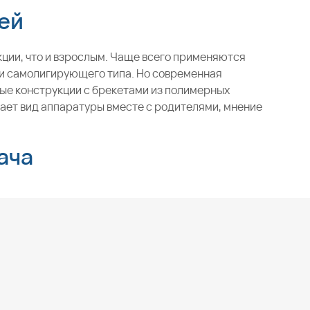
ей
ции, что и взрослым. Чаще всего применяются
и самолигирующего типа. Но современная
ные конструкции с брекетами из полимерных
ает вид аппаратуры вместе с родителями, мнение
ача