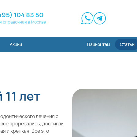
495) 104 83 50
я справочная в Москве
Акции
Пациентам
Статьи
 11 лет
тодонтического лечения с
 все прорезались, достигли
я и крепкая. Все это