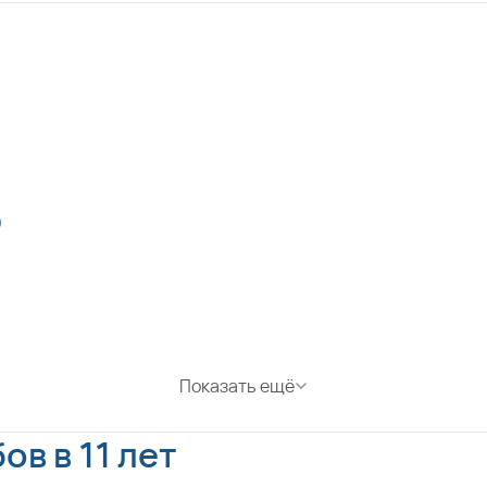
)
Показать ещё
в в 11 лет