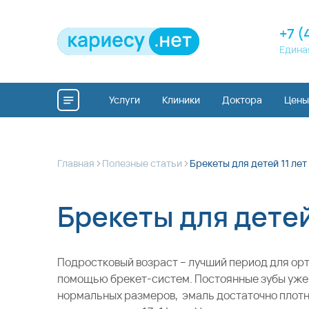
+7 (
Едина
Услуги
Клиники
Доктора
Цены
>
>
Главная
Полезные статьи
Брекеты для детей 11 лет
Брекеты для детей
Подростковый возраст – лучший период для ор
помощью
брекет-систем
. Постоянные зубы уже
нормальных размеров, эмаль достаточно плотна