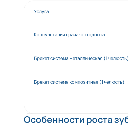
Услуга
Консультация врача-ортодонта
Брекет система металлическая (1 челюсть
Брекет система композитная (1 челюсть)
Особенности роста зубо