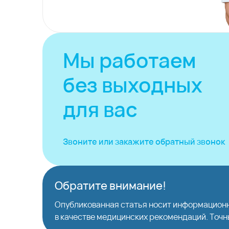
Мы работаем
без выходных
для вас
Звоните или закажите
обратный звонок
Обратите внимание!
Опубликованная статья носит информационн
в качестве медицинских рекомендаций. Точн