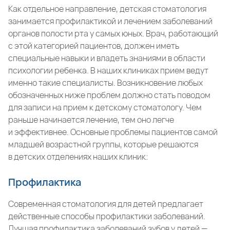
Как отдельное направление, детская стоматология
занимается профилактикой и лечением заболеваний
органов полости рта у самых юных. Врач, работающий
с этой категорией пациентов, должен иметь
специальные навыки и владеть знаниями в области
психологии ребенка. В наших клиниках прием ведут
именно такие специалисты. Возникновение любых
обозначенных ниже проблем должно стать поводом
для записи на прием к детскому стоматологу. Чем
раньше начинается лечение, тем оно легче
и эффективнее. Основные проблемы пациентов самой
младшей возрастной группы, которые решаются
в детских отделениях наших клиник:
Профилактика
Современная стоматология для детей предлагает
действенные способы профилактики заболеваний.
Лучшая профилактика заболеваний зубов у детей —