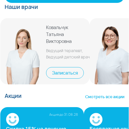
Наши врачи
Ковальчук
Татьяна
Викторовна
Ведущий терапевт,
Ведущий детский врач
Записаться
Акции
Смотреть все акции
Акция до
31.08.26
Скидка 15% на лечение
Бесплатная ко