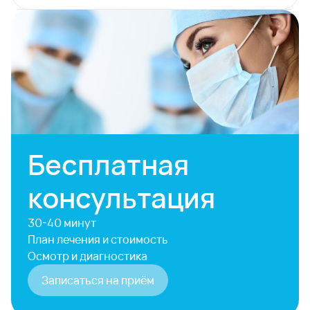
Бесплатная
консультация
30-40 минут
План лечения и стоимость
Осмотр и диагностика
Записаться на приём