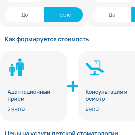
До
После
До
Как формируется стоимость
Адаптационный
Консультация и
прием
осмотр
2 990 ₽
490 ₽
Цены на услуги детской стоматологии