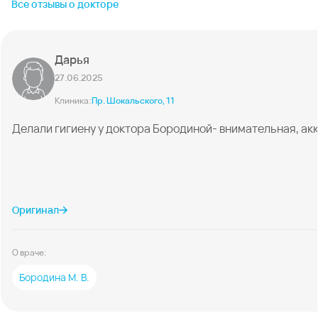
Все отзывы о докторе
Дарья
27.06.2025
Клиника:
Пр. Шокальского, 11
Делали гигиену у доктора Бородиной- внимательная, ак
Оригинал
О враче:
Бородина М. В.