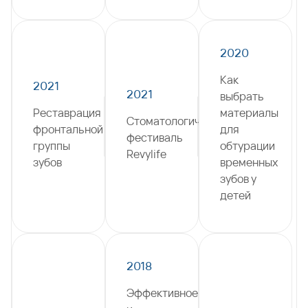
2020
Как
2021
2021
выбрать
Реставрация
материалы
Стоматологический
фронтальной
для
фестиваль
группы
обтурации
Revylife
зубов
временных
зубов у
детей
2018
Эффективное