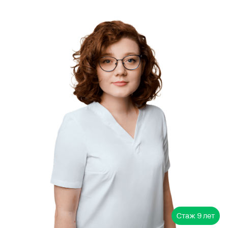
Стаж
9 лет