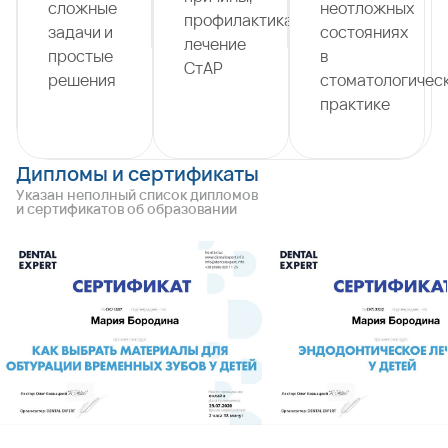
сложные
неотложных
профилактика,
задачи и
состояниях
лечение
простые
в
СтАР
решения
стоматологичес
практике
Дипломы и сертификаты
Указан неполный список дипломов
и сертификатов об образовании