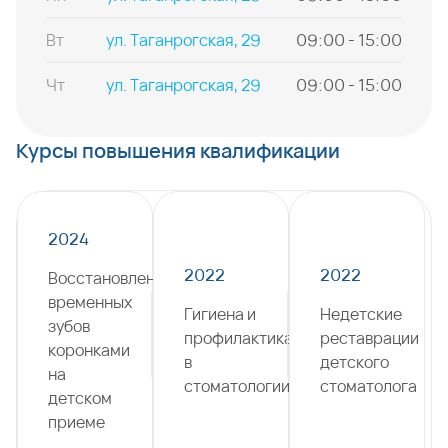
Вт
ул. Таганрогская, 29
09:00 - 15:00
Чт
ул. Таганрогская, 29
09:00 - 15:00
Курсы повышения квалификации
2024
2022
2022
Восстановление
временных
Гигиена и
Недетские
зубов
профилактика
реставрации
коронками
в
детского
на
стоматологии
стоматолога
детском
приеме