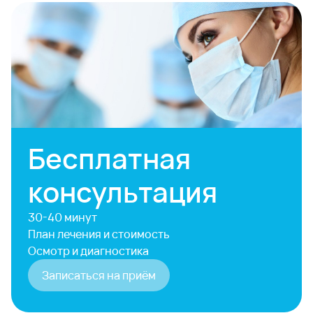
Бесплатная
консультация
30-40 минут
План лечения и стоимость
Осмотр и диагностика
Записаться на приём