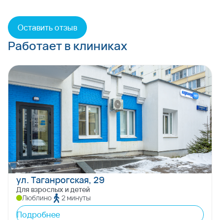
Оставить отзыв
Работает в клиниках
ул. Таганрогская, 29
Для взрослых и детей
Люблино
2 минуты
Подробнее