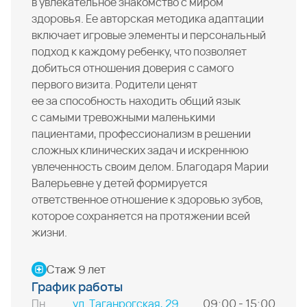
в увлекательное знакомство с миром
здоровья. Ее авторская методика адаптации
включает игровые элементы и персональный
подход к каждому ребенку, что позволяет
добиться отношения доверия с самого
первого визита. Родители ценят
ее за способность находить общий язык
с самыми тревожными маленькими
пациентами, профессионализм в решении
сложных клинических задач и искреннюю
увлеченность своим делом. Благодаря Марии
Валерьевне у детей формируется
ответственное отношение к здоровью зубов,
которое сохраняется на протяжении всей
жизни.
Стаж
9 лет
График работы
Пн
ул. Таганрогская, 29
09:00 - 15:00