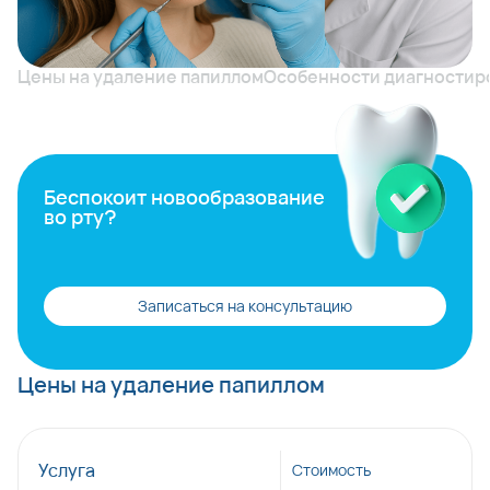
Цены на удаление папиллом
Особенности диагностир
Беспокоит новообразование
во рту?
Записаться на консультацию
Цены на удаление папиллом
Услуга
Стоимость