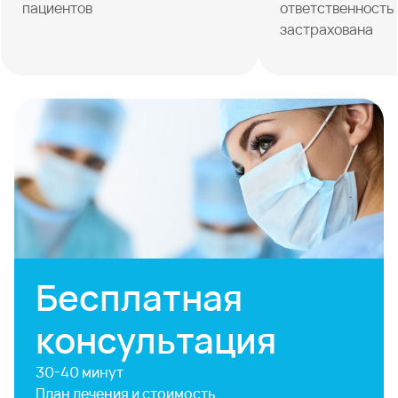
пациентов
ответственность
застрахована
Бесплатная
консультация
30-40 минут
План лечения и стоимость