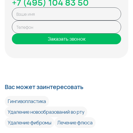
+7 (495) 104 83 50
Заказать звонок
Вас может заинтересовать
Гингивопластика
Удаление новообразований во рту
Удаление фибромы
Лечение флюса