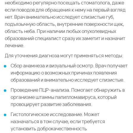
необходимо регулярно посещать стоматолога, даже
если поводов для обращения к нему на первый взгляд
нет. Врач внимательно исследует слизистые губ,
подъязычную область, внутренние поверхности щек,
область неба. При наличии любых опухолевидных
образований специалист сразу их заметит и назначит
лечение.
Для уточнения диагноза могут применяться методы:
Сбор анамнеза и визуальный осмотр. Врач получает
информацию о возможных причинах появления
образований и внимательно исследует слизистые.
Проведение ПЦР-анализа. Помогает обнаружить в
организме штаммы папилломавируса, который
провоцирует развитие заболевания.
Гистологическое исследование. Может
назначаться в том случае, если требуется
установить доброкачественность