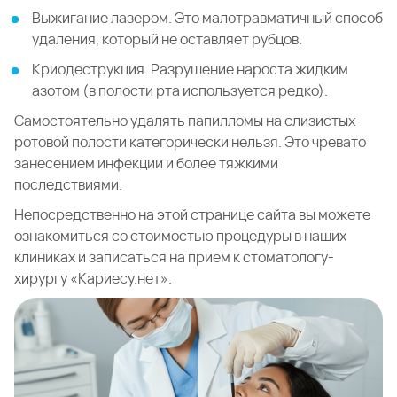
Выжигание лазером. Это малотравматичный способ
удаления, который не оставляет рубцов.
Криодеструкция. Разрушение нароста жидким
азотом (в полости рта используется редко).
Самостоятельно удалять папилломы на слизистых
ротовой полости категорически нельзя. Это чревато
занесением инфекции и более тяжкими
последствиями.
Непосредственно на этой странице сайта вы можете
ознакомиться со стоимостью процедуры в наших
клиниках и записаться на прием к стоматологу-
хирургу «Кариесу.нет».