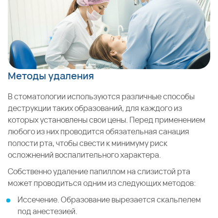
Методы удаления
В стоматологии используются различные способы
деструкции таких образований, для каждого из
которых установлены свои цены. Перед применением
любого из них проводится обязательная санация
полости рта, чтобы свести к минимуму риск
осложнений воспалительного характера.
Собственно удаление папиллом на слизистой рта
может проводиться одним из следующих методов:
Иссечение. Образование вырезается скальпелем
под анестезией.