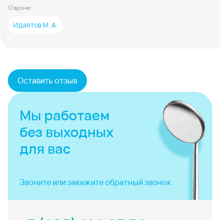
О враче:
Идаятов М. А.
Оставить отзыв
Мы работаем
без выходных
для вас
Звоните или закажите
обратный звонок