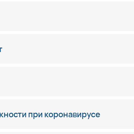
т
ности при коронавирусе