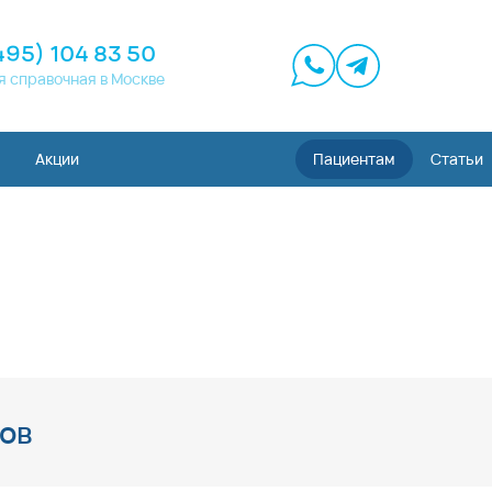
495) 104 83 50
я справочная в Москве
Акции
Пациентам
Статьи
ов