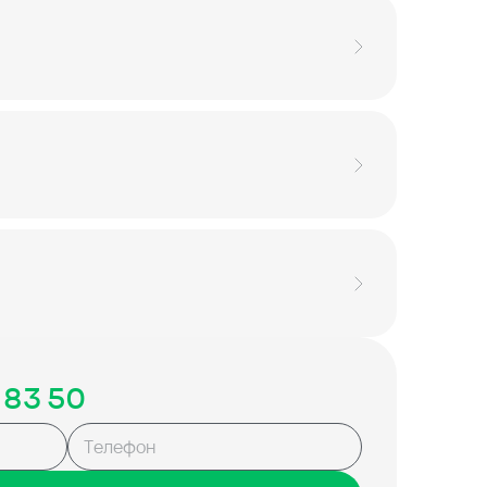
 83 50