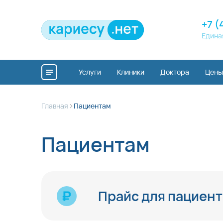
+7 (
Едина
Услуги
Клиники
Доктора
Цены
>
Главная
Пациентам
Пациентам
Прайс для пациент