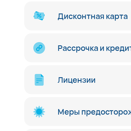
Дисконтная карта
Рассрочка и креди
Лицензии
Меры предосторож