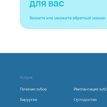
для вас
Звоните или закажите
обратный звонок
Услуги
Лечение зубов
Имплантация зуб
Хирургия
Ортодонтия