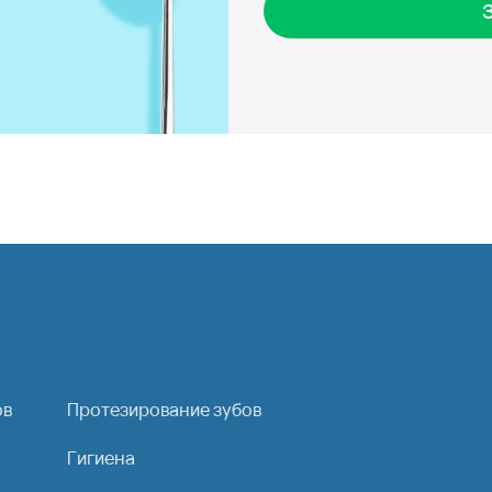
ов
Протезирование зубов
Гигиена