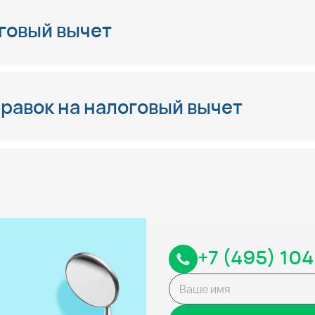
говый вычет
равок на налоговый вычет
+7 (495) 104