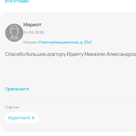
Все отзывы
Марият
14.06.2026
Клиника:
Новочерёмушкинская, д. 21к1
Спасибо большое доктору Идаяту Микаэлю Александрови
Оригинал
О враче:
Идаятов М. А.