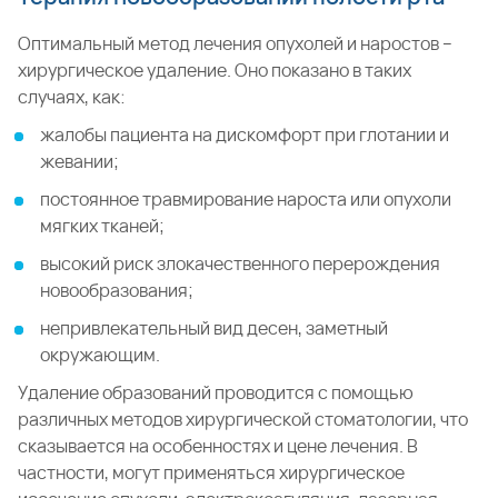
Оптимальный метод лечения опухолей и наростов –
хирургическое удаление. Оно показано в таких
случаях, как:
жалобы пациента на дискомфорт при глотании и
жевании;
постоянное травмирование нароста или опухоли
мягких тканей;
высокий риск злокачественного перерождения
новообразования;
непривлекательный вид десен, заметный
окружающим.
Удаление образований проводится с помощью
различных методов хирургической стоматологии, что
сказывается на особенностях и цене лечения. В
частности, могут применяться хирургическое