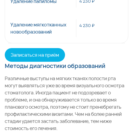
Удаление папиломы
4 230 ₽
Удаление мягкотканных
4 230 ₽
новообразований
Записаться на приём
Методы диагностики образований
Различные выступы на мягких тканях полости рта
могут выявляться уже во время визуального осмотра
стоматолога. Иногда пациент не подозревает о
проблеме, и она обнаруживается только во время
планового осмотра, поэтому не стоит пренебрегать
профилактическими визитами. Чем на более ранней
стадии удается застать заболевание, тем ниже
стоимость его лечения.