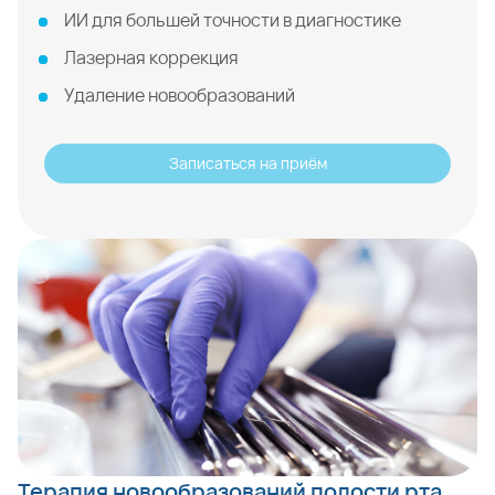
ИИ для большей точности в диагностике
Лазерная коррекция
Удаление новообразований
Записаться на приём
Терапия новообразований полости рта