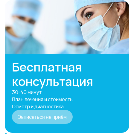
Бесплатная
консультация
30-40 минут
План лечения и стоимость
Осмотр и диагностика
Записаться на приём