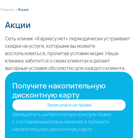
>
Главная
Акции
Акции
Сеть клиник «Кариесу.нет» периодически устраивает
скидки на услуги, которыми вы можете
воспользоваться, прочитав условии акции. Наша
клиника заботится о своих клиентах и делает
выгодные условия обсолютно для каждого клиента.
Получите накопительную
дисконтную карту
Записаться на приём
Запишитесь на бесплатную консультацию
с составлением
плана лечения и получите
накопительную дисконтную карту