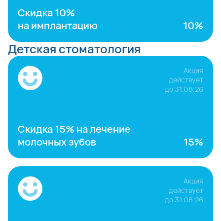
Скидка 10%
на имплантацию
10%
Детская стоматология
Акция
действует
до
31.08.26
Скидка 15% на лечение
молочных зубов
15%
Акция
действует
до
31.08.26