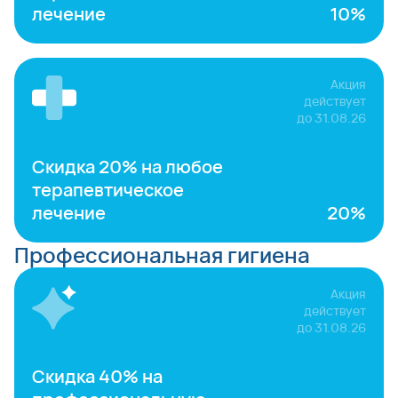
лечение
10%
Акция
действует
до
31.08.26
Скидка 20% на любое
терапевтическое
лечение
20%
Профессиональная гигиена
Акция
действует
до
31.08.26
Скидка 40% на