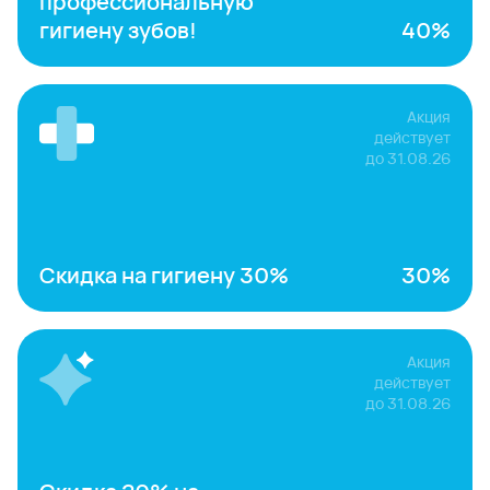
профессиональную
гигиену зубов!
40%
Акция
действует
до
31.08.26
Скидка на гигиену 30%
30%
Акция
действует
до
31.08.26