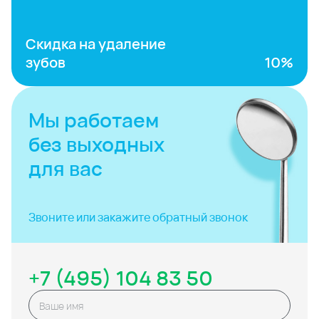
Скидка на удаление
зубов
10%
Мы работаем
без выходных
для вас
Звоните или закажите
обратный звонок
+7 (495) 104 83 50