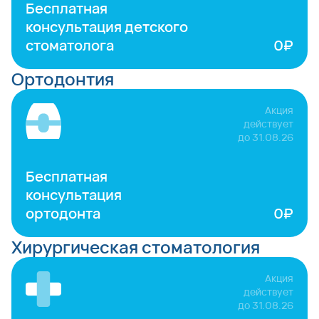
Бесплатная
консультация детского
стоматолога
0₽
Ортодонтия
Акция
действует
до
31.08.26
Бесплатная
консультация
ортодонта
0₽
Хирургическая стоматология
Акция
действует
до
31.08.26