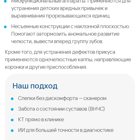
Миофункциональные аппараты. Применяются для
устранения детских вредных привычек и
выравнивания прорезывающихся единиц.
Несъемные конструкции с наклонной плоскостью.
Помогают затормозить аномальное развитие
челюсти, вывести вперед группу зубов.
Кроме того, для устранения дефектов прикуса
применяются одночелюстные каппы, направляющие
коронки и другие приспособления.
Наш подход
Слепки без дискомфорта — сканером
Забота о состоянии суставов (ВНЧС)
КТ прямо в клинике
ИИ для большей точности в диагностике