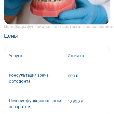
роста ребенка.
Цены
Виды функциональных систем для исправления 
Цены
Услуга
Стоимость
Консультация врача-
990 ₽
ортодонта
Лечение функциональным
16 900 ₽
аппаратом