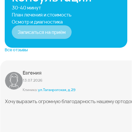
30-40 минут
План лечения и стоимость
Осмотр и диагностика
Записаться на приём
Все отзывы
Евгения
13.07.2026
Клиника:
ул.Таганрогская, д.29
Хочу выразить огромную благодарность нашему ортодонту