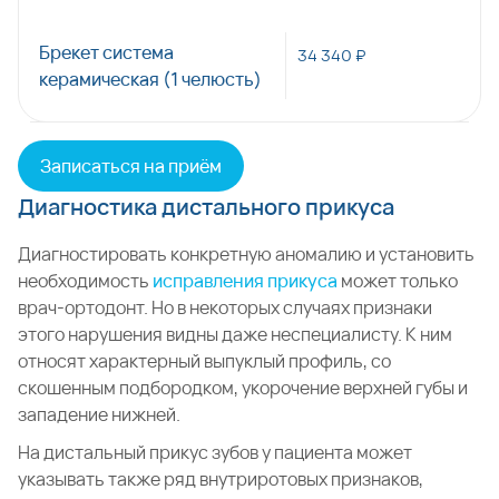
Брекет система
34 340 ₽
керамическая (1 челюсть)
Записаться на приём
Диагностика дистального прикуса
Диагностировать конкретную аномалию и установить
необходимость
исправления прикуса
может только
врач-ортодонт. Но в некоторых случаях признаки
этого нарушения видны даже неспециалисту. К ним
относят характерный выпуклый профиль, со
скошенным подбородком, укорочение верхней губы и
западение нижней.
На дистальный прикус зубов у пациента может
указывать также ряд внутриротовых признаков,