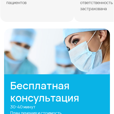
пациентов
ответственность
застрахована
Бесплатная
консультация
30-40 минут
План лечения и стоимость