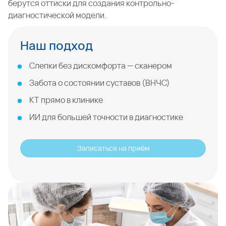
берутся оттиски для создания контрольно-
диагностической модели.
Наш подход
Слепки без дискомфорта — сканером
Забота о состоянии суставов (ВНЧС)
КТ прямо в клинике
ИИ для большей точности в диагностике
Записаться на приём