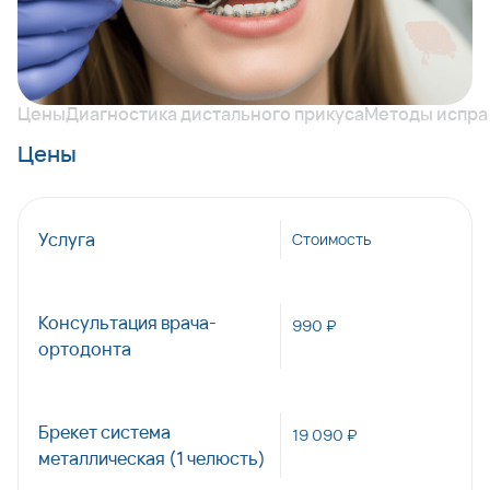
развития ребенка.
Цены
Диагностика дистального прикуса
Методы испра
Цены
Услуга
Стоимость
Консультация врача-
990 ₽
ортодонта
Брекет система
19 090 ₽
металлическая (1 челюсть)