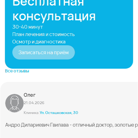
Бесплатная
консультация
30-40 минут
План лечения и стоимость
Осмотр и диагностика
Записаться на приём
Все отзывы
Олег
21.04.2026
Клиника:
Ул. Осташковская, 30
Андро Дилариевич Гвилава - отличный доктор, золотые 