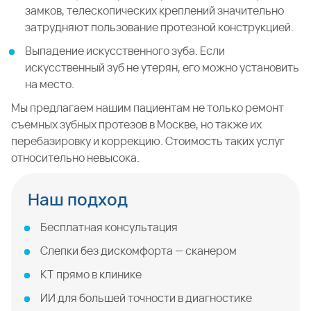
замков, телескопических креплений значительно
затрудняют пользование протезной конструкцией.
Выпадение искусственного зуба. Если
искусственный зуб не утерян, его можно установить
на место.
Мы предлагаем нашим пациентам не только ремонт
съемных зубных протезов в Москве, но также их
перебазировку и коррекцию. Стоимость таких услуг
относительно невысока.
Наш подход
Бесплатная консультация
Слепки без дискомфорта — сканером
КТ прямо в клинике
ИИ для большей точности в диагностике