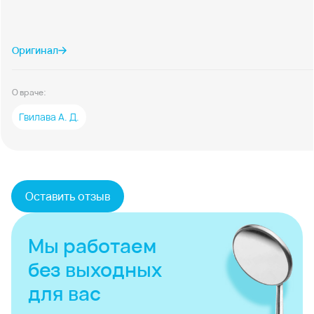
Оригинал
О враче:
Гвилава А. Д.
Оставить отзыв
Мы работаем
без выходных
для вас