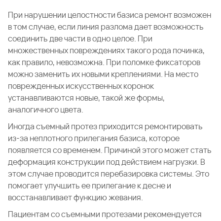
При нарушении целостности базиса ремонт возможен
в том случае, если линия разлома дает возможность
соединить две части в одно целое. При
множественных повреждениях такого рода починка,
как правило, невозможна. При поломке фиксаторов
можно заменить их новыми креплениями. На место
поврежденных искусственных коронок
устанавливаются новые, такой же формы,
аналогичного цвета.
Иногда съемный протез приходится ремонтировать
из-за неплотного прилегания базиса, которое
появляется со временем. Причиной этого может стать
деформация конструкции под действием нагрузки. В
этом случае проводится перебазировка системы. Это
помогает улучшить ее прилегание к десне и
восстанавливает функцию жевания.
Пациентам со съемными протезами рекомендуется