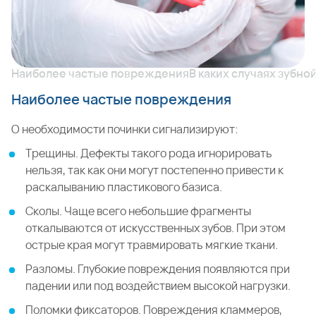
Наиболее частые повреждения
В каких случаях зубн
Наиболее частые повреждения
О необходимости починки сигнализируют:
Трещины. Дефекты такого рода игнорировать
нельзя, так как они могут постепенно привести к
раскалыванию пластикового базиса.
Сколы. Чаще всего небольшие фрагменты
откалываются от искусственных зубов. При этом
острые края могут травмировать мягкие ткани.
Разломы. Глубокие повреждения появляются при
падении или под воздействием высокой нагрузки.
Поломки фиксаторов. Повреждения кламмеров,