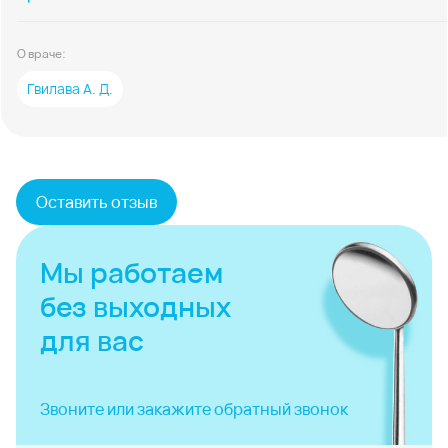
О враче:
Гвилава А. Д.
Оставить отзыв
Мы работаем
без выходных
для вас
Звоните или закажите
обратный звонок