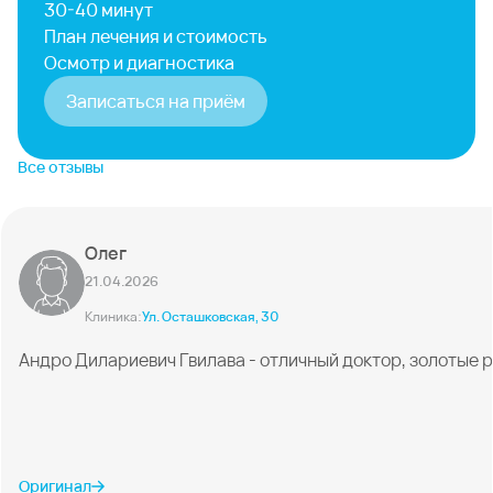
30-40 минут
План лечения и стоимость
Осмотр и диагностика
Записаться на приём
Все отзывы
Олег
21.04.2026
Клиника:
Ул. Осташковская, 30
Андро Дилариевич Гвилава - отличный доктор, золотые 
Оригинал