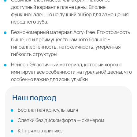
доступный вариант в плане цены. Вполне
функционален, но не лучший выбор для замещения
переднего зуба.
Безмономерный материал Acry-free. Его стоимость
выше, но и преимуществ намного больше –
гипоаллергенность, нетоксичность, умеренная
гибкость структуры.
Нейлон. Эластичный материал, который хорошо
имитирует все особенности натуральной десны, что
особенно важно для зоны улыбки.
Наш подход
Бесплатная консультация
Слепки без дискомфорта — сканером
КТ прямо в клинике