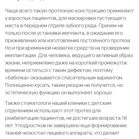
Чаще всего такую протезную конструкцию применяют
у взрослых пациентов, для маскировки пустующего
места в переднем отделе зубного ряда. Причем не
только после установки импланта, в ожидании его
приживления или изготовления постоянного протеза.
Но и при временной нехватке средств на проведение
имплантации. Для человека, ведущего активный образ
жизни, неприемлемо даже на короткий промежуток
времени остаться с таким дефектом, поэтому
«бабочка» оказывается спасительным вариантом.
Полноценно кусать таким резцом не получится, но
эстетическую функцию он выполняет хорошо.
Также стоматологи нашей клиники с детским
отделением используют этот протез для
реабилитации пациентов, не достигших возраста 18
лет. У подростков не завершено еще формирование
тканей челюстно-лицевого аппарата, что делает