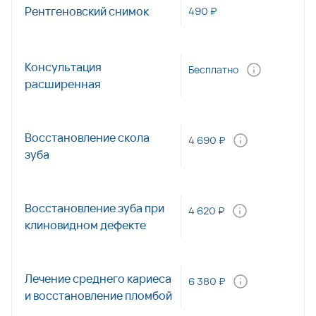
Рентгеновский снимок
490 ₽
Консультация
Бесплатно
расширенная
Восстановление скола
4 690 ₽
зуба
Восстановление зуба при
4 620 ₽
клиновидном дефекте
Лечение среднего кариеса
6 380 ₽
и восстановление пломбой