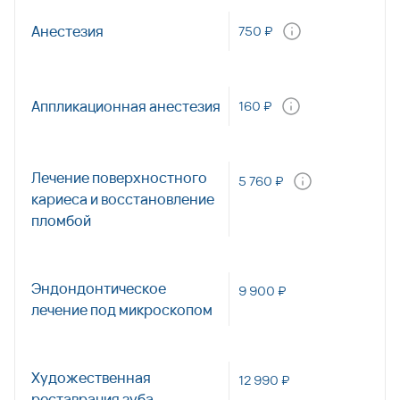
Анестезия
750 ₽
Аппликационная анестезия
160 ₽
Лечение поверхностного
5 760 ₽
кариеса и восстановление
пломбой
Эндондонтическое
9 900 ₽
лечение под микроскопом
Художественная
12 990 ₽
реставрация зуба