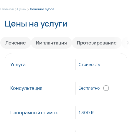
>
>
Главная
Цены
Лечение зубов
Цены на услуги
Лечение
Имплантация
Протезирование
Х
Услуга
Стоимость
Консультация
Бесплатно
Панорамный снимок
1 300 ₽