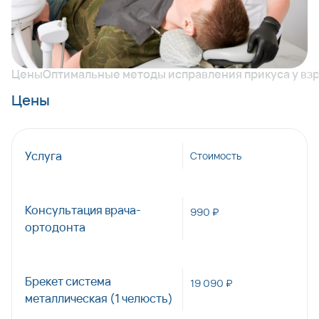
нередко возникают головные боли.
Цены
Оптимальные методы исправления прикуса у вз
Цены
Услуга
Стоимость
Консультация врача-
990 ₽
ортодонта
Брекет система
19 090 ₽
металлическая (1 челюсть)