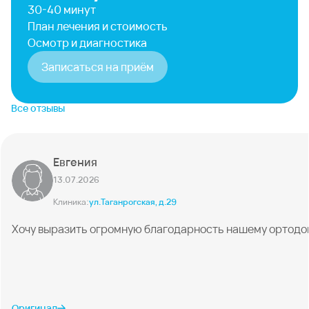
30-40 минут
План лечения и стоимость
Осмотр и диагностика
Записаться на приём
Все отзывы
Евгения
13.07.2026
Клиника:
ул.Таганрогская, д.29
Хочу выразить огромную благодарность нашему ортодонту
Оригинал