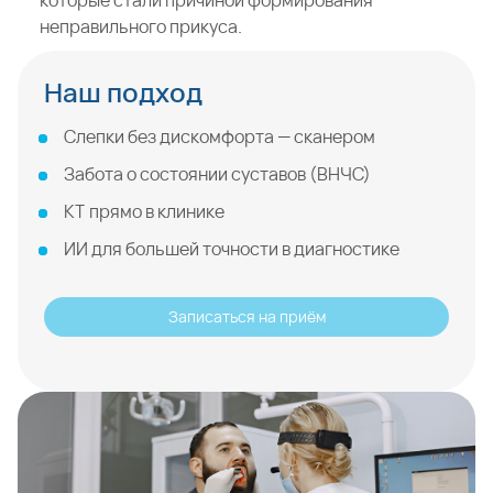
которые стали причиной формирования
неправильного прикуса.
Наш подход
Слепки без дискомфорта — сканером
Забота о состоянии суставов (ВНЧС)
КТ прямо в клинике
ИИ для большей точности в диагностике
Записаться на приём