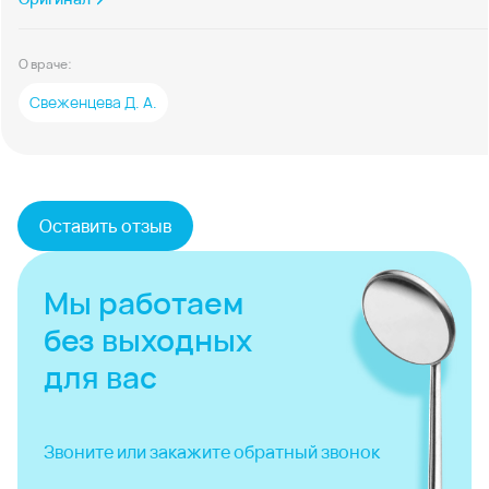
О враче:
Свеженцева Д. А.
Оставить отзыв
Мы работаем
без выходных
для вас
Звоните или закажите
обратный звонок