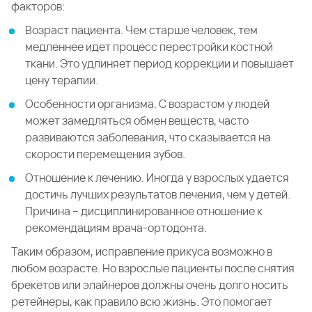
факторов:
Возраст пациента. Чем старше человек, тем
медленнее идет процесс перестройки костной
ткани. Это удлиняет период коррекции и повышает
цену терапии.
Особенности организма. С возрастом у людей
может замедляться обмен веществ, часто
развиваются заболевания, что сказывается на
скорости перемещения зубов.
Отношение к лечению. Иногда у взрослых удается
достичь лучших результатов лечения, чем у детей.
Причина – дисциплинированное отношение к
рекомендациям врача-ортодонта.
Таким образом, исправление прикуса возможно в
любом возрасте. Но взрослые пациенты после снятия
брекетов или элайнеров должны очень долго носить
ретейнеры, как правило всю жизнь. Это помогает