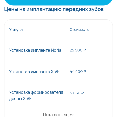
Цены на имплантацию передних зубов
Услуга
Стоимость
Установка импланта Noris
25 900 ₽
Установка импланта XiVE
44 400 ₽
Установка формирователя
5 050 ₽
десны XiVE
Показать ещё