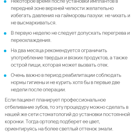
Некоторое время после установки имплантов в
передней зоне верхней челюсти желательно
избегать давления на гайморовы пазухи: не чихать и
не высмаркиваться.
В первую неделю не следует допускать перегрева и
переохлаждения.
На два месяца рекомендуется ограничить
употребление твердых и вязких продуктов, а также
острой пищи, которая может вызвать отек.
Очень важно в период реабилитации соблюдать
нормы гигиены и не курить хотя бы в первые две
недели после операции.
Если пациент планирует профессиональное
отбеливание зубов, то эту процедуру можно сделать в
нашей же сети стоматологий до установки постоянной
коронки. Тогда ортопед подберет ее цвет,
ориентируясь на более светлый оттенок эмали.