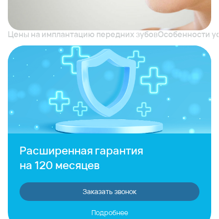
Цены на имплантацию передних зубов
Особенности ус
Расширенная гарантия
на 120 месяцев
Заказать звонок
Подробнее