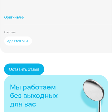
Оригинал
О враче:
Идаятов М. А.
Оставить отзыв
Мы работаем
без выходных
для вас