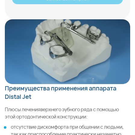
Преимущества применения аппарата
Distal Jet
Плюсы леченияверхнего зубного ряда с помощью
этой ортодонтической конструкции:
отсутствие дискомфорта при общении с людьми,
так как приспособление практически незаметно