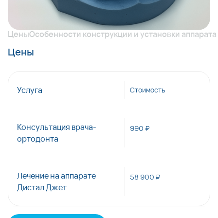
Цены
Особенности конструкции и установки аппарата
Цены
Услуга
Стоимость
Консультация врача-
990 ₽
ортодонта
Лечение на аппарате
58 900 ₽
Дистал Джет