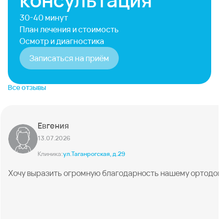
30-40 минут
План лечения и стоимость
Осмотр и диагностика
Записаться на приём
Все отзывы
Евгения
13.07.2026
Клиника:
ул.Таганрогская, д.29
Хочу выразить огромную благодарность нашему ортодонту