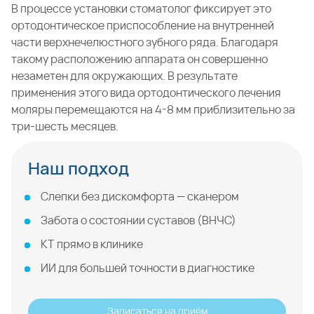
В процессе установки стоматолог фиксирует это
ортодонтическое приспособление на внутренней
части верхнечелюстного зубного ряда. Благодаря
такому расположению аппарата он совершенно
незаметен для окружающих. В результате
применения этого вида ортодонтического лечения
моляры перемещаются на 4-8 мм приблизительно за
три-шесть месяцев.
Наш подход
Слепки без дискомфорта — сканером
Забота о состоянии суставов (ВНЧС)
КТ прямо в клинике
ИИ для большей точности в диагностике
Записаться на приём