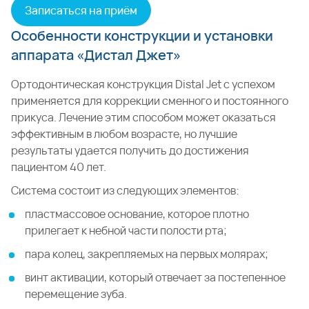
Записаться на приём
Особенности конструкции и установки
аппарата «Дистал Джет»
Ортодонтическая конструкция Distal Jet с успехом
применяется для коррекции сменного и постоянного
прикуса. Лечение этим способом может оказаться
эффективным в любом возрасте, но лучшие
результаты удается получить до достижения
пациентом 40 лет.
Система состоит из следующих элементов:
пластмассовое основание, которое плотно
прилегает к небной части полости рта;
пара колец, закрепляемых на первых молярах;
винт активации, который отвечает за постепенное
перемещение зуба.