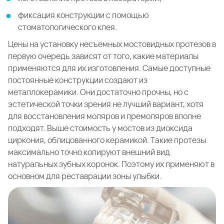
фиксация конструкции с помощью
стоматологического клея.
Цены на установку несъемных мостовидных протезов в
первую очередь зависят от того, какие материалы
применяются для их изготовления. Самые доступные
постоянные конструкции создают из
металлокерамики. Они достаточно прочны, но с
эстетической точки зрения не лучший вариант, хотя
для восстановления моляров и премоляров вполне
подходят. Выше стоимость у мостов из диоксида
циркония, облицованного керамикой. Такие протезы
максимально точно копируют внешний вид
натуральных зубных коронок. Поэтому их применяют в
основном для реставрации зоны улыбки.