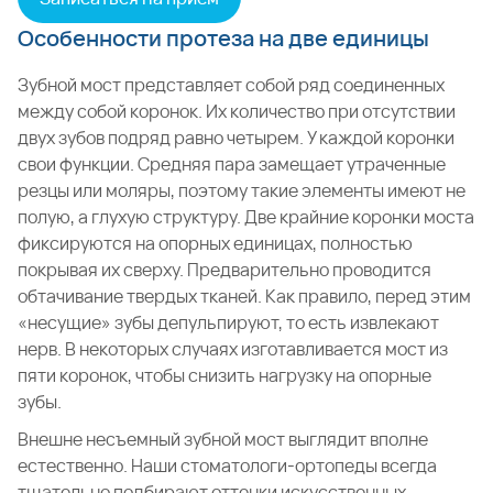
Особенности протеза на две единицы
Зубной мост представляет собой ряд соединенных
между собой коронок. Их количество при отсутствии
двух зубов подряд равно четырем. У каждой коронки
свои функции. Средняя пара замещает утраченные
резцы или моляры, поэтому такие элементы имеют не
полую, а глухую структуру. Две крайние коронки моста
фиксируются на опорных единицах, полностью
покрывая их сверху. Предварительно проводится
обтачивание твердых тканей. Как правило, перед этим
«несущие» зубы депульпируют, то есть извлекают
нерв. В некоторых случаях изготавливается мост из
пяти коронок, чтобы снизить нагрузку на опорные
зубы.
Внешне несъемный зубной мост выглядит вполне
естественно. Наши стоматологи-ортопеды всегда
тщательно подбирают оттенки искусственных