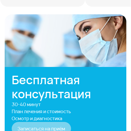
Бесплатная
консультация
30-40 минут
План лечения и стоимость
Осмотр и диагностика
Записаться на приём