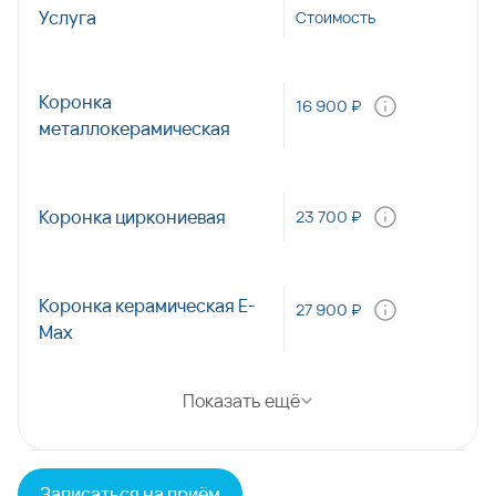
Услуга
Стоимость
Коронка
16 900 ₽
металлокерамическая
Коронка циркониевая
23 700 ₽
Коронка керамическая E-
27 900 ₽
Max
Показать ещё
Записаться на приём