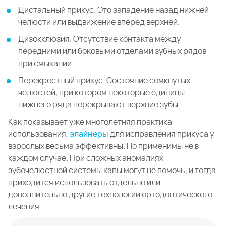
Дистальный прикус. Это западение назад нижней
челюсти или выдвижение вперед верхней.
Дизокклюзия. Отсутствие контакта между
передними или боковыми отделами зубных рядов
при смыкании.
Перекрестный прикус. Состояние сомкнутых
челюстей, при котором некоторые единицы
нижнего ряда перекрывают верхние зубы.
Как показывает уже многолетняя практика
использования,
элайнеры
для исправления прикуса у
взрослых весьма эффективны. Но применимы не в
каждом случае. При сложных аномалиях
зубочелюстной системы капы могут не помочь, и тогда
приходится использовать отдельно или
дополнительно другие технологии ортодонтического
лечения.