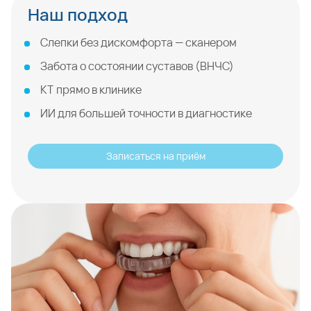
Наш подход
Слепки без дискомфорта — сканером
Забота о состоянии суставов (ВНЧС)
КТ прямо в клинике
ИИ для большей точности в диагностике
Записаться на приём