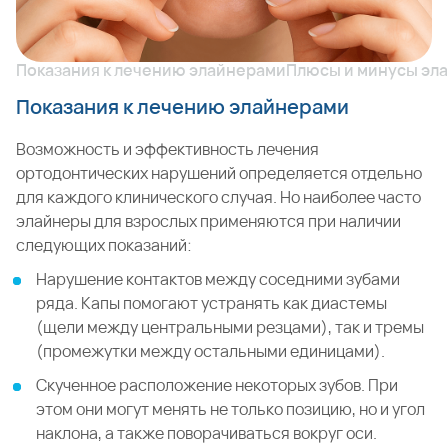
Показания к лечению элайнерами
Плюсы и минусы эл
Показания к лечению элайнерами
Возможность и эффективность лечения
ортодонтических нарушений определяется отдельно
для каждого клинического случая. Но наиболее часто
элайнеры для взрослых применяются при наличии
следующих показаний:
Нарушение контактов между соседними зубами
ряда. Капы помогают устранять как диастемы
(щели между центральными резцами), так и тремы
(промежутки между остальными единицами).
Скученное расположение некоторых зубов. При
этом они могут менять не только позицию, но и угол
наклона, а также поворачиваться вокруг оси.