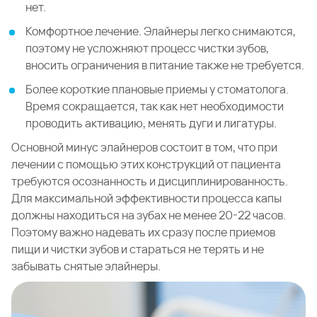
нет.
Комфортное лечение. Элайнеры легко снимаются,
поэтому не усложняют процесс чистки зубов,
вносить ограничения в питание также не требуется.
Более короткие плановые приемы у стоматолога.
Время сокращается, так как нет необходимости
проводить активацию, менять дуги и лигатуры.
Основной минус элайнеров состоит в том, что при
лечении с помощью этих конструкций от пациента
требуются осознанность и дисциплинированность.
Для максимальной эффективности процесса капы
должны находиться на зубах не менее 20-22 часов.
Поэтому важно надевать их сразу после приемов
пищи и чистки зубов и стараться не терять и не
забывать снятые элайнеры.