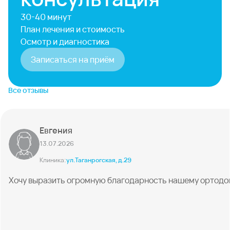
30-40 минут
План лечения и стоимость
Осмотр и диагностика
Записаться на приём
Все отзывы
Евгения
13.07.2026
Клиника:
ул.Таганрогская, д.29
Хочу выразить огромную благодарность нашему ортодонту