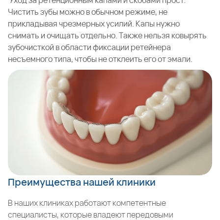
Уход за ретенционным капами и скобами прост.
Чистить зубы можно в обычном режиме, не
прикладывая чрезмерных усилий. Капы нужно
снимать и очищать отдельно. Также нельзя ковырять
зубочисткой в области фиксации ретейнера
несъемного типа, чтобы не отклеить его от эмали.
Преимущества нашей клиники
В наших клиниках работают компетентные
специалисты, которые владеют передовыми