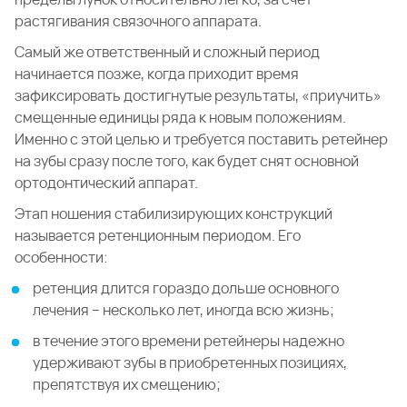
растягивания связочного аппарата.
Самый же ответственный и сложный период
начинается позже, когда приходит время
зафиксировать достигнутые результаты, «приучить»
смещенные единицы ряда к новым положениям.
Именно с этой целью и требуется поставить ретейнер
на зубы сразу после того, как будет снят основной
ортодонтический аппарат.
Этап ношения стабилизирующих конструкций
называется ретенционным периодом. Его
особенности:
ретенция длится гораздо дольше основного
лечения – несколько лет, иногда всю жизнь;
в течение этого времени ретейнеры надежно
удерживают зубы в приобретенных позициях,
препятствуя их смещению;