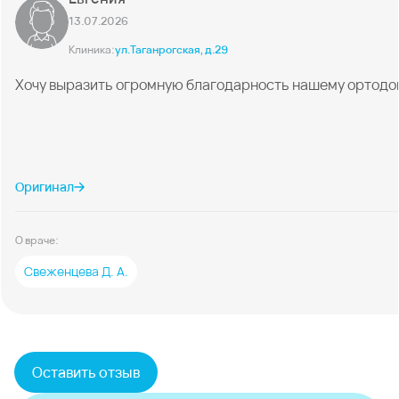
13.07.2026
Клиника:
ул.Таганрогская, д.29
Хочу выразить огромную благодарность нашему ортодонту
Оригинал
О враче:
Свеженцева Д. А.
Оставить отзыв