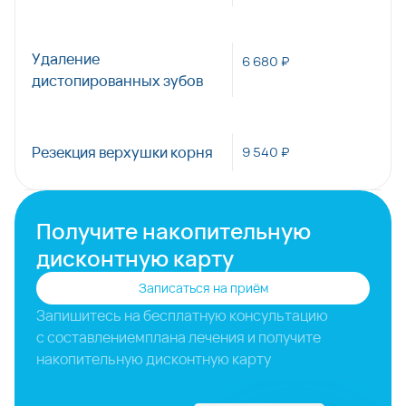
Удаление
6 680 ₽
дистопированных зубов
Резекция верхушки корня
9 540 ₽
Получите накопительную
дисконтную карту
Записаться на приём
Запишитесь на бесплатную консультацию
с составлением
плана лечения и получите
накопительную дисконтную карту