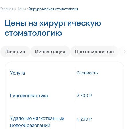
>
>
Главная
Цены
Хирургическая стоматология
Цены на хирургическую
стоматологию
Лечение
Имплантация
Протезирование
Х
Услуга
Стоимость
Гингивопластика
3 700 ₽
Удаление мягкотканных
4 230 ₽
новообразований