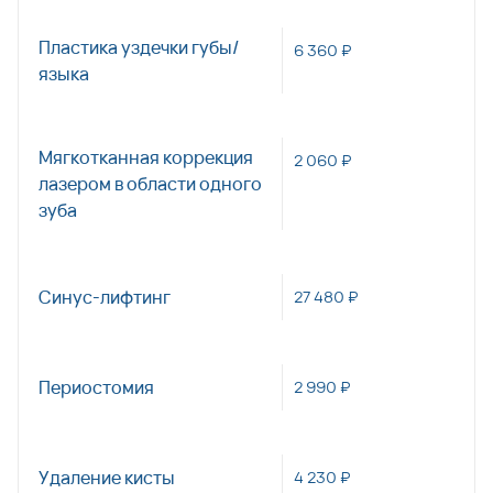
Пластика уздечки губы/
6 360 ₽
языка
Мягкотканная коррекция
2 060 ₽
лазером в области одного
зуба
Синус-лифтинг
27 480 ₽
Периостомия
2 990 ₽
Удаление кисты
4 230 ₽