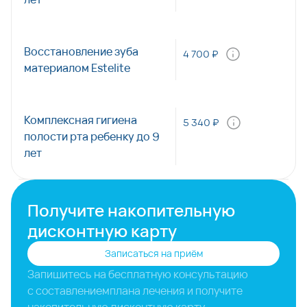
Восстановление зуба
4 700 ₽
материалом Estelite
Комплексная гигиена
5 340 ₽
полости рта ребенку до 9
лет
Получите накопительную
дисконтную карту
Записаться на приём
Запишитесь на бесплатную консультацию
с составлением
плана лечения и получите