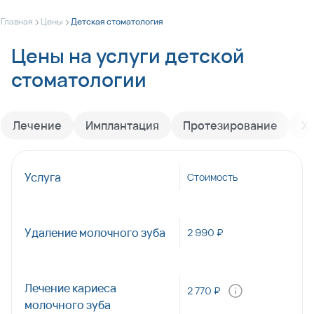
>
>
Главная
Цены
Детская стоматология
Цены на услуги детской
стоматологии
Лечение
Имплантация
Протезирование
Х
Услуга
Стоимость
Удаление молочного зуба
2 990 ₽
Лечение кариеса
2 770 ₽
молочного зуба