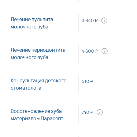
Лечение пульпита
3 840 ₽
молочного зуба
Лечение периодонтита
4 600 ₽
молочного зуба
Консультация детского
510 ₽
стоматолога
Восстановление зуба
740 ₽
материалом Парасепт