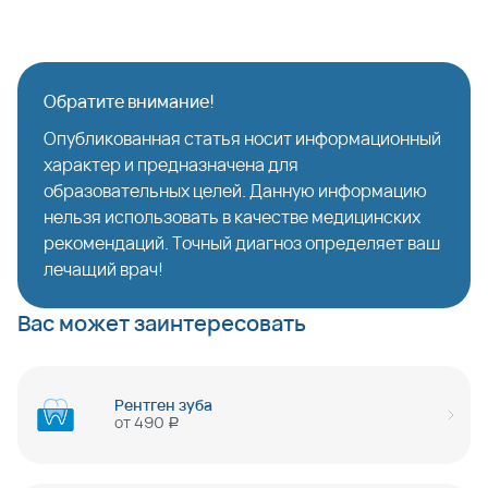
Обратите внимание!
Опубликованная статья носит информационный
характер и предназначена для
образовательных целей. Данную информацию
нельзя использовать в качестве медицинских
рекомендаций. Точный диагноз определяет ваш
лечащий врач!
Вас может заинтересовать
Рентген зуба
от
490
руб