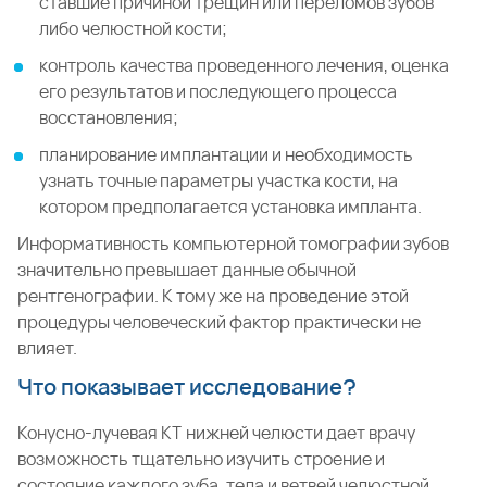
ставшие причиной трещин или переломов зубов
либо челюстной кости;
контроль качества проведенного лечения, оценка
его результатов и последующего процесса
восстановления;
планирование имплантации и необходимость
узнать точные параметры участка кости, на
котором предполагается установка импланта.
Информативность компьютерной томографии зубов
значительно превышает данные обычной
рентгенографии. К тому же на проведение этой
процедуры человеческий фактор практически не
влияет.
Что показывает исследование?
Конусно-лучевая КТ нижней челюсти дает врачу
возможность тщательно изучить строение и
состояние каждого зуба, тела и ветвей челюстной