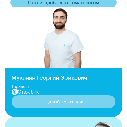
Статья одобрена стоматологом
Муканян Георгий Эрикович
Терапевт
Стаж 8 лет
Подробнее о враче