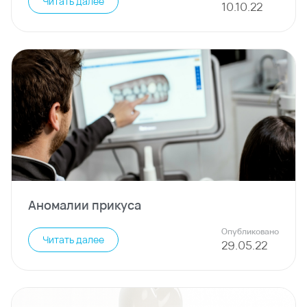
Читать далее
10
.
10
.
22
Аномалии прикуса
Опубликовано
Читать далее
29
.
05
.
22