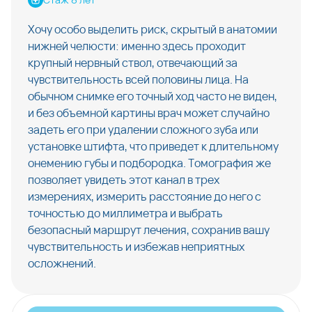
Хочу особо выделить риск, скрытый в анатомии
нижней челюсти: именно здесь проходит
крупный нервный ствол, отвечающий за
чувствительность всей половины лица. На
обычном снимке его точный ход часто не виден,
и без объемной картины врач может случайно
задеть его при удалении сложного зуба или
установке штифта, что приведет к длительному
онемению губы и подбородка. Томография же
позволяет увидеть этот канал в трех
измерениях, измерить расстояние до него с
точностью до миллиметра и выбрать
безопасный маршрут лечения, сохранив вашу
чувствительность и избежав неприятных
осложнений.