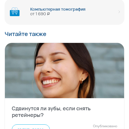
Компьютерная томография
от
1 690
руб
Читайте также
Сдвинутся ли зубы, если снять
ретейнеры?
Опубликовано