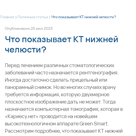
>
>
Главная
Полезные статьи
Что показывает КТ нижней челюсти?
Опубликовано
25
июл
2023
Что показывает КТ нижней
челюсти?
Перед лечением различных стоматологических
заболеваний часто назначается рентгенография.
Иногда достаточно сделать прицельный или
панорамный снимок. Но во многих случаях врачу
требуется информация, которую двухмерное
плоскостное изображение дать не может. Тогда
назначается
компьютерная томография
, которая в
«Кариесу.нет» проводится на новейшем
высокотехнологичном аппарате Green Smart.
Рассмотрим подробнее, что показывает КТ нижней