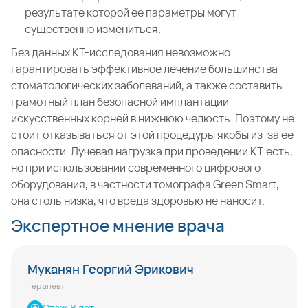
результате которой ее параметры могут
существенно измениться.
Без данных КТ-исследования невозможно
гарантировать эффективное лечение большинства
стоматологических заболеваний, а также составить
грамотный план безопасной имплантации
искусственных корней в нижнюю челюсть. Поэтому не
стоит отказываться от этой процедуры якобы из-за ее
опасности. Лучевая нагрузка при проведении КТ есть,
но при использовании современного цифрового
оборудования, в частности томографа Green Smart,
она столь низка, что вреда здоровью не наносит.
Экспертное мнение врача
Муканян Георгий Эрикович
Терапевт
Стаж 8 лет