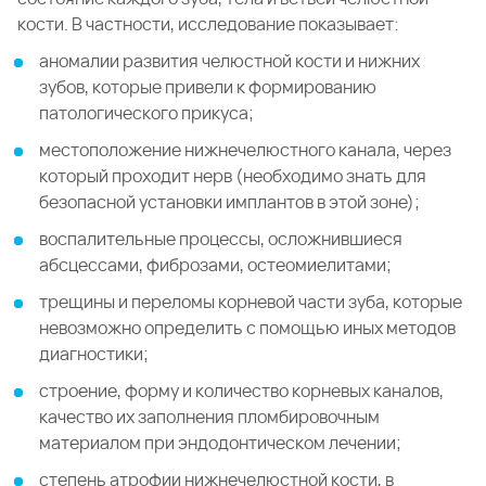
кости. В частности, исследование показывает:
аномалии развития челюстной кости и нижних
зубов, которые привели к формированию
патологического прикуса;
местоположение нижнечелюстного канала, через
который проходит нерв (необходимо знать для
безопасной установки имплантов в этой зоне);
воспалительные процессы, осложнившиеся
абсцессами, фиброзами, остеомиелитами;
трещины и переломы корневой части зуба, которые
невозможно определить с помощью иных методов
диагностики;
строение, форму и количество корневых каналов,
качество их заполнения пломбировочным
материалом при эндодонтическом лечении;
степень атрофии нижнечелюстной кости, в