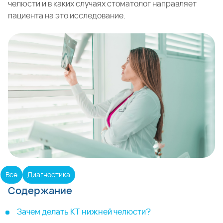
челюсти и в каких случаях стоматолог направляет
пациента на это исследование.
Все
Диагностика
Содержание
Зачем делать КТ нижней челюсти?