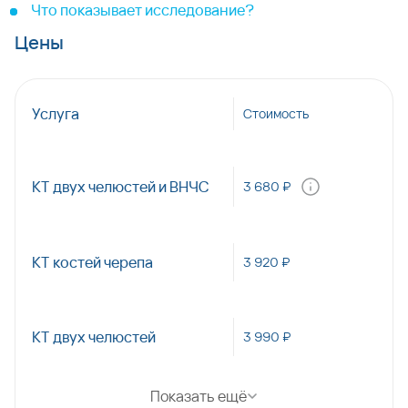
Что показывает исследование?
Цены
Услуга
Стоимость
КТ двух челюстей и ВНЧС
3 680 ₽
КТ костей черепа
3 920 ₽
КТ двух челюстей
3 990 ₽
Показать ещё