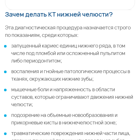
Зачем делать КТ нижней челюсти?
Эта диагностическая процедура назначается строго
по показаниям, среди которых:
запущенный кариес единиц нижнего ряда, в том
числе под пломбой или осложненный пульпитом
либо периодонтитом;
воспаления и гнойные патологические процессы в
тканях, окружающих нижние зубы;
мышечные боли и напряженность в области
суставов, которые ограничивают движения нижней
челюсти;
подозрение на объемные новообразования и
прикорневые кисты в нижнечелюстной зоне;
травматические повреждения нижней части лица,