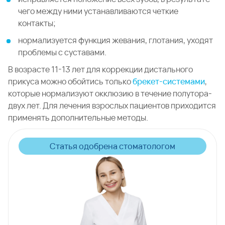
чего между ними устанавливаются четкие
контакты;
нормализуется функция жевания, глотания, уходят
проблемы с суставами.
В возрасте 11-13 лет для коррекции дистального
прикуса можно обойтись только
брекет-системами
,
которые нормализуют окклюзию в течение полутора-
двух лет. Для лечения взрослых пациентов приходится
применять дополнительные методы.
Статья одобрена стоматологом