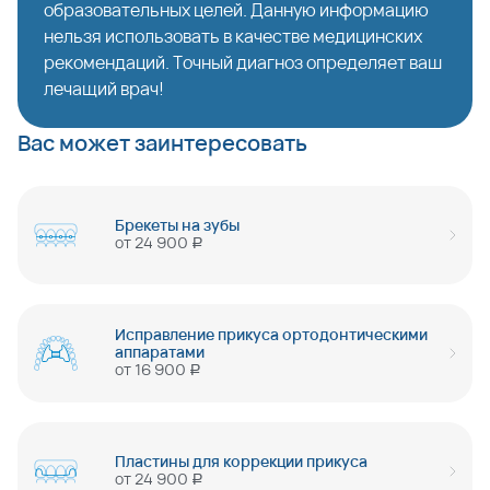
образовательных целей. Данную информацию
нельзя использовать в качестве медицинских
рекомендаций. Точный диагноз определяет ваш
лечащий врач!
Вас может заинтересовать
Брекеты на зубы
от
24 900
руб
Исправление прикуса ортодонтическими
аппаратами
от
16 900
руб
Пластины для коррекции прикуса
от
24 900
руб