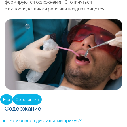
формируются осложнения. Столкнуться
с их последствиями рано или поздно придется.
Все
Ортодонтия
Содержание
Чем опасен дистальный прикус?