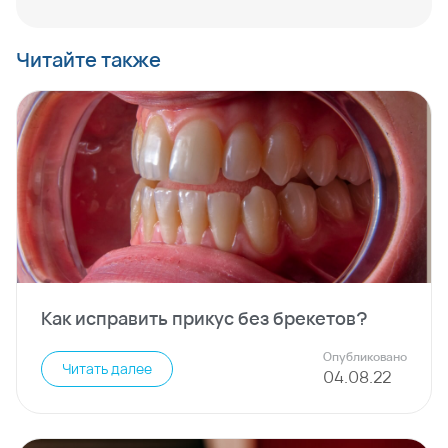
Читайте также
Как исправить прикус без брекетов?
Опубликовано
Читать далее
04
.
08
.
22