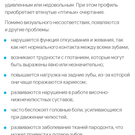
удивленным или недовольным. При этом профиль
приобретает втянутые «птичьи» очертания.
Помимо визуального несоответствия, появляются
и другие проблемы:
нарушается функция откусывания и жевания, так
как нет нормального контакта между всеми зубами;
возникают трудности с глотанием, которые могут
быть выражены явно или незначительно;
повышается нагрузка на задние зубы, из-за которой
они чаще поражаются кариесом;
развиваются нарушения в работе височно-
нижнечелюстных суставов;
часто беспокоят головные боли, усиливающиеся
при движении челюстей;
развиваются заболевания тканей пародонта, что
может привести к потере зубов.