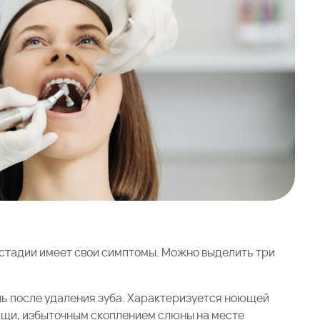
 стадии имеет свои симптомы. Можно выделить три
нь после удаления зуба. Характеризуется ноющей
ищи, избыточным скоплением слюны на месте