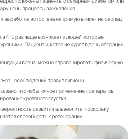
предрасположены пациенты с сахарным диабетом или
 нарушены процессы заживления.
я выработка эстрогена напрямую влияет на распад
 в 4-5 раз чаще возникает у людей, которые
урящими. Пациенты, которые курят в день операции,
омендации врача, можно спровоцировать физическую
из-за несоблюдений правил гигиены.
казано, что избыточное применение препаратов
ирование кровяного сгустка.
 вероятность развития альвеолита, поскольку
шается способность к регенерации.