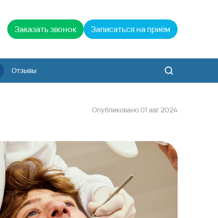
Заказать звонок
Записаться на приём
Отзывы
Опубликовано
01
авг
2024