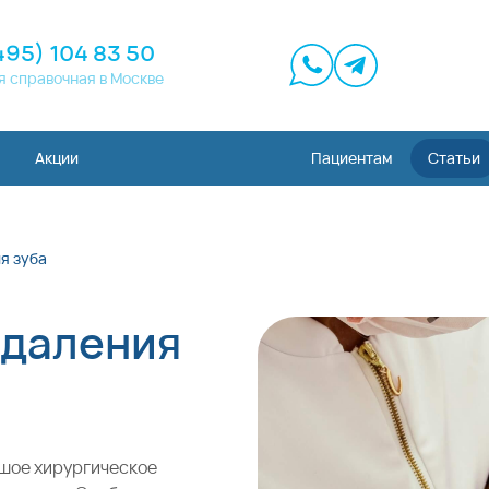
495) 104 83 50
я справочная в Москве
Акции
Пациентам
Статьи
я зуба
удаления
ьшое хирургическое