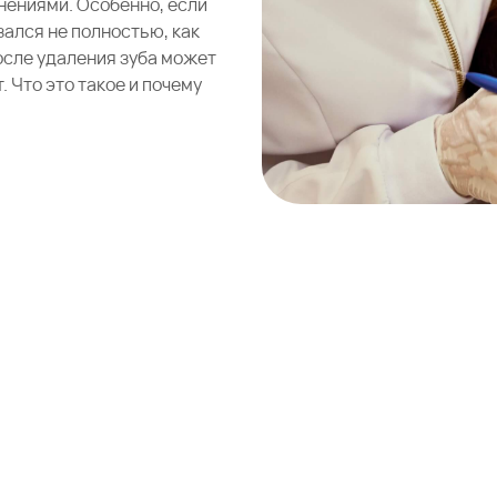
нениями. Особенно, если
зался не полностью, как
после удаления зуба может
 Что это такое и почему