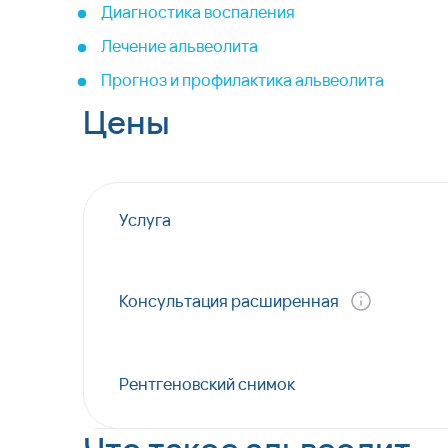
Диагностика воспаления
Лечение альвеолита
Прогноз и профилактика альвеолита
Цены
Услуга
Консультация расширенная
Рентгеновский снимок