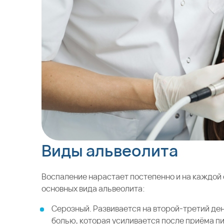
Виды альвеолита
Воспаление нарастает постепенно и на каждой
основных вида альвеолита:
Серозный. Развивается на второй-третий де
болью, которая усиливается после приёма п