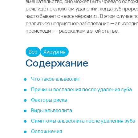
вмешательство, оно может быть чревато ослож
речь идёт о сложном удалении, когда зуб проре
часто бывает с «восьмёрками». В этом случае 
развиться неприятное заболевание — альвеолит.
происходит — расскажем в этой статье.
Все
Хирургия
Содержание
Что такое альвеолит
Причины воспаления после удаления зуба
Факторы риска
Виды альвеолита
Симптомы альвеолита после удаления зуба
Осложнения