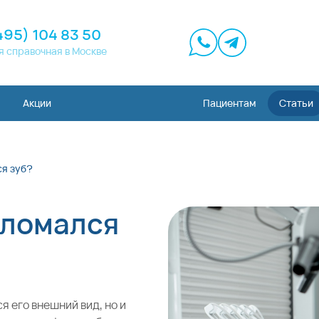
495) 104 83 50
я справочная в Москве
Акции
Пациентам
Статьи
ся зуб?
сломался
я его внешний вид, но и