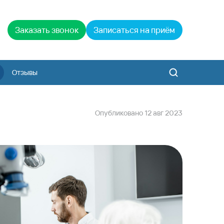
Заказать звонок
Записаться на приём
Отзывы
Опубликовано
12
авг
2023