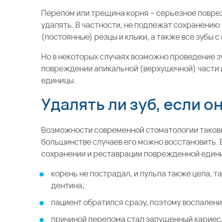
Перелом или трещина корня – серьезное повреж
удалять. В частности, не подлежат сохранению
(постоянные) резцы и клыки, а также все зубы
Но в некоторых случаях возможно проведение 
повреждении апикальной (верхушечной) части 
единицы.
Удалять ли зуб, если о
Возможности современной стоматологии таковы,
большинстве случаев его можно восстановить. 
сохранении и реставрации поврежденной едини
корень не пострадал, и пульпа также цела, т
дентина;
пациент обратился сразу, поэтому воспалени
причиной перелома стал запущенный кариес