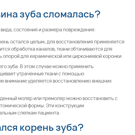
вина зуба сломалась?
 вида, состояния и размера повреждения:
орень остался целым, для восстановления применяется
ится обработка каналов, ткани обтачиваются для
ь опорой для керамической или циркониевой коронки.
го зуба. В этом случае можно применить
щивает утраченные ткани с помощью
ое внимание уделяется восстановлению внешних
денный моляр или премоляр можно восстановить с
томической формы. Эти конструкции
альным слепкам пациента.
ался корень зуба?