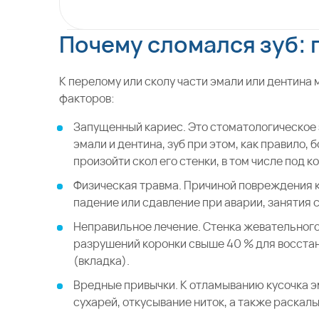
Почему сломался зуб: 
К перелому или сколу части эмали или дентина
факторов:
Запущенный кариес. Это стоматологическое
эмали и дентина, зуб при этом, как правило, 
произойти скол его стенки, в том числе под к
Физическая травма. Причиной повреждения к
падение или сдавление при аварии, занятия
Неправильное лечение. Стенка жевательного
разрушений коронки свыше 40 % для восстан
(вкладка).
Вредные привычки. К отламыванию кусочка э
сухарей, откусывание ниток, а также раскал