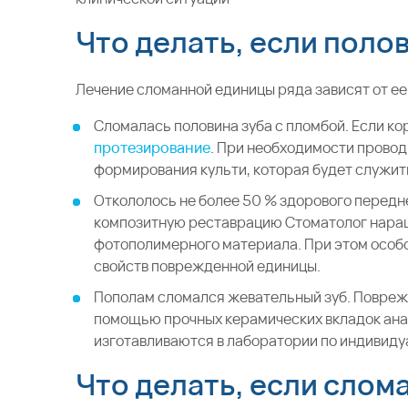
Что делать, если поло
Лечение сломанной единицы ряда зависят от ее
Сломалась половина зуба с пломбой. Если к
протезирование
. При необходимости провод
формирования культи, которая будет служит
Откололось не более 50 % здорового передне
композитную реставрацию Стоматолог нара
фотополимерного материала. При этом особ
свойств поврежденной единицы.
Пополам сломался жевательный зуб. Повреж
помощью прочных керамических вкладок ана
изготавливаются в лаборатории по индивиду
Что делать, если слом