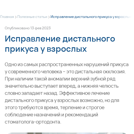
>
>
Главная
Полезные статьи
Исправление дистального прикуса у взрослых
Опубликовано
13
фев
2023
Исправление дистального
прикуса у взрослых
Одно из самых распространенных нарушений прикуса
у современного человека – это дистальная окклюзия.
При наличии такой аномалии верхний зубной ряд
значительно выступает вперед, а нижняя челюсть
словно западает назад. Эффективное лечение
дистального прикуса у взрослых возможно, но для
этого требуются время, терпение и строгое
соблюдение назначений и рекомендаций
стоматолога-ортодонта.