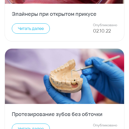
Элайнеры при открытом прикусе
Опубликовано
Читать далее
02
.
10
.
22
Протезирование зубов без обточки
Опубликовано
Читать далее