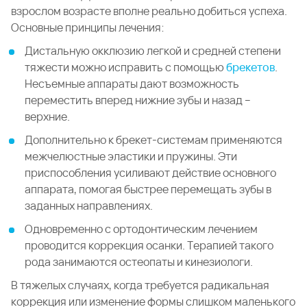
взрослом возрасте вполне реально добиться успеха.
Основные принципы лечения:
Дистальную окклюзию легкой и средней степени
тяжести можно исправить с помощью
брекетов
.
Несъемные аппараты дают возможность
переместить вперед нижние зубы и назад –
верхние.
Дополнительно к брекет-системам применяются
межчелюстные эластики и пружины. Эти
приспособления усиливают действие основного
аппарата, помогая быстрее перемещать зубы в
заданных направлениях.
Одновременно с ортодонтическим лечением
проводится коррекция осанки. Терапией такого
рода занимаются остеопаты и кинезиологи.
В тяжелых случаях, когда требуется радикальная
коррекция или изменение формы слишком маленького