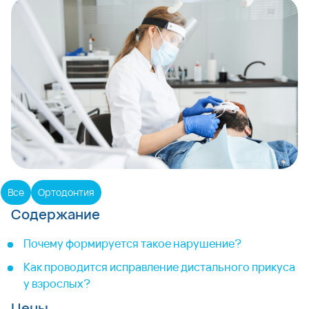
Все
Ортодонтия
Содержание
Почему формируется такое нарушение?
Как проводится исправление дистального прикуса
у взрослых?
Цены