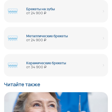
Брекеты на зубы
от
24 900
руб
Металлические брекеты
от
24 900
руб
Керамические брекеты
от
34 900
руб
Читайте также