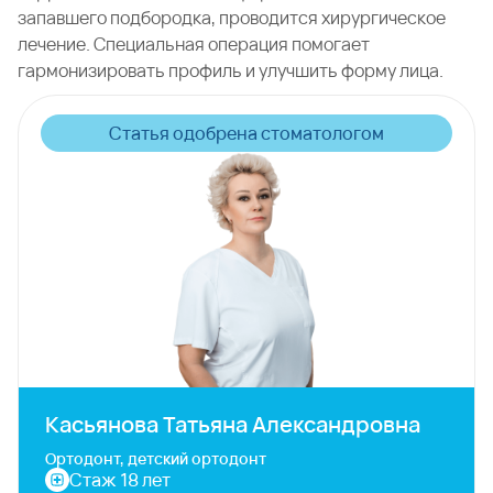
запавшего подбородка, проводится хирургическое
лечение. Специальная операция помогает
гармонизировать профиль и улучшить форму лица.
Статья одобрена стоматологом
Касьянова Татьяна Александровна
Ортодонт, детский ортодонт
Стаж 18 лет