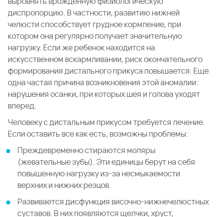
выровнять врожденную физиологическую
диспропорцию. В частности, развитию нижней
челюсти способствует грудное кормление, при
котором она регулярно получает значительную
нагрузку. Если же ребенок находится на
искусственном вскармливании, риск окончательного
формирования дистального прикуса повышается. Еще
одна частая причина возникновения этой аномалии:
нарушения осанки, при которых шея и голова уходят
вперед.
Человеку с дистальным прикусом требуется лечение.
Если оставить все как есть, возможны проблемы:
Преждевременно стираются моляры
(жевательные зубы). Эти единицы берут на себя
повышенную нагрузку из-за несмыкаемости
верхних и нижних резцов.
Развивается дисфункция височно-нижнечелюстных
суставов. В них появляются щелчки, хруст,