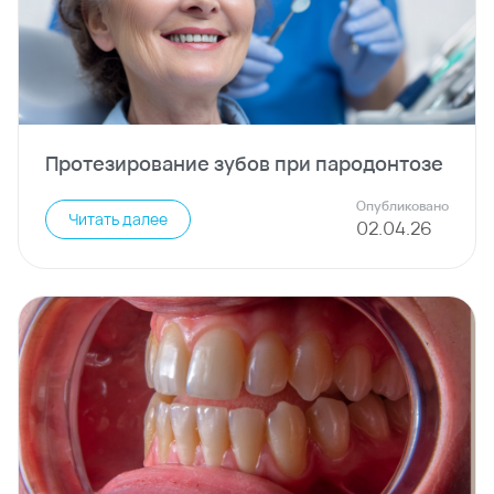
Протезирование зубов при пародонтозе
Опубликовано
Читать далее
02
.
04
.
26