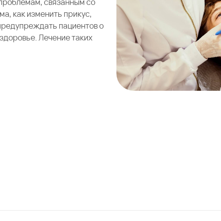
 проблемам, связанным со
ма, как изменить прикус,
 предупреждать пациентов о
здоровье. Лечение таких