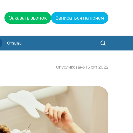
Заказать звонок
Записаться на приём
Отзывы
Опубликовано
15
окт
2022