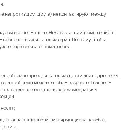
а;
е напротив друг друга) не контактируют между
 прикусом все нормально. Некоторые симптомы пациент
 способен выявить только врач. Поэтому, чтобы
ужно обратиться к стоматологу.
лесообразно проводить только детям или подросткам.
такой проблемы можно в любом возрасте. Главное –
, ответственное отношение к рекомендациям
рекции.
тносят:
представляющие собой фиксирующиеся на зубах
 формы.