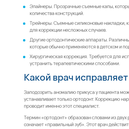
Элайнеры. Прозрачные съемные капы, которы
количества конструкций.
Трейнеры. Съемные силиконовые накладки, к
для коррекции несложных случаев.
Другие ортодонтические аппараты. Различн
которые обычно применяются в детском и по
Хирургическая коррекция. Требуется для ис
устранить терапевтическими способами.
Какой врач исправляет
Заподозрить аномалию прикуса у пациента мож
устанавливает только ортодонт. Коррекцию на
проводит именно этот специалист.
Термин «ортодонт» образован словами из двух 
означает «правильный зуб». Этот врач действ