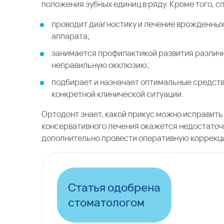
положения зубных единиц в ряду. Кроме того, с
проводит диагностику и лечение врожденны
аппарата;
занимается профилактикой развития различн
неправильную окклюзию;
подбирает и назначает оптимальные средств
конкретной клинической ситуации.
Ортодонт знает, какой прикус можно исправить
консервативного лечения окажется недостаточно
дополнительно провести оперативную коррекц
Статья одобрена
стоматологом