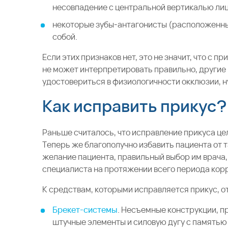
несовпадение с центральной вертикалью лиц
некоторые зубы-антагонисты (расположенны
собой.
Если этих признаков нет, это не значит, что с
не может интерпретировать правильно, другие –
удостовериться в физиологичности окклюзии, н
Как исправить прикус?
Раньше считалось, что исправление прикуса це
Теперь же благополучно избавить пациента от 
желание пациента, правильный выбор им врача
специалиста на протяжении всего периода кор
К средствам, которыми исправляется прикус, о
Брекет-системы
. Несъемные конструкции, 
штучные элементы и силовую дугу с памятью