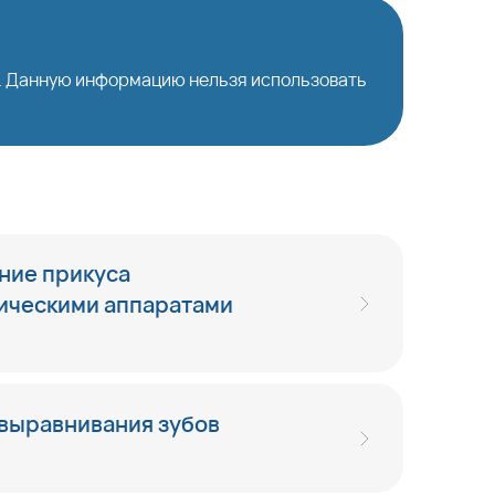
й. Данную информацию нельзя использовать
ние прикуса
ическими аппаратами
 выравнивания зубов