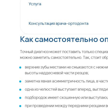
Услуга
Консультация врача-ортодонта
Как самостоятельно о
Точный диагноз может поставить только специа
можно заметить самостоятельно. Так, стоит о
верхние зубы местами не смыкаются с нижни
высоты наддесневой части резцов;
заметна явная асимметричность лица, в част
одна из челюстей выступает вперед, выгляди
подбородок имеет скошенную или выступаю
при проведении между передними резцами 