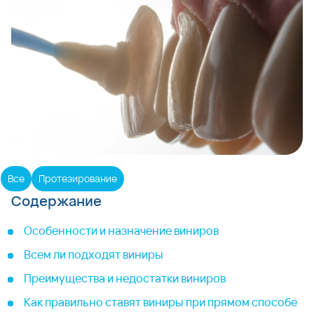
Все
Протезирование
Содержание
Особенности и назначение виниров
Всем ли подходят виниры
Преимущества и недостатки виниров
Как правильно ставят виниры при прямом способе