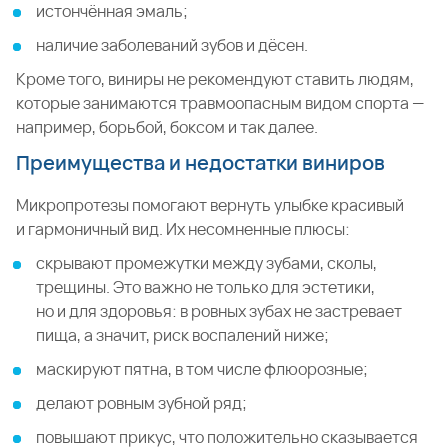
истончённая эмаль;
наличие заболеваний зубов и дёсен.
Кроме того, виниры не рекомендуют ставить людям,
которые занимаются травмоопасным видом спорта —
например, борьбой, боксом и так далее.
Преимущества и недостатки виниров
Микропротезы помогают вернуть улыбке красивый
и гармоничный вид. Их несомненные плюсы:
скрывают промежутки между зубами, сколы,
трещины. Это важно не только для эстетики,
но и для здоровья: в ровных зубах не застревает
пища, а значит, риск воспалений ниже;
маскируют пятна, в том числе флюорозные;
делают ровным зубной ряд;
повышают прикус, что положительно сказывается