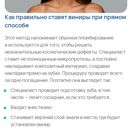
Как правильно ставят виниры при прямом
способе
Этот метод напоминает обычное пломбирование
и используется для того, чтобы решить
незначительные косметические дефекты. Специалист
ставит не полноценные микропротезы, а послойно
накладывает композитный материал, создавая
накладки прямо на зубах. Процедуру проводят всего
за одно посещение. Поэтапно она выглядит так:
Специалист проводит подготовку зуба, в том
числе — лечит соседние, если это требуется.
Вводит анестезию.
Стачивает верхний слой эмали в месте, где будет
установлен винир.