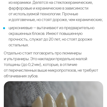
из керамики. Делятся на стеклокерамические,
фарфоровые и керамические в зависимости
от используемой технологии. Прочные
и долговечные, но стоят дороже, чем керамические;
циркониевые — вытачивают из предварительно
окрашенных блоков. Имеют повышенную
прочность, служат до 20 лет, но стоят дороже
остальных.
Отдельно стоит поговорить про люминиры
и ультраниры. Это накладки предельно малой
толщины (до 0,2 мм), которые, в отличие
от перечисленных выше микропротезов, не требуют
обтачивания зубов.