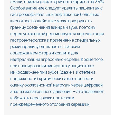
эмали, снижая риск вторичного кариеса на 35%. 
Особое внимание следует уделить пациентам с 
гастроэзофагеальной рефлюксной болезнью: 
кислотное воздействие может разрушать 
границу соединения винира и зуба, поэтому 
перед установкой рекомендуется консультация 
гастроэнтеролога и применение специальных 
реминерализующих паст с высоким 
содержанием фтора и ксилита для 
нейтрализации агрессивной среды. Кроме того, 
при планировании виниринга у пациентов с 
микродвижениями зубов (даже 1-й степени 
подвижности) критически важно провести 
оценку окклюзионной нагрузки через цифровой 
анализ жевательного давления — это позволяет 
избежать перегрузки протезов и 
преждевременного отслоения керамики.