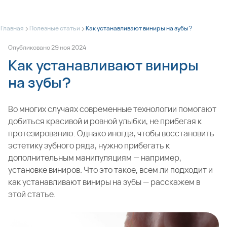
>
>
Главная
Полезные статьи
Как устанавливают виниры на зубы?
Опубликовано
29
ноя
2024
Как устанавливают виниры
на зубы?
Во многих случаях современные технологии помогают
добиться красивой и ровной улыбки, не прибегая к
протезированию. Однако иногда, чтобы восстановить
эстетику зубного ряда, нужно прибегать к
дополнительным манипуляциям — например,
установке виниров. Что это такое, всем ли подходит и
как устанавливают виниры на зубы — расскажем в
этой статье.