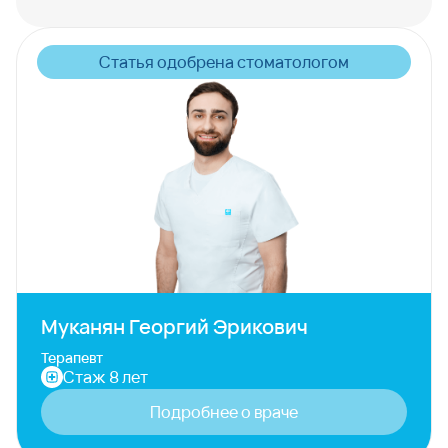
Статья одобрена стоматологом
Муканян Георгий Эрикович
Терапевт
Стаж 8 лет
Подробнее о враче