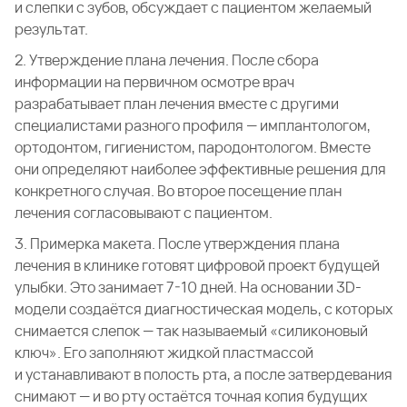
и слепки с зубов, обсуждает с пациентом желаемый
результат.
2. Утверждение плана лечения. После сбора
информации на первичном осмотре врач
разрабатывает план лечения вместе с другими
специалистами разного профиля — имплантологом,
ортодонтом, гигиенистом, пародонтологом. Вместе
они определяют наиболее эффективные решения для
конкретного случая. Во второе посещение план
лечения согласовывают с пациентом.
3. Примерка макета. После утверждения плана
лечения в клинике готовят цифровой проект будущей
улыбки. Это занимает 7-10 дней. На основании 3D-
модели создаётся диагностическая модель, с которых
снимается слепок — так называемый «силиконовый
ключ». Его заполняют жидкой пластмассой
и устанавливают в полость рта, а после затвердевания
снимают — и во рту остаётся точная копия будущих