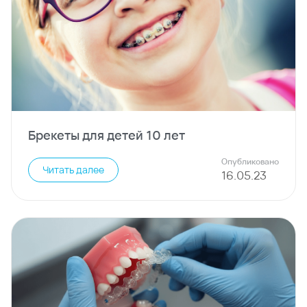
Брекеты для детей 10 лет
Опубликовано
Читать далее
16
.
05
.
23