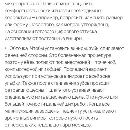
микропротезов. Пациент может оценить
комфортность носки и внести необходимые
коррективы — например, попросить изменить размер
или форму. После того, как модель утверждена,
на основании готового цифрового оттиска
изготавливают постоянные виниры.
4. Обточка. Чтобы установить виниры, зубы спиливают
с внешней стороны. Это болезненная процедура,
поэтому её выполняют под анестезией — точечной,
компьютерной или общей. Последний вариант
используют при установке виниров по всей зоне
улыбки. Также после стачивания зубов проводят
ретракцию десны — для этого устанавливают
специальную нить в десневую щель. Это нужно для
большей точности дальнейших работ. Когда все
манипуляции завершены, пациенту устанавливают
временные виниры, которые нужно носить
от нескольких недель до пары месяцев.