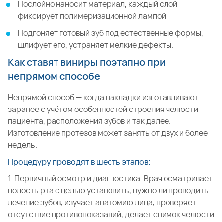
Послойно наносит материал, каждый слой —
фиксирует полимеризационной лампой.
Подгоняет готовый зуб под естественные формы,
шлифует его, устраняет мелкие дефекты.
Как ставят виниры поэтапно при
непрямом способе
Непрямой способ — когда накладки изготавливают
заранее с учётом особенностей строения челюсти
пациента, расположения зубов и так далее.
Изготовление протезов может занять от двух и более
недель.
Процедуру проводят в шесть этапов:
1. Первичный осмотр и диагностика. Врач осматривает
полость рта с целью установить, нужно ли проводить
лечение зубов, изучает анатомию лица, проверяет
отсутствие противопоказаний, делает снимок челюсти