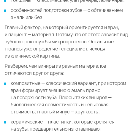
толщины — классические, ультраниры, люминиры;
особенностей подготовки зубов — с обтачиванием
эмали или без.
Главный фактор, на который ориентируется и врач,
и пациент — материал. Потому что от этого зависит вид
зубов и срок службы микропротезов. Остальные
нюансы уже определяет специалист, исходя
из клинической картины.
Разберём, чем виниры из разных материалов
отличаются друг от друга:
композитные — классический вариант, при котором
врач формирует внешнюю эмаль прямо
на поверхности зуба. Плюсы таких виниров —
биологическая совместимость и невысокая
стоимость, главный минус — хрупкость;
керамические — пластинки, которые крепятся
на зубы, предварительно изготавливают