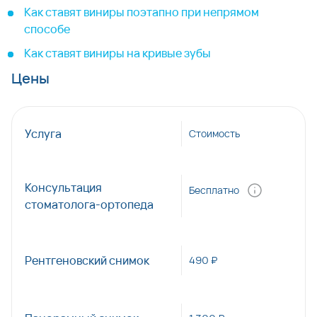
Как ставят виниры поэтапно при непрямом
способе
Как ставят виниры на кривые зубы
Цены
Услуга
Стоимость
Консультация
Бесплатно
стоматолога-ортопеда
Рентгеновский снимок
490 ₽