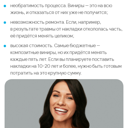
необратимость процесса. Виниры — это на всю
жизнь, и отказаться от них уже не получится;
невозможность ремонта. Если, например,
в результате травмы от накладки откололась часть,
её придётся менять целиком;
высокая стоимость. Самые бюджетные —
композитные виниры, но их придётся менять
каждые пять лет. Если вы планируете поставить
накладки на 10-20 лет и более, нужно быть готовым
потратить на это крупную сумму.