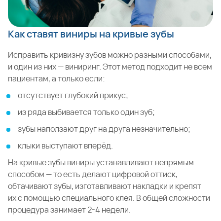
Как ставят виниры на кривые зубы
Исправить кривизну зубов можно разными способами,
и один из них — виниринг. Этот метод подходит не всем
пациентам, а только если:
отсутствует глубокий прикус;
из ряда выбивается только один зуб;
зубы наползают друг на друга незначительно;
клыки выступают вперёд.
На кривые зубы виниры устанавливают непрямым
способом — то есть делают цифровой оттиск,
обтачивают зубы, изготавливают накладки и крепят
их с помощью специального клея. В общей сложности
процедура занимает 2-4 недели.