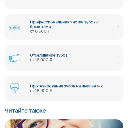
Профессиональная чистка зубов с
брекетами
от
6 980
руб
Отбеливание зубов
от
16 900
руб
Протезирование зубов на имплантах
от
18 900
руб
Читайте также