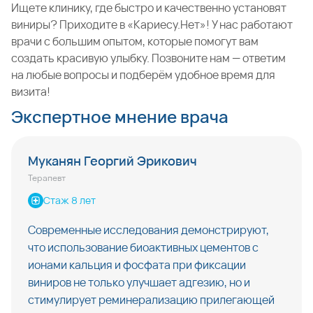
Ищете клинику, где быстро и качественно установят
виниры? Приходите в «Кариесу.Нет»! У нас работают
врачи с большим опытом, которые помогут вам
создать красивую улыбку. Позвоните нам — ответим
на любые вопросы и подберём удобное время для
визита!
Экспертное мнение врача
Муканян Георгий Эрикович
Терапевт
Стаж 8 лет
Современные исследования демонстрируют, 
что использование биоактивных цементов с 
ионами кальция и фосфата при фиксации 
виниров не только улучшает адгезию, но и 
стимулирует реминерализацию прилегающей 