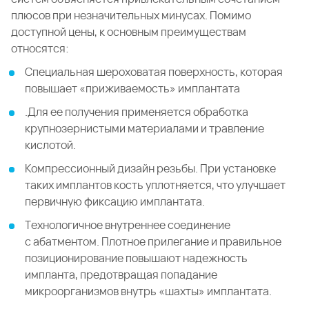
плюсов при незначительных минусах. Помимо
доступной цены, к основным преимуществам
относятся:
Специальная шероховатая поверхность, которая
повышает «приживаемость» имплантата
.Для ее получения применяется обработка
крупнозернистыми материалами и травление
кислотой.
Компрессионный дизайн резьбы. При установке
таких имплантов кость уплотняется, что улучшает
первичную фиксацию имплантата.
Технологичное внутреннее соединение
с абатментом. Плотное прилегание и правильное
позиционирование повышают надежность
импланта, предотвращая попадание
микроорганизмов внутрь «шахты» имплантата.