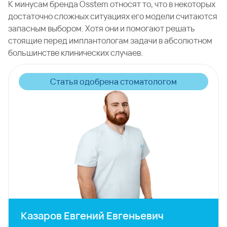
К минусам бренда Osstem относят то, что в некоторых
достаточно сложных ситуациях его модели считаются
запасным выбором. Хотя они и помогают решать
стоящие перед имплантологам задачи в абсолютном
большинстве клинических случаев.
Статья одобрена стоматологом
Казаров Евгений Евгеньевич