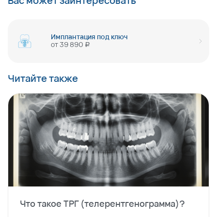
Вас может заинтересовать
Имплантация под ключ
от
39 890
руб
Читайте также
Что такое ТРГ (телерентгенограмма)?