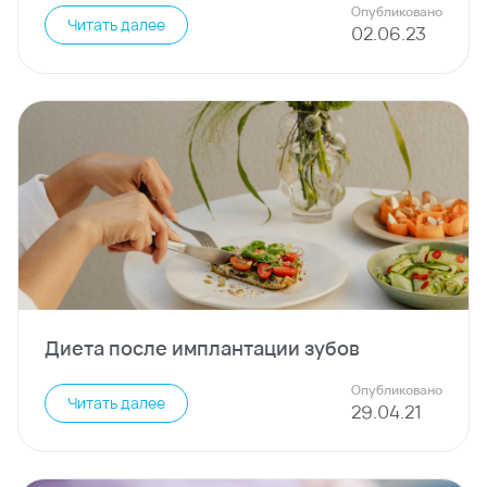
Опубликовано
Читать далее
02
.
06
.
23
Диета после имплантации зубов
Опубликовано
Читать далее
29
.
04
.
21