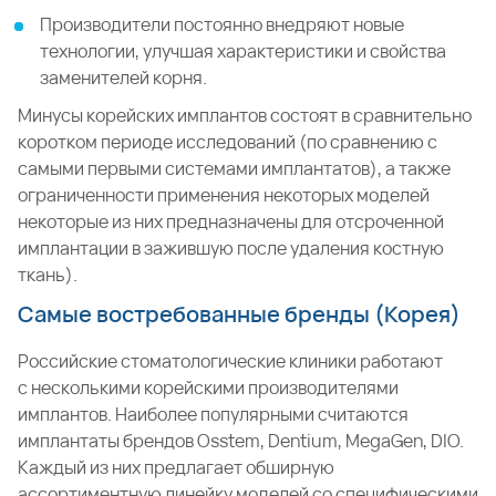
Производители постоянно внедряют новые
технологии, улучшая характеристики и свойства
заменителей корня.
Минусы корейских имплантов состоят в сравнительно
коротком периоде исследований (по сравнению с
самыми первыми системами имплантатов), а также
ограниченности применения некоторых моделей
некоторые из них предназначены для отсроченной
имплантации в зажившую после удаления костную
ткань).
Самые востребованные бренды (Корея)
Российские стоматологические клиники работают
с несколькими корейскими производителями
имплантов. Наиболее популярными считаются
имплантаты брендов Osstem, Dentium, MegaGen, DIO.
Каждый из них предлагает обширную
ассортиментную линейку моделей со специфическими