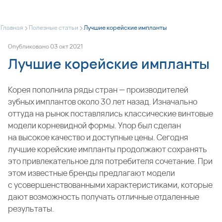
>
>
Главная
Полезные статьи
Лучшие корейские импланты
Опубликовано
03
окт
2021
Лучшие корейские импланты
Корея пополнила ряды стран — производителей
зубных имплантов около 30 лет назад. Изначально
оттуда на рынок поставлялись классические винтовые
модели корневидной формы. Упор был сделан
на высокое качество и доступные цены. Сегодня
лучшие корейские импланты продолжают сохранять
это привлекательное для потребителя сочетание. При
этом известные бренды предлагают модели
с усовершенствованными характеристиками, которые
дают возможность получать отличные отдаленные
результаты.