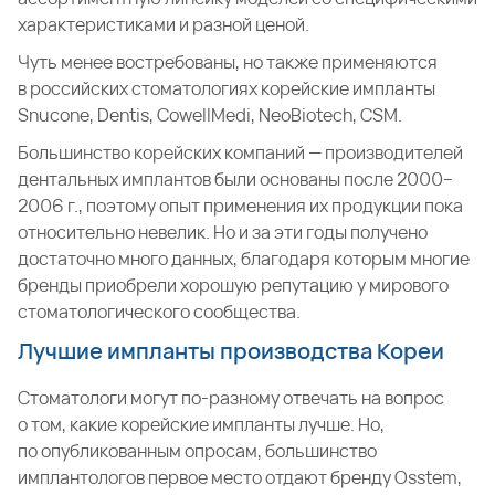
характеристиками и разной ценой.
Чуть менее востребованы, но также применяются
в российских стоматологиях корейские импланты
Snucone, Dentis, CowellMedi, NeoBiotech, CSM.
Большинство корейских компаний — производителей
дентальных имплантов были основаны после 2000–
2006 г., поэтому опыт применения их продукции пока
относительно невелик. Но и за эти годы получено
достаточно много данных, благодаря которым многие
бренды приобрели хорошую репутацию у мирового
стоматологического сообщества.
Лучшие импланты производства Кореи
Стоматологи могут по-разному отвечать на вопрос
о том, какие корейские импланты лучше. Но,
по опубликованным опросам, большинство
имплантологов первое место отдают бренду Osstem,