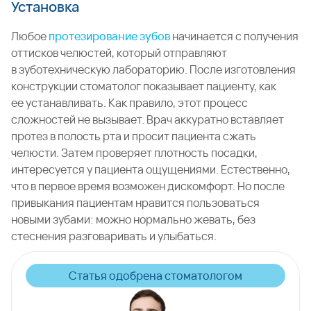
Установка
Любое
протезирование зубов
начинается с получения
оттисков челюстей, который отправляют
в зуботехническую лабораторию. После изготовления
конструкции стоматолог показывает пациенту, как
ее устанавливать. Как правило, этот процесс
сложностей не вызывает. Врач аккуратно вставляет
протез в полость рта и просит пациента сжать
челюсти. Затем проверяет плотность посадки,
интересуется у пациента ощущениями. Естественно,
что в первое время возможен дискомфорт. Но после
привыкания пациентам нравится пользоваться
новыми зубами: можно нормально жевать, без
стеснения разговаривать и улыбаться.
Статья одобрена стоматологом