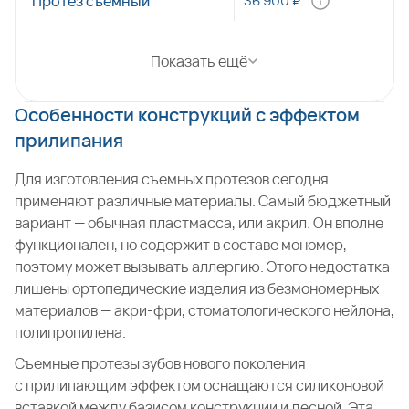
Протез съемный
36 900 ₽
Показать ещё
Особенности конструкций с эффектом
прилипания
Для изготовления съемных протезов сегодня
применяют различные материалы. Самый бюджетный
вариант — обычная пластмасса, или акрил. Он вполне
функционален, но содержит в составе мономер,
поэтому может вызывать аллергию. Этого недостатка
лишены ортопедические изделия из безмономерных
материалов — акри-фри, стоматологического нейлона,
полипропилена.
Съемные протезы зубов нового поколения
с прилипающим эффектом оснащаются силиконовой
вставкой между базисом конструкции и десной. Эта