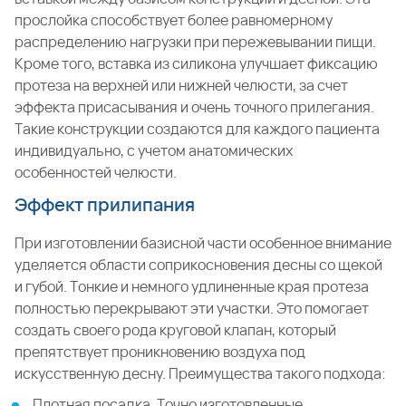
прослойка способствует более равномерному
распределению нагрузки при пережевывании пищи.
Кроме того, вставка из силикона улучшает фиксацию
протеза на верхней или нижней челюсти, за счет
эффекта присасывания и очень точного прилегания.
Такие конструкции создаются для каждого пациента
индивидуально, с учетом анатомических
особенностей челюсти.
Эффект прилипания
При изготовлении базисной части особенное внимание
уделяется области соприкосновения десны со щекой
и губой. Тонкие и немного удлиненные края протеза
полностью перекрывают эти участки. Это помогает
создать своего рода круговой клапан, который
препятствует проникновению воздуха под
искусственную десну. Преимущества такого подхода:
Плотная посадка. Точно изготовленные