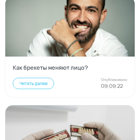
Как брекеты меняют лицо?
Опубликовано
Читать далее
09
.
09
.
22