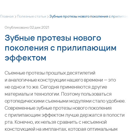
>
>
Главная
Полезные статьи
Зубные протезы нового поколения с прилипаю
Опубликовано
02
дек
2021
Зубные протезы нового
поколения с прилипающим
эффектом
Съемные протезы прошлых десятилетий
и аналогичные конструкции нашего времени — это
не одно и то же. Сегодня применяются другие
материалы и технологии. Поэтому пользоваться
ортопедическими съемными модулями стало удобнее.
Современные зубные протезы нового поколения
с прилипающим эффектом лучше держатся в полости
рта. Конечно, их нельзя сравнить с несъемной
конструкцией на имплантах, которая оптимальным