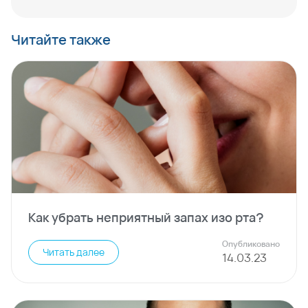
Читайте также
Как убрать неприятный запах изо рта?
Опубликовано
Читать далее
14
.
03
.
23