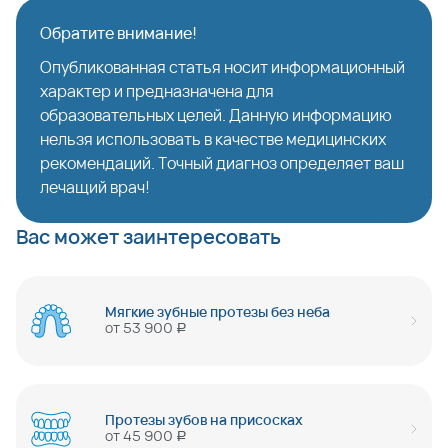
Обратите внимание!
Опубликованная статья носит информационный
характер и предназначена для
образовательных целей. Данную информацию
нельзя использовать в качестве медицинских
рекомендаций. Точный диагноз определяет ваш
лечащий врач!
Вас может заинтересовать
Мягкие зубные протезы без неба
от
53 900
руб
Протезы зубов на присосках
от
45 900
руб