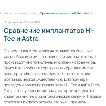
>
>
Главная
Полезные статьи
Сравнение имплантатов Hi-Tec и Astra
Опубликовано
20
ноя
2021
Сравнение имплантатов Hi-
Tec и Astra
Современная стоматология отличается большим
разнообразием имплантационных систем, которые
производят многочисленные компании стран мира.
Заменители зубного корня разных брендов имеют
некоторые общие характеристики, но есть у них
и отличия, иногда существенные. Для примера,
проведем сравнение имплантатов Hi-Tec и Astra Tech.
Это две популярные системы, которые предлагают
клиентам многие стоматологические клиники. Первые
относятся к классу эконом, вторые — премиум.