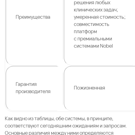
решения любых
клинических задач;
Преимущества
умеренная стоимость;
совместимость
платформ
с премиальными
системами Nobel
Гарантия
Пожизненная
производителя
Как видно из таблицы, обе системы, в принципе,
соответствуют сегодняшним ожиданиям и запросам.
Основные различия между ними определяются