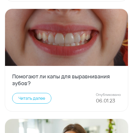
Помогают ли капы для выравнивания
зубов?
Опубликовано
Читать далее
06
.
01
.
23