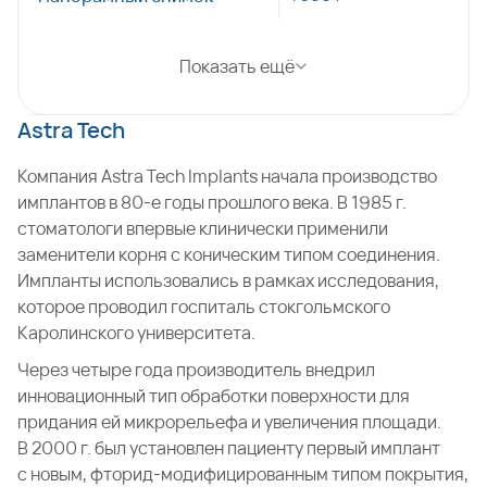
Показать ещё
Astra Tech
Компания Astra Tech Implants начала производство
имплантов в 80-е годы прошлого века. В 1985 г.
стоматологи впервые клинически применили
заменители корня с коническим типом соединения.
Импланты использовались в рамках исследования,
которое проводил госпиталь стокгольмского
Каролинского университета.
Через четыре года производитель внедрил
инновационный тип обработки поверхности для
придания ей микрорельефа и увеличения площади.
В 2000 г. был установлен пациенту первый имплант
с новым, фторид-модифицированным типом покрытия,