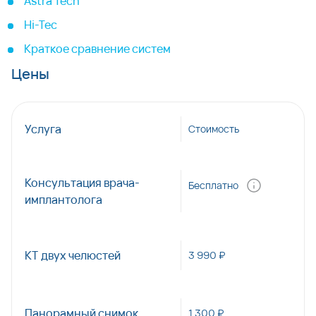
Astra Tech
Hi-Tec
Краткое сравнение систем
Цены
Услуга
Стоимость
Консультация врача-
Бесплатно
имплантолога
КТ двух челюстей
3 990 ₽
Панорамный снимок
1 300 ₽