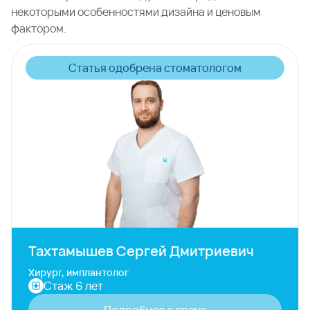
некоторыми особенностями дизайна и ценовым
фактором.
Статья одобрена стоматологом
Тахтамышев Сергей Дмитриевич
Хирург, имплантолог
Стаж 6 лет