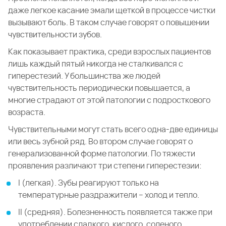
даже легкое касание эмали щеткой в процессе чистки
вызывают боль. В таком случае говорят о повышении
чувствительности зубов.
Как показывает практика, среди взрослых пациентов
лишь каждый пятый никогда не сталкивался с
гиперестезий. У большинства же людей
чувствительность периодически повышается, а
многие страдают от этой патологии с подросткового
возраста.
Чувствительными могут стать всего одна-две единицы
или весь зубной ряд. Во втором случае говорят о
генерализованной форме патологии. По тяжести
проявления различают три степени гиперестезии:
I (легкая). Зубы реагируют только на
температурные раздражители – холод и тепло.
II (средняя). Болезненность появляется также при
употреблении сладкого, кислого, соленого.