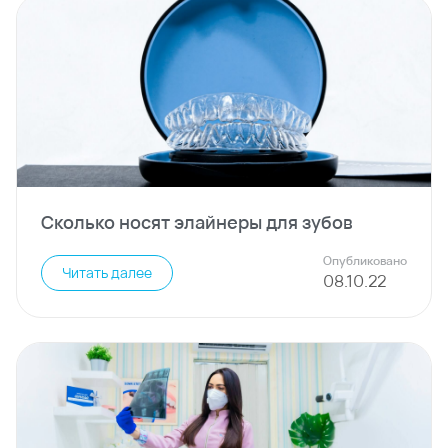
Сколько носят элайнеры для зубов
Опубликовано
Читать далее
08
.
10
.
22