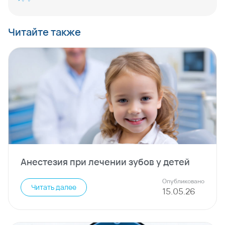
Читайте также
Анестезия при лечении зубов у детей
Опубликовано
Читать далее
15
.
05
.
26