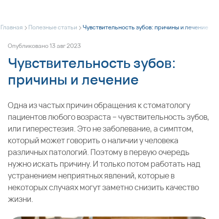
>
>
Главная
Полезные статьи
Чувствительность зубов: причины и лечение
Опубликовано
13
авг
2023
Чувствительность зубов:
причины и лечение
Одна из частых причин обращения к стоматологу
пациентов любого возраста – чувствительность зубов,
или гиперестезия. Это не заболевание, а симптом,
который может говорить о наличии у человека
различных патологий. Поэтому в первую очередь
нужно искать причину. И только потом работать над
устранением неприятных явлений, которые в
некоторых случаях могут заметно снизить качество
жизни.