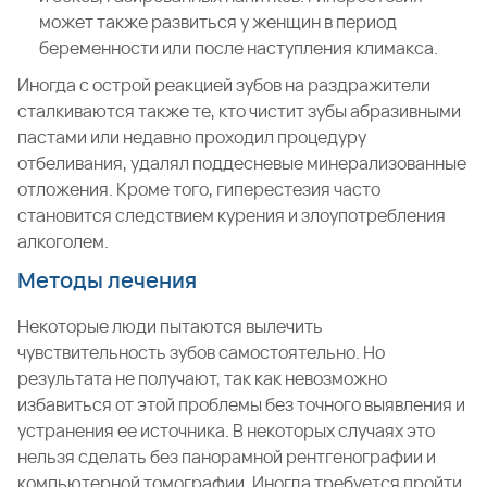
может также развиться у женщин в период
беременности или после наступления климакса.
Иногда с острой реакцией зубов на раздражители
сталкиваются также те, кто чистит зубы абразивными
пастами или недавно проходил процедуру
отбеливания, удалял поддесневые минерализованные
отложения. Кроме того, гиперестезия часто
становится следствием курения и злоупотребления
алкоголем.
Методы лечения
Некоторые люди пытаются вылечить
чувствительность зубов самостоятельно. Но
результата не получают, так как невозможно
избавиться от этой проблемы без точного выявления и
устранения ее источника. В некоторых случаях это
нельзя сделать без панорамной рентгенографии и
компьютерной томографии. Иногда требуется пройти