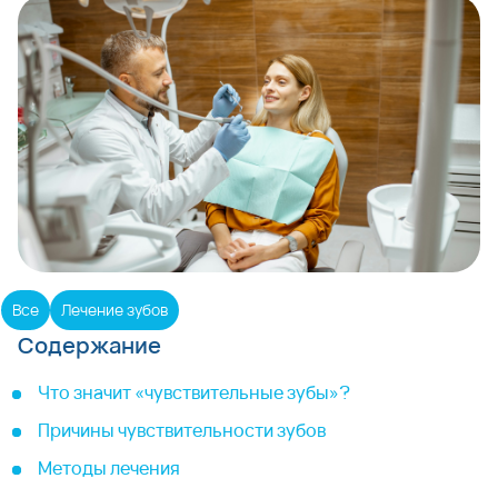
Все
Лечение зубов
Содержание
Что значит «чувствительные зубы»?
Причины чувствительности зубов
Методы лечения