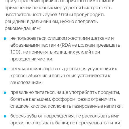
При устранении причины неприятных симптомов и
применении лечебных мер удается быстро снять
чувствительность зубов. Чтобы предупредить
рецидивы в дальнейшем, нужно следовать
рекомендациям:
не пользоваться слишком жесткими щетками и
абразивными пастами (RDA не должен превышать
100), не применять излишних усилий при
проведении чистки;
регулярно массировать десны для улучшения их
кровоснабжения и повышения устойчивости к
заболеваниям;
правильно питаться, чаще употреблять продукты,
богатые кальцием, фосфором, резко ограничить
сладкое, кислое, исключить газированные напитки;
беречь зубы от повреждения, не раскалывать ими
орехи, не открывать банки, не перекусывать нитки;