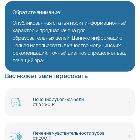
Обратите внимание!
Опубликованная статья носит информационный
характер и предназначена для
образовательных целей. Данную информацию
нельзя использовать в качестве медицинских
рекомендаций. Точный диагноз определяет ваш
лечащий врач!
Вас может заинтересовать
Лечение зубов без боли
от
4 290
руб
Лечение чувствительности зубов
от
200
руб