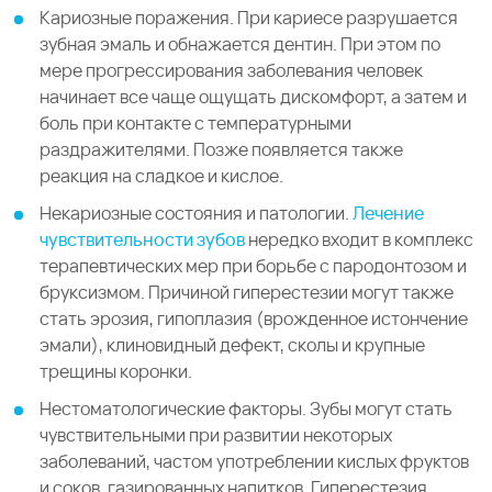
Кариозные поражения. При кариесе разрушается
зубная эмаль и обнажается дентин. При этом по
мере прогрессирования заболевания человек
начинает все чаще ощущать дискомфорт, а затем и
боль при контакте с температурными
раздражителями. Позже появляется также
реакция на сладкое и кислое.
Некариозные состояния и патологии.
Лечение
чувствительности зубов
нередко входит в комплекс
терапевтических мер при борьбе с пародонтозом и
бруксизмом. Причиной гиперестезии могут также
стать эрозия, гипоплазия (врожденное истончение
эмали), клиновидный дефект, сколы и крупные
трещины коронки.
Нестоматологические факторы. Зубы могут стать
чувствительными при развитии некоторых
заболеваний, частом употреблении кислых фруктов
и соков, газированных напитков. Гиперестезия