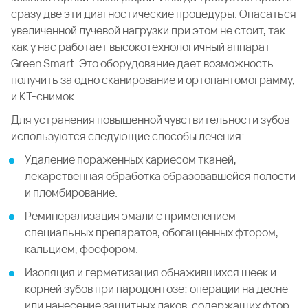
сразу две эти диагностические процедуры. Опасаться
увеличенной лучевой нагрузки при этом не стоит, так
как у нас работает высокотехнологичный аппарат
Green Smart. Это оборудование дает возможность
получить за одно сканирование и ортопантомограмму,
и КТ-снимок.
Для устранения повышенной чувствительности зубов
используются следующие способы лечения:
Удаление пораженных кариесом тканей,
лекарственная обработка образовавшейся полости
и пломбирование.
Реминерализация эмали с применением
специальных препаратов, обогащенных фтором,
кальцием, фосфором.
Изоляция и герметизация обнажившихся шеек и
корней зубов при пародонтозе: операции на десне
или нанесение защитных лаков, содержащих фтор