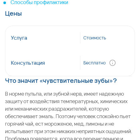
Способы профилактики
Цены
Услуга
Стоимость
Консультация
Бесплатно
Что значит «чувствительные зубы»?
В норме пульпа, или зубной нерв, имеет надежную
защиту от воздействия температурных, химических
или механических раздражителей, которую
обеспечивает эмаль. Поэтому человек спокойно пьет
горячий чай, ест мороженое, мед, лимоны и не
испытывает при этом никаких неприятных ощущений.
Проблема появляется, когда все перечисленное и