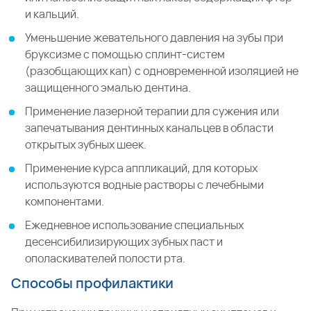
и кальций.
Уменьшение жевательного давления на зубы при
бруксизме с помощью сплинт-систем
(разобщающих кап) с одновременной изоляцией не
защищенного эмалью дентина.
Применение лазерной терапии для сужения или
запечатывания дентинных канальцев в области
открытых зубных шеек.
Применение курса аппликаций, для которых
используются водные растворы с лечебными
компонентами.
Ежедневное использование специальных
десенсибилизирующих зубных паст и
ополаскивателей полости рта.
Способы профилактики