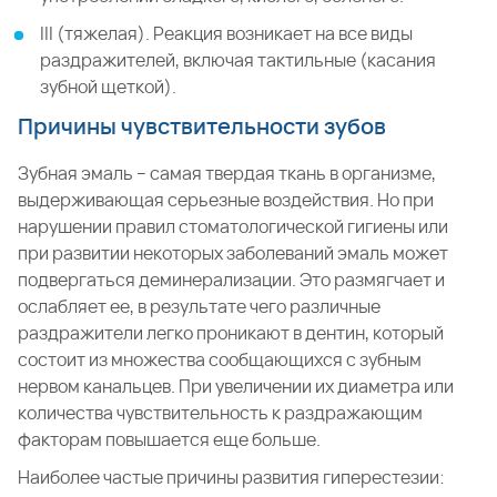
III (тяжелая). Реакция возникает на все виды
раздражителей, включая тактильные (касания
зубной щеткой).
Причины чувствительности зубов
Зубная эмаль – самая твердая ткань в организме,
выдерживающая серьезные воздействия. Но при
нарушении правил стоматологической гигиены или
при развитии некоторых заболеваний эмаль может
подвергаться деминерализации. Это размягчает и
ослабляет ее, в результате чего различные
раздражители легко проникают в дентин, который
состоит из множества сообщающихся с зубным
нервом канальцев. При увеличении их диаметра или
количества чувствительность к раздражающим
факторам повышается еще больше.
Наиболее частые причины развития гиперестезии: