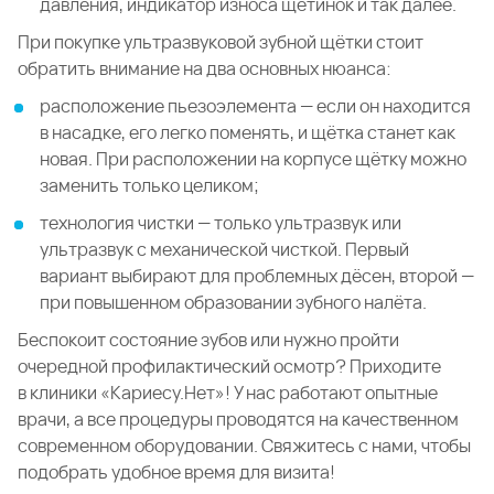
давления, индикатор износа щетинок и так далее.
При покупке ультразвуковой зубной щётки стоит
обратить внимание на два основных нюанса:
расположение пьезоэлемента — если он находится
в насадке, его легко поменять, и щётка станет как
новая. При расположении на корпусе щётку можно
заменить только целиком;
технология чистки — только ультразвук или
ультразвук с механической чисткой. Первый
вариант выбирают для проблемных дёсен, второй —
при повышенном образовании зубного налёта.
Беспокоит состояние зубов или нужно пройти
очередной профилактический осмотр? Приходите
в клиники «Кариесу.Нет»! У нас работают опытные
врачи, а все процедуры проводятся на качественном
современном оборудовании. Свяжитесь с нами, чтобы
подобрать удобное время для визита!