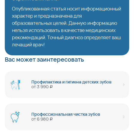
Опубликованная статья носит информационный
характер и предназначена для
образовательных целей. Данную информацию
нельзя использовать в качестве медицинских
рекомендаций. Точный диагноз определяет ваш
лечащий врач!
Вас может заинтересовать
Профилактика и гигиена детских зубов
от
3 990
руб
Профессиональная чистка зубов
от
6 980
руб