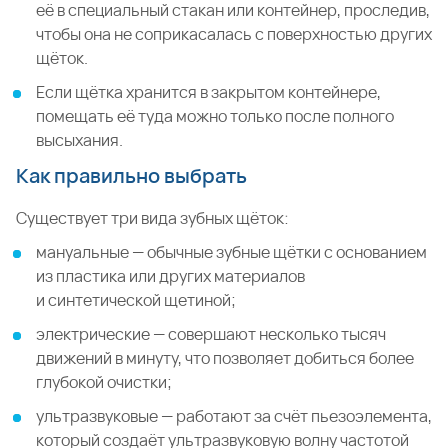
её в специальный стакан или контейнер, проследив,
чтобы она не соприкасалась с поверхностью других
щёток.
Если щётка хранится в закрытом контейнере,
помещать её туда можно только после полного
высыхания.
Как правильно выбрать
Существует три вида зубных щёток:
мануальные — обычные зубные щётки с основанием
из пластика или других материалов
и синтетической щетиной;
электрические — совершают несколько тысяч
движений в минуту, что позволяет добиться более
глубокой очистки;
ультразвуковые — работают за счёт пьезоэлемента,
который создаёт ультразвуковую волну частотой