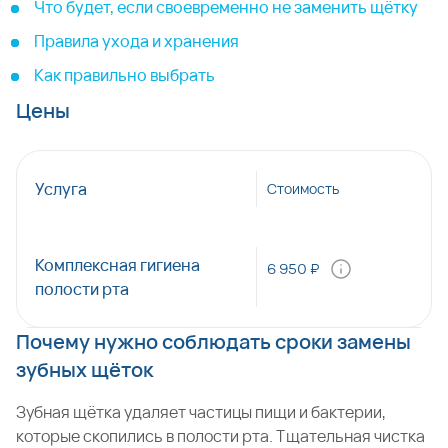
Что будет, если своевременно не заменить щётку
Правила ухода и хранения
Как правильно выбрать
Цены
Услуга
Стоимость
Комплексная гигиена
6 950 ₽
полости рта
Почему нужно соблюдать сроки замены
зубных щёток
Зубная щётка удаляет частицы пищи и бактерии,
которые скопились в полости рта. Тщательная чистка