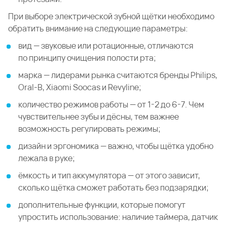
При выборе электрической зубной щётки необходимо
обратить внимание на следующие параметры:
вид — звуковые или ротационные, отличаются
по принципу очищения полости рта;
марка — лидерами рынка считаются бренды Philips,
Oral-B, Xiaomi Soocas и Revyline;
количество режимов работы — от 1-2 до 6-7. Чем
чувствительнее зубы и дёсны, тем важнее
возможность регулировать режимы;
дизайн и эргономика — важно, чтобы щётка удобно
лежала в руке;
ёмкость и тип аккумулятора — от этого зависит,
сколько щётка сможет работать без подзарядки;
дополнительные функции, которые помогут
упростить использование: наличие таймера, датчик