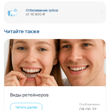
Отбеливание зубов
от
16 900
руб
Читайте также
Виды ретейнеров
Опубликовано
Читать далее
08
.
06
.
22