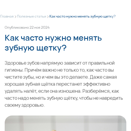
>
>
Главная
Полезные статьи
Как часто нужно менять зубную щетку?
Опубликовано
22
ноя
2024
Как часто нужно менять
зубную щетку?
Здоровье зубов напрямую зависит от правильной
гигиены. Причём важно не только то, как часто вы
чистите зубы, но и чем вы это делаете. Даже самая
хорошая зубная щётка перестанет эффективно
удалять налёт, если она изношена. Разберёмся, как
часто надо менять зубную щётку, чтобы не навредить
своему здоровью.