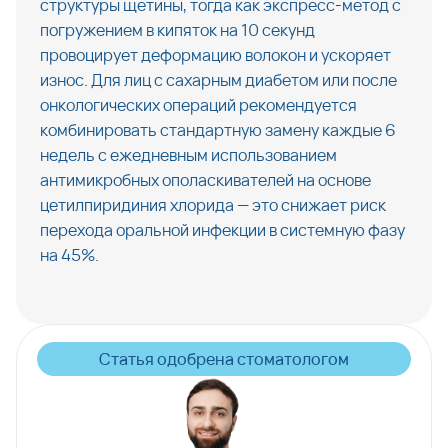
структуры щетины, тогда как экспресс-метод с 
погружением в кипяток на 10 секунд 
провоцирует деформацию волокон и ускоряет 
износ. Для лиц с сахарным диабетом или после 
онкологических операций рекомендуется 
комбинировать стандартную замену каждые 6 
недель с ежедневным использованием 
антимикробных ополаскивателей на основе 
цетилпиридиния хлорида — это снижает риск 
перехода оральной инфекции в системную фазу 
на 45%.
Статья одобрена стоматологом