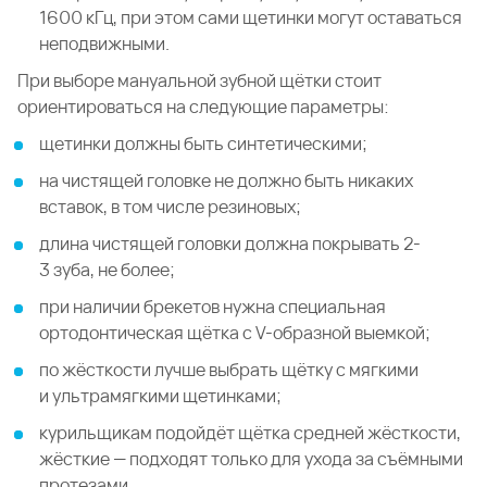
1600 кГц, при этом сами щетинки могут оставаться
неподвижными.
При выборе мануальной зубной щётки стоит
ориентироваться на следующие параметры:
щетинки должны быть синтетическими;
на чистящей головке не должно быть никаких
вставок, в том числе резиновых;
длина чистящей головки должна покрывать 2-
3 зуба, не более;
при наличии брекетов нужна специальная
ортодонтическая щётка с V-образной выемкой;
по жёсткости лучше выбрать щётку с мягкими
и ультрамягкими щетинками;
курильщикам подойдёт щётка средней жёсткости,
жёсткие — подходят только для ухода за съёмными
протезами.