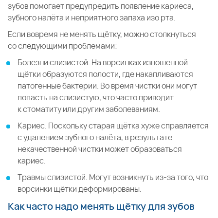
зубов помогает предупредить появление кариеса,
зубного налёта и неприятного запаха изо рта.
Если вовремя не менять щётку, можно столкнуться
со следующими проблемами:
Болезни слизистой. На ворсинках изношенной
щётки образуются полости, где накапливаются
патогенные бактерии. Во время чистки они могут
попасть на слизистую, что часто приводит
к стоматиту или другим заболеваниям.
Кариес. Поскольку старая щётка хуже справляется
с удалением зубного налёта, в результате
некачественной чистки может образоваться
кариес.
Травмы слизистой. Могут возникнуть из-за того, что
ворсинки щётки деформированы.
Как часто надо менять щётку для зубов