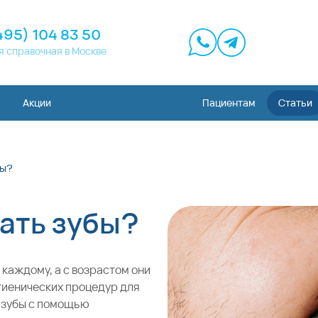
495) 104 83 50
я справочная в Москве
Акции
Пациентам
Статьи
бы?
ать зубы?
 каждому, а с возрастом они
гиенических процедур для
ь зубы с помощью