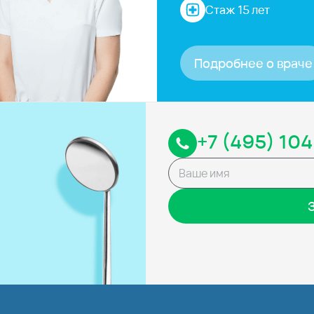
Стаж 15 лет
Подробнее о враче
+7 (495) 104