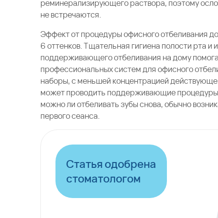
реминерализирующего раствора, поэтому осло
не встречаются.
Эффект от процедуры офисного отбеливания дов
6 оттенков. Тщательная гигиена полости рта и
поддерживающего отбеливания на дому помога
профессиональных систем для офисного отбели
наборы, с меньшей концентрацией действующег
может проводить поддерживающие процедуры ра
можно ли отбеливать зубы снова, обычно возник
первого сеанса.
Статья одобрена
стоматологом