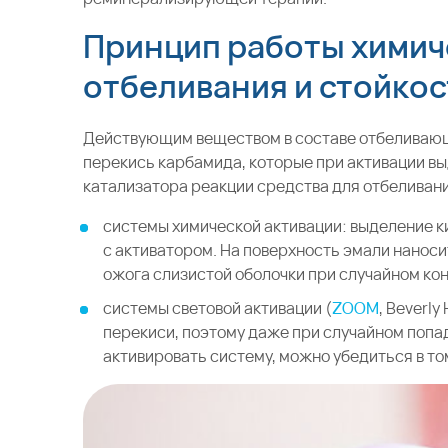
Принцип работы химич
отбеливания и стойко
Действующим веществом в составе отбеливающ
перекись карбамида, которые при активации вы
катализатора реакции средства для отбеливани
системы химической активации: выделение 
с активатором. На поверхность эмали наноси
ожога слизистой оболочки при случайном кон
системы световой активации (
ZOOM
, Beverl
перекиси, поэтому даже при случайном попад
активировать систему, можно убедиться в то