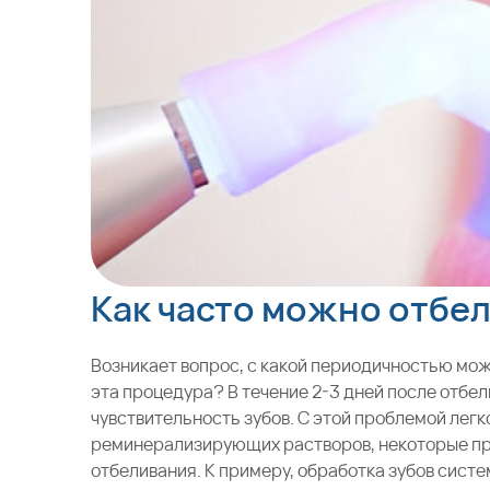
Как часто можно отбе
Возникает вопрос, с какой периодичностью мож
эта процедура? В течение 2-3 дней после отб
чувствительность зубов. С этой проблемой лег
реминерализирующих растворов, некоторые пр
отбеливания. К примеру, обработка зубов сис