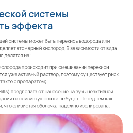
еской системы
сть эффекта
ей системы может быть перекись водорода или
деляет атомарный кислород. В зависимости от вида
я делятся на:
кислорода происходит при смешивании перекиси
тся уже активный раствор, поэтому существует риск
такте с препаратом;
y Hills) предполагают нанесение на зубы неактивной
ании на слизистую ожога не будет. Перед тем как
м, что слизистая оболочка надежно изолирована.