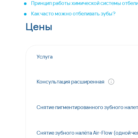
Принцип работы химической системы отбели
Как часто можно отбеливать зубы?
Цены
Услуга
Консультация расширенная
Снятие пигментированного зубного налет
Снятие зубного налёта Air-Flow (одной ч