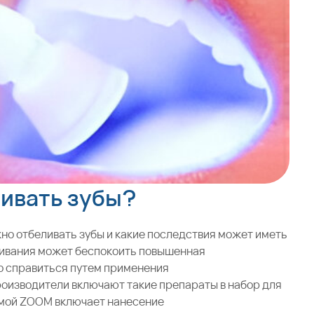
ливать зубы?
но отбеливать зубы и какие последствия может иметь
еливания может беспокоить повышенная
ко справиться путем применения
оизводители включают такие препараты в набор для
темой ZOOM включает нанесение