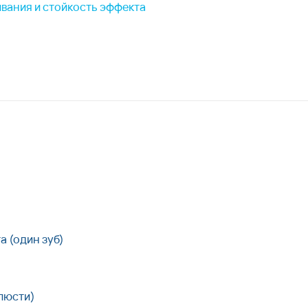
вания и стойкость эффекта
а (один зуб)
елюсти)