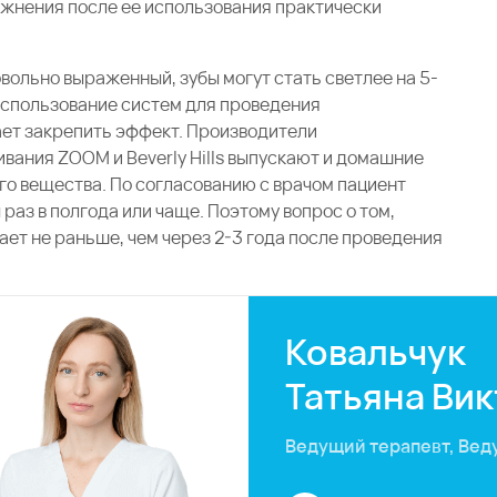
жнения после ее использования практически
ольно выраженный, зубы могут стать светлее на 5-
 использование систем для проведения
ет закрепить эффект. Производители
вания ZOOM и Beverly Hills выпускают и домашние
о вещества. По согласованию с врачом пациент
з в полгода или чаще. Поэтому вопрос о том,
ает не раньше, чем через 2-3 года после проведения
Ковальчук
Татьяна Ви
Ведущий терапевт, Вед