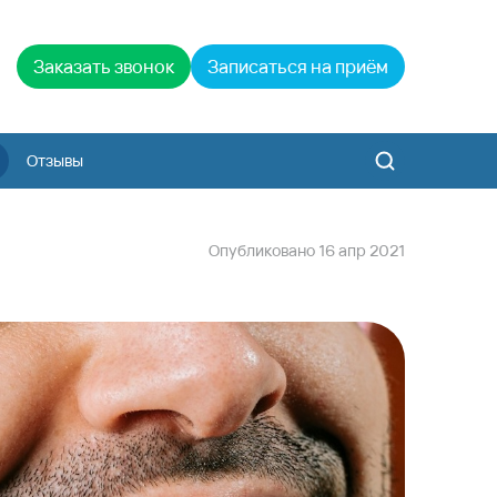
Заказать звонок
Записаться на приём
Отзывы
Опубликовано
16
апр
2021