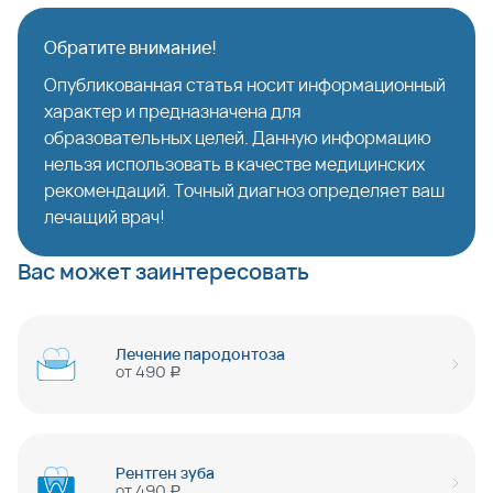
Обратите внимание!
Опубликованная статья носит информационный
характер и предназначена для
образовательных целей. Данную информацию
нельзя использовать в качестве медицинских
рекомендаций. Точный диагноз определяет ваш
лечащий врач!
Вас может заинтересовать
Лечение пародонтоза
от
490
руб
Рентген зуба
от
490
руб