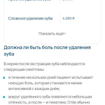
Сложное удаление зуба
4 290 ₽
Показать ещё
Должна ли быть боль после удаления
зуба
В норме после экстракции зуба наблюдаются
следующие симптомы:
в течение нескольких дней пациент испытывает
ноющую боль, которая становится менее
интенсивной с каждым днём;
вокруг удалённого зуба появляется небольшая
отёчность, а после — и гематома. Отёк обычно