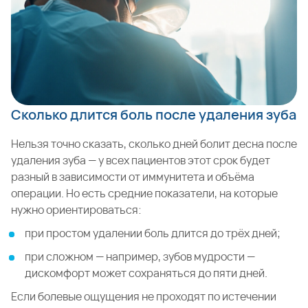
Сколько длится боль после удаления зуба
Нельзя точно сказать, сколько дней болит десна после
удаления зуба — у всех пациентов этот срок будет
разный в зависимости от иммунитета и объёма
операции. Но есть средние показатели, на которые
нужно ориентироваться:
при простом удалении боль длится до трёх дней;
при сложном — например, зубов мудрости —
дискомфорт может сохраняться до пяти дней.
Если болевые ощущения не проходят по истечении