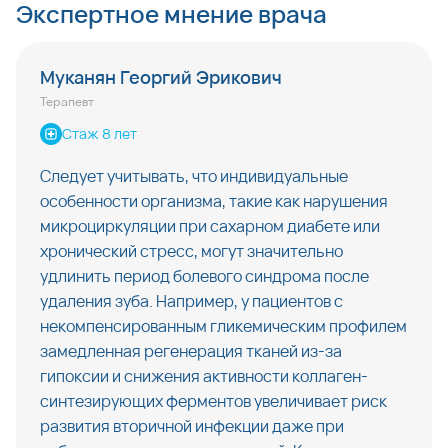
Экспертное мнение врача
Муканян Георгий Эрикович
Терапевт
Стаж 8 лет
Следует учитывать, что индивидуальные 
особенности организма, такие как нарушения 
микроциркуляции при сахарном диабете или 
хронический стресс, могут значительно 
удлинить период болевого синдрома после 
удаления зуба. Например, у пациентов с 
некомпенсированным гликемическим профилем 
замедленная регенерация тканей из-за 
гипоксии и снижения активности коллаген-
синтезирующих ферментов увеличивает риск 
развития вторичной инфекции даже при 