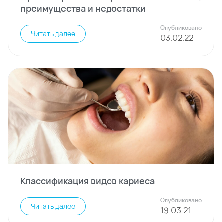
преимущества и недостатки
Опубликовано
Читать далее
03
.
02
.
22
Классификация видов кариеса
Опубликовано
Читать далее
19
.
03
.
21