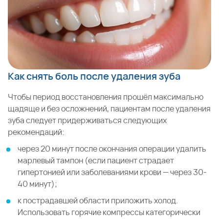
Как снять боль после удаления зуба
Чтобы период восстановления прошёл максимально
щадяще и без осложнений, пациентам после удаления
зуба следует придерживаться следующих
рекомендаций:
через 20 минут после окончания операции удалить
марлевый тампон (если пациент страдает
гипертонией или заболеваниями крови — через 30-
40 минут);
к пострадавшей области приложить холод.
Использовать горячие компрессы категорически