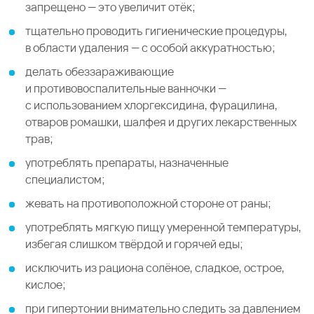
запрещено — это увеличит отёк;
тщательно проводить гигиенические процедуры,
в области удаления — с особой аккуратностью;
делать обеззараживающие
и противовоспалительные ванночки —
с использованием хлоргексидина, фурацилина,
отваров ромашки, шалфея и других лекарственных
трав;
употреблять препараты, назначенные
специалистом;
жевать на противоположной стороне от раны;
употреблять мягкую пищу умеренной температуры,
избегая слишком твёрдой и горячей еды;
исключить из рациона солёное, сладкое, острое,
кислое;
при гипертонии внимательно следить за давлением