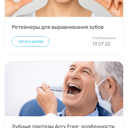
Ретейнеры для выравнивания зубов
Опубликовано
Читать далее
13
.
07
.
22
Зубные протезы Acry Free: особенности,