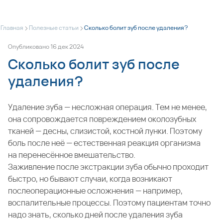
>
>
Главная
Полезные статьи
Сколько болит зуб после удаления?
Опубликовано
16
дек
2024
Сколько болит зуб после
удаления?
Удаление зуба — несложная операция. Тем не менее,
она сопровождается повреждением околозубных
тканей — десны, слизистой, костной лунки. Поэтому
боль после неё — естественная реакция организма
на перенесённое вмешательство.
Заживление после экстракции зуба обычно проходит
быстро, но бывают случаи, когда возникают
послеоперационные осложнения — например,
воспалительные процессы. Поэтому пациентам точно
надо знать, сколько дней после удаления зуба