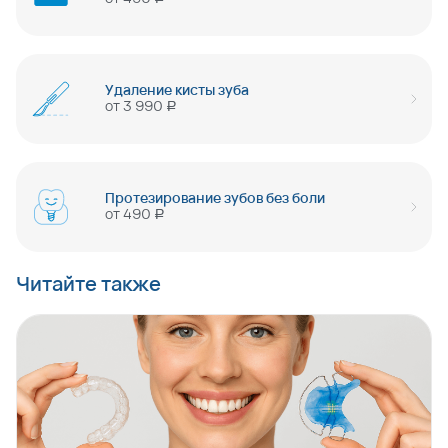
Удаление кисты зуба
от
3 990
руб
Протезирование зубов без боли
от
490
руб
Читайте также