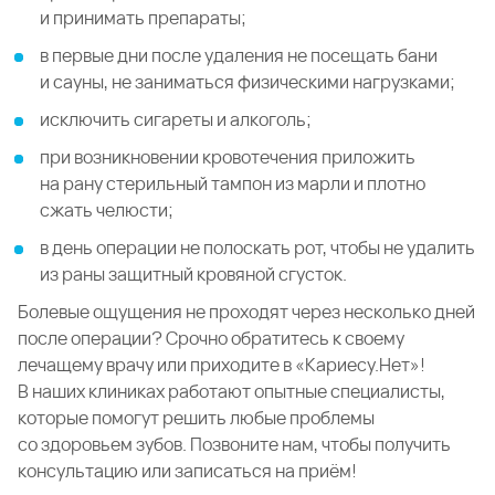
и принимать препараты;
в первые дни после удаления не посещать бани
и сауны, не заниматься физическими нагрузками;
исключить сигареты и алкоголь;
при возникновении кровотечения приложить
на рану стерильный тампон из марли и плотно
сжать челюсти;
в день операции не полоскать рот, чтобы не удалить
из раны защитный кровяной сгусток.
Болевые ощущения не проходят через несколько дней
после операции? Срочно обратитесь к своему
лечащему врачу или приходите в «Кариесу.Нет»!
В наших клиниках работают опытные специалисты,
которые помогут решить любые проблемы
со здоровьем зубов. Позвоните нам, чтобы получить
консультацию или записаться на приём!