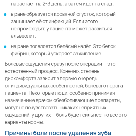
нарастает на 2-3 день, а затем идёт на спад;
в ране образуется кровяной сгусток, который
защищает её от инфекций. Если этого
не происходит, у пациента может развиться
альвеолит;
на ране появляется белёсый налёт. Это белок
фибрин, который ускоряет заживление.
Болевые ощущения сразу после операции — это
естественный процесс. Конечно, степень
дискомфорта зависит в первую очередь
от индивидуальных особенностей, болевого порога
пациента. Некоторые люди, особенно принимая
назначенные врачом обезболивающие препараты,
могут не почувствовать никаких неприятных
ощущений, у других — боль будет сильнее, но всё это —
варианты нормы.
Причины боли после удаления зуба