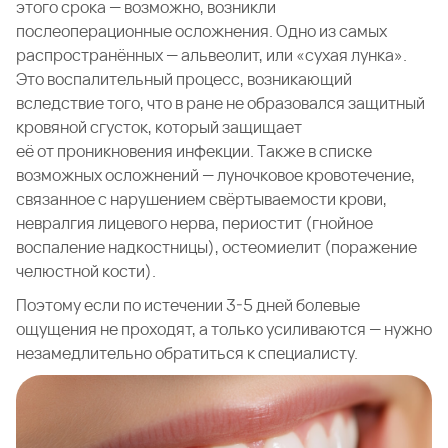
этого срока — возможно, возникли
послеоперационные осложнения. Одно из самых
распространённых — альвеолит, или «сухая лунка».
Это воспалительный процесс, возникающий
вследствие того, что в ране не образовался защитный
кровяной сгусток, который защищает
её от проникновения инфекции. Также в списке
возможных осложнений — луночковое кровотечение,
связанное с нарушением свёртываемости крови,
невралгия лицевого нерва, периостит (гнойное
воспаление надкостницы), остеомиелит (поражение
челюстной кости).
Поэтому если по истечении 3-5 дней болевые
ощущения не проходят, а только усиливаются — нужно
незамедлительно обратиться к специалисту.