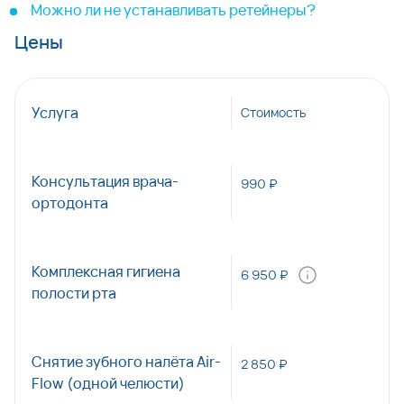
Можно ли не устанавливать ретейнеры?
Цены
Услуга
Стоимость
Консультация врача-
990 ₽
ортодонта
Комплексная гигиена
6 950 ₽
полости рта
Снятие зубного налёта Air-
2 850 ₽
Flow (одной челюсти)