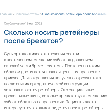
>
>
Главная
Полезные статьи
Сколько носить ретейнеры после брекетов?
Опубликовано
19
мая
2022
Сколько носить ретейнеры
после брекетов?
Суть ортодонтического лечения состоит
в постепенном смещении зубов под давлением
силовой части
брекет-системы
. Постепенно таким
образом достигается главная цель — исправление
прикуса. Для закрепления полученного результата
после снятия ортодонтической конструкции
устанавливаются ретейнеры. Это специальные
проволочные шины, которые препятствуют смещению
зубов в обратных направлениях. Пациенты часто
интересуются, сколько придется носить ретейнеры