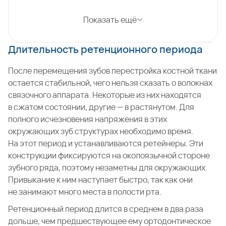
Показать ещё
Длительность ретенционного периода
После перемещения зубов перестройка костной ткани
остается стабильной, чего нельзя сказать о волокнах
связочного аппарата. Некоторые из них находятся
в сжатом состоянии, другие — в растянутом. Для
полного исчезновения напряжения в этих
окружающих зуб структурах необходимо время.
На этот период и устанавливаются ретейнеры. Эти
конструкции фиксируются на околоязычной стороне
зубного ряда, поэтому незаметны для окружающих.
Привыкание к ним наступает быстро, так как они
не занимают много места в полости рта.
Ретенционный период длится в среднем в два раза
дольше, чем предшествующее ему ортодонтическое