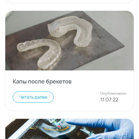
Капы после брекетов
Опубликовано
Читать далее
11
.
07
.
22