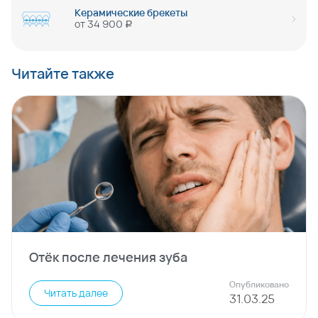
Керамические брекеты
от
34 900
руб
Читайте также
Отёк после лечения зуба
Опубликовано
Читать далее
31
.
03
.
25