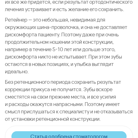
их все же придется, если результат ортодонтического
лечения устраивает и есть желание его сохранить.
Ретейнер — это небольшая, невидимая для
окружающих шина-проволочка, и она не доставляет
дискомфорта пациенту. Поэтому даже при очень
продолжительном ношении этой конструкции,
например в течение 5-10 лет или дольше этого,
дискомфорта никто не испытывает. При этом зубы
остаются в новых позициях, и улыбка выглядит
идеально.
Без ретенционного периода сохранить результат
коррекции прикуса не получится. Зубы вскоре
сместятся на свои прежние места, и все усилия
и расходы окажутся напрасными. Поэтому имеет
смысл прислушаться к специалисту и не отказываться
от установки ретенционной конструкции.
Статья одобрена стоматологом