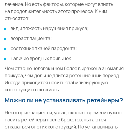
лечение. Но есть факторы, которые могут влиять
на продолжительность этого процесса. К ним
относятся:
вид и тяжесть нарушения прикуса;
возраст пациента;
состояние тканей пародонта;
наличие вредных привычек.
Чем старше человек и чем более выражена аномалия
прикуса, чем дольше длится ретенционный период.
Иногда приходится носить стабилизирующую
конструкцию всю жизнь.
Можно ли не устанавливать ретейнеры?
Некоторые пациенты, узнав, сколько времени нужно
носить ретейнеры после брекетов, пытаются
отказаться от этих конструкций. Но устанавливать