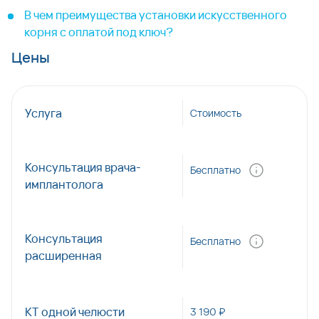
В чем преимущества установки искусственного
корня с оплатой под ключ?
Цены
Услуга
Стоимость
Консультация врача-
Бесплатно
имплантолога
Консультация
Бесплатно
расширенная
КТ одной челюсти
3 190 ₽