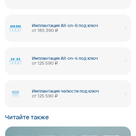
Имплантация All-on-6 под ключ
от
185 390
руб
Имплантация All-on-4 под ключ
от
125 590
руб
Имплантация челюсти под ключ
от
125 590
руб
Читайте также