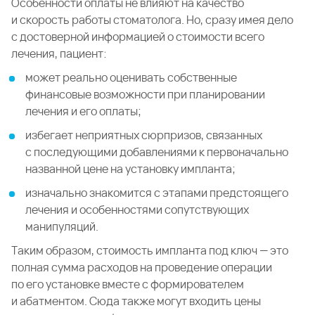
Особенности оплаты не влияют на качество
и скорость работы стоматолога. Но, сразу имея дело
с достоверной информацией о стоимости всего
лечения, пациент:
может реально оценивать собственные
финансовые возможности при планировании
лечения и его оплаты;
избегает неприятных сюрпризов, связанных
с последующими добавлениями к первоначально
названной цене на установку импланта;
изначально знакомится с этапами предстоящего
лечения и особенностями сопутствующих
манипуляций.
Таким образом, стоимость импланта под ключ — это
полная сумма расходов на проведение операции
по его установке вместе с формирователем
и абатментом. Сюда также могут входить цены