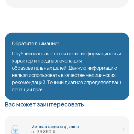
Обратите внимание!
Опубликованная статья носит информационный
характер и предназначена для
образовательных целей. Данную информацию
нельзя использовать в качестве медицинских
рекомендаций. Точный диагноз определяет ваш
лечащий врач!
Вас может заинтересовать
Имплантация под ключ
от
39 890
руб