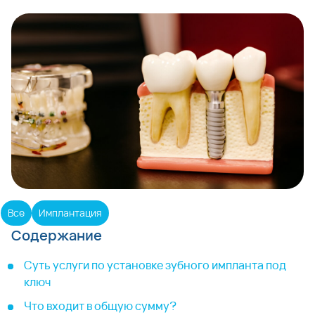
Все
Имплантация
Содержание
Суть услуги по установке зубного импланта под
ключ
Что входит в общую сумму?