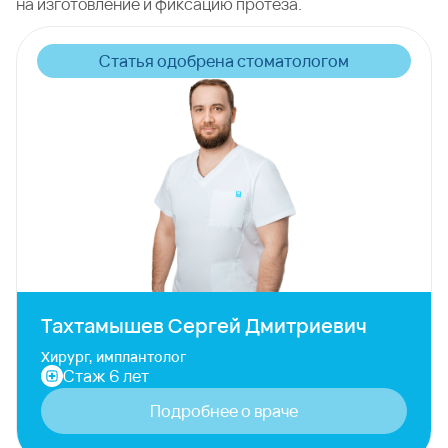
на изготовление и фиксацию протеза.
Статья одобрена стоматологом
Тахтамышев Сергей Дмитриевич
Хирург, имплантолог
Стаж 6 лет
Подробнее о враче