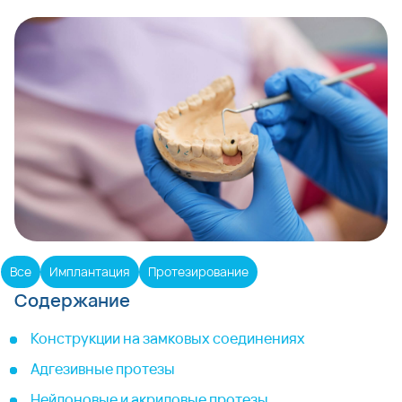
Все
Имплантация
Протезирование
Содержание
Конструкции на замковых соединениях
Адгезивные протезы
Нейлоновые и акриловые протезы