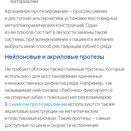
материалам.
Адгезивное протезирование — прогрессивная
и доступная альтернатива установке мостовидных
металлокерамических конструкций. Один
из ее плюсов состоит в легкости замены такой
системы, при возникновения у пациента желания
выбрать иной способ реставрации зубного ряда.
Нейлоновые и акриловые протезы
Не требуют обточки также съемные протезы, которые
используют для восстановления единичных
и множественных дефектов ряда. Например, так
называемая нейлоновая «бабочка» фиксируется
на опорных зубах с помощью мягких кламмеров.
В
съемном протезировании
используются также
акриловые конструкции на металлических
и пластиковых крючках. Такие протезы — самые
доступные по цене и скорости исполнения.