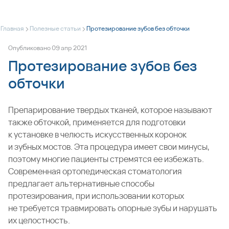
>
>
Главная
Полезные статьи
Протезирование зубов без обточки
Опубликовано
09
апр
2021
Протезирование зубов без
обточки
Препарирование твердых тканей, которое называют
также обточкой, применяется для подготовки
к установке в челюсть искусственных коронок
и зубных мостов. Эта процедура имеет свои минусы,
поэтому многие пациенты стремятся ее избежать.
Современная ортопедическая стоматология
предлагает альтернативные способы
протезирования, при использовании которых
не требуется травмировать опорные зубы и нарушать
их целостность.