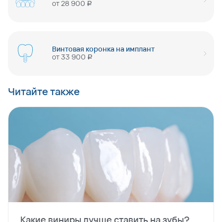
от
28 900
руб
Винтовая коронка на имплант
от
33 900
руб
Читайте также
Какие виниры лучше ставить на зубы?