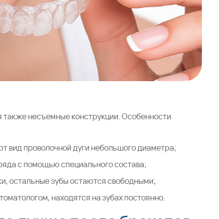
ы
я также несъемные конструкции. Особенности
ют вид проволочной дуги небольшого диаметра;
ряда с помощью специального состава;
ыки, остальные зубы остаются свободными;
томатологом, находятся на зубах постоянно.