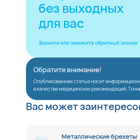
без выходных
для вас
Звоните или закажите
обратный звонок
Обратите внимание!
Опубликованная статья носит информационн
в качестве медицинских рекомендаций. Точн
Вас может заинтересо
Металлические брекеты