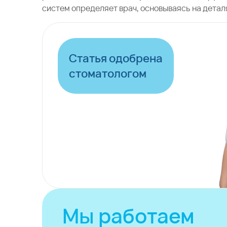
систем определяет врач, основываясь на детал
Статья одобрена
стоматологом
Мы работаем