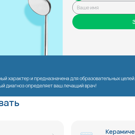
ый характер и предназначена для образовательных целе
ый диагноз определяет ваш лечащий врач!
вать
Керамиче