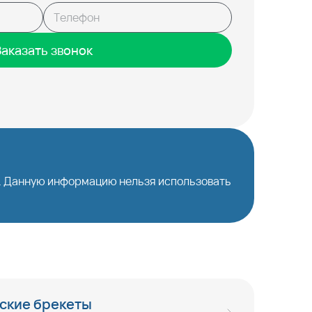
Заказать звонок
й. Данную информацию нельзя использовать
ские брекеты