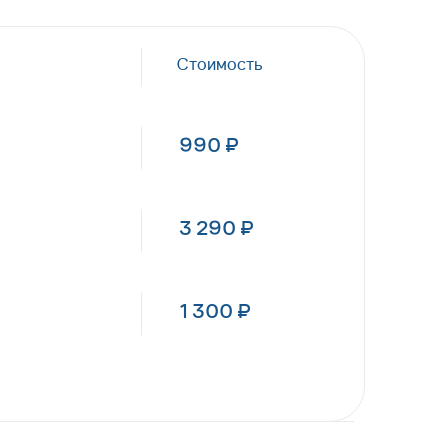
Стоимость
990 ₽
3 290 ₽
1 300 ₽