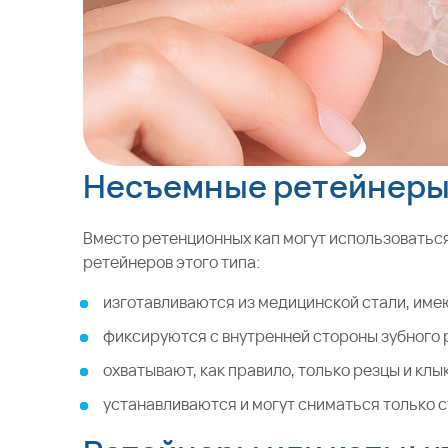
Несъемные ретейнер
Вместо ретенционных кап могут использоватьс
ретейнеров этого типа:
изготавливаются из медицинской стали, име
фиксируются с внутренней стороны зубного 
охватывают, как правило, только резцы и кл
устанавливаются и могут сниматься только с