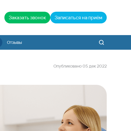
Заказать звонок
Записаться на приём
Отзывы
Опубликовано
05
дек
2022