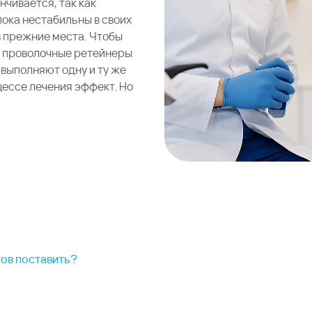
нчивается, так как
пока нестабильны в своих
в прежние места. Чтобы
я проволочные ретейнеры
 выполняют одну и ту же
цессе лечения эффект. Но
тов поставить?