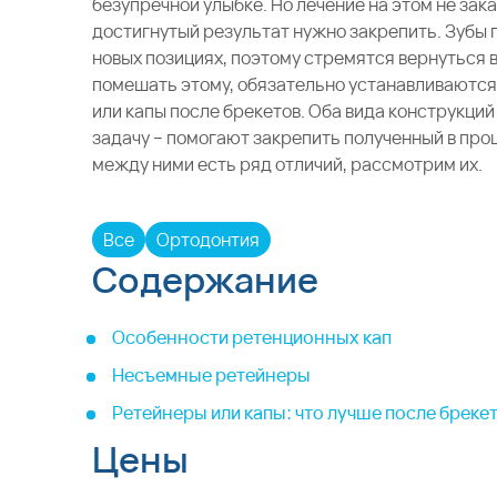
безупречной улыбке. Но лечение на этом не зака
достигнутый результат нужно закрепить. Зубы 
новых позициях, поэтому стремятся вернуться 
помешать этому, обязательно устанавливаютс
или капы после брекетов. Оба вида конструкций
задачу – помогают закрепить полученный в про
между ними есть ряд отличий, рассмотрим их.
Все
Ортодонтия
Содержание
Особенности ретенционных кап
Несъемные ретейнеры
Ретейнеры или капы: что лучше после бреке
Цены