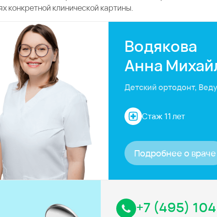
ях конкретной клинической картины.
Водякова
Анна Михай
Детский ортодонт, Вед
Стаж 11 лет
Подробнее о враче
+7 (495) 104