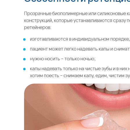
Прозрачные биополимерные или силиконовые ка
конструкций, которые устанавливаются сразу 
ретейнеров:
изготавливаются в индивидуальном порядке,
пациент может легко надевать капы и снимат
нужно носить – только ночью;
капы надевать только на чистые зубы и в них
хотим поесть – снимаем капу, едим, чистим з