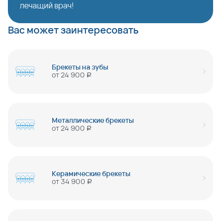
лечащий врач!
Вас может заинтересовать
Брекеты на зубы
от
24 900
руб
Металлические брекеты
от
24 900
руб
Керамические брекеты
от
34 900
руб