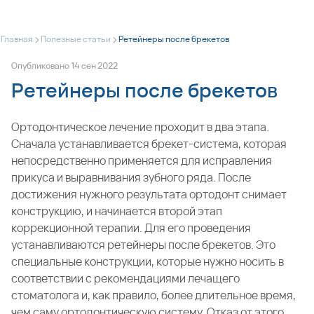
>
>
Главная
Полезные статьи
Ретейнеры после брекетов
Опубликовано
14
сен
2022
Ретейнеры после брекетов
Ортодонтическое лечение проходит в два этапа.
Сначала
устанавливается брекет-система
, которая
непосредственно применяется для исправления
прикуса и выравнивания зубного ряда. После
достижения нужного результата ортодонт снимает
конструкцию, и начинается второй этап
коррекционной терапии. Для его проведения
устанавливаются ретейнеры после брекетов. Это
специальные конструкции, которые нужно носить в
соответствии с рекомендациями лечащего
стоматолога и, как правило, более длительное время,
чем саму ортодонтическую систему. Отказ от этого