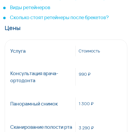
Виды ретейнеров
Сколько стоят ретейнеры после брекетов?
Цены
Услуга
Стоимость
Консультация врача-
990 ₽
ортодонта
Панорамный снимок
1 300 ₽
Сканирование полости рта
3 290 ₽