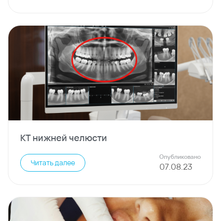
КТ нижней челюсти
Опубликовано
Читать далее
07
.
08
.
23