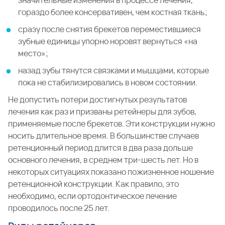
значительные изменения в процессе лечения,
гораздо более консервативен, чем костная ткань;
сразу после снятия брекетов переместившиеся
зубные единицы упорно норовят вернуться «на
место»;
назад зубы тянутся связками и мышцами, которые
пока не стабилизировались в новом состоянии.
Не допустить потери достигнутых результатов
лечения как раз и призваны ретейнеры для зубов,
применяемые после брекетов. Эти конструкции нужно
носить длительное время. В большинстве случаев
ретенционный период длится в два раза дольше
основного лечения, в среднем три-шесть лет. Но в
некоторых ситуациях показано пожизненное ношение
ретенционной конструкции. Как правило, это
необходимо, если ортодонтическое лечение
проводилось после 25 лет.