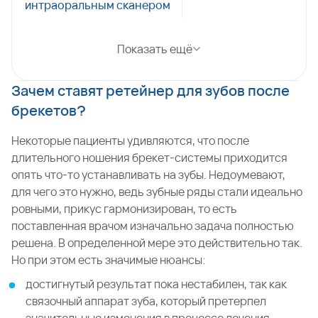
интраоральным сканером
Показать ещё
Зачем ставят ретейнер для зубов после
брекетов?
Некоторые пациенты удивляются, что после
длительного ношения брекет-системы приходится
опять что-то устанавливать на зубы. Недоумевают,
для чего это нужно, ведь зубные ряды стали идеально
ровными, прикус гармонизирован, то есть
поставленная врачом изначально задача полностью
решена. В определенной мере это действительно так.
Но при этом есть значимые нюансы:
достигнутый результат пока нестабилен, так как
связочный аппарат зуба, который претерпел