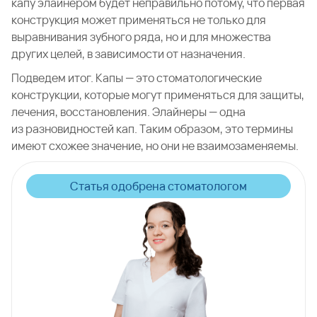
капу элайнером будет неправильно потому, что первая
конструкция может применяться не только для
выравнивания зубного ряда, но и для множества
других целей, в зависимости от назначения.
Подведем итог. Капы — это стоматологические
конструкции, которые могут применяться для защиты,
лечения, восстановления. Элайнеры — одна
из разновидностей кап. Таким образом, это термины
имеют схожее значение, но они не взаимозаменяемы.
Статья одобрена стоматологом