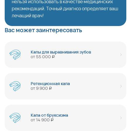
нельзя использовать в качестве медицинских
рекомендаций. Точный диагноз определяет ваш
лечащий врач!
Вас может заинтересовать
Капы для выравнивания зубов
от
55 000
руб
Ретенционная капа
от
9 900
руб
Капа от бруксизма
от
14 900
руб