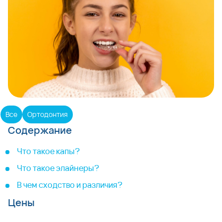
Все
Ортодонтия
Содержание
Что такое капы?
Что такое элайнеры?
В чем сходство и различия?
Цены