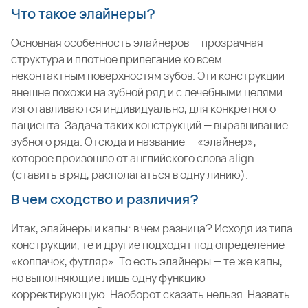
Что такое элайнеры?
Основная особенность элайнеров — прозрачная
структура и плотное прилегание ко всем
неконтактным поверхностям зубов. Эти конструкции
внешне похожи на зубной ряд и с лечебными целями
изготавливаются индивидуально, для конкретного
пациента. Задача таких конструкций — выравнивание
зубного ряда. Отсюда и название — «элайнер»,
которое произошло от английского слова align
(ставить в ряд, располагаться в одну линию).
В чем сходство и различия?
Итак, элайнеры и капы: в чем разница? Исходя из типа
конструкции, те и другие подходят под определение
«колпачок, футляр». То есть элайнеры — те же капы,
но выполняющие лишь одну функцию —
корректирующую. Наоборот сказать нельзя. Назвать