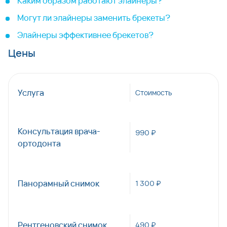
Каким образом работают элайнеры?
Могут ли элайнеры заменить брекеты?
Элайнеры эффективнее брекетов?
Цены
Услуга
Стоимость
Консультация врача-
990 ₽
ортодонта
Панорамный снимок
1 300 ₽
Рентгеновский снимок
490 ₽