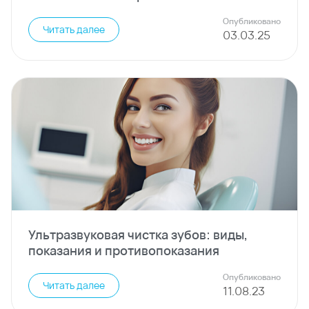
Опубликовано
Читать далее
03
.
03
.
25
Ультразвуковая чистка зубов: виды,
показания и противопоказания
Опубликовано
Читать далее
11
.
08
.
23