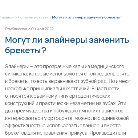
>
>
Главная
Полезные статьи
Могут ли элайнеры заменить брекеты?
Опубликовано
09
июл
2022
Могут ли элайнеры заменить
брекеты?
Элайнеры — это прозрачные капы из медицинского
силикона, которые используются с той же целью, что
и
брекеты
, то есть выравнивают зубной ряд. Но имеют
несколько принципиальных отличий. В частности,
относятся к съемному типу ортодонтических
конструкций и практически незаметны на зубах. Эти
два преимущества и побуждают многих пациентов
интересоваться у ортодонта, можно ли с одинаковой
эффективностью использовать элайнеры вместо
брекетов для исправления прикуса. Производители