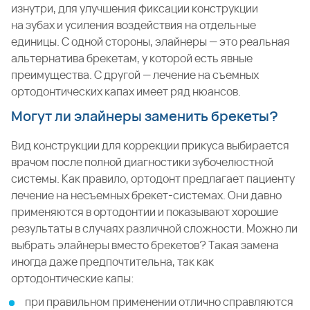
изнутри, для улучшения фиксации конструкции
на зубах и усиления воздействия на отдельные
единицы. С одной стороны, элайнеры — это реальная
альтернатива брекетам, у которой есть явные
преимущества. С другой — лечение на съемных
ортодонтических капах имеет ряд нюансов.
Могут ли элайнеры заменить брекеты?
Вид конструкции для коррекции прикуса выбирается
врачом после полной диагностики зубочелюстной
системы. Как правило, ортодонт предлагает пациенту
лечение на несъемных брекет-системах. Они давно
применяются в ортодонтии и показывают хорошие
результаты в случаях различной сложности. Можно ли
выбрать элайнеры вместо брекетов? Такая замена
иногда даже предпочтительна, так как
ортодонтические капы:
при правильном применении отлично справляются