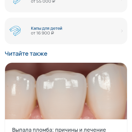
от
55 000
руб
Капы для детей
от
16 900
руб
Читайте также
Выпала пломба: причины и лечение