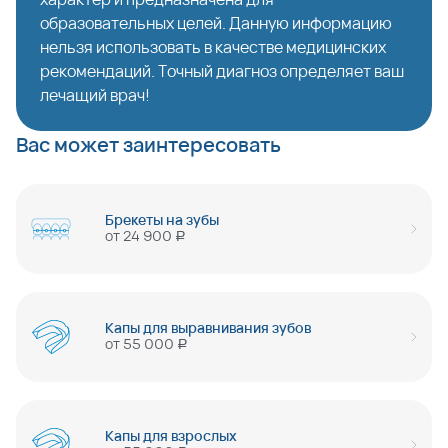
образовательных целей. Данную информацию
нельзя использовать в качестве медицинских
рекомендаций. Точный диагноз определяет ваш
лечащий врач!
Вас может заинтересовать
Брекеты на зубы
от
24 900
руб
Капы для выравнивания зубов
от
55 000
руб
Капы для взрослых