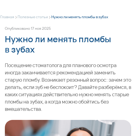
>
>
Главная
Полезные статьи
Нужно ли менять пломбы в зубах
Опубликовано
17
ноя
2025
Нужно ли менять пломбы
в зубах
Посещение стоматолога для планового осмотра
иногда заканчивается рекомендацией заменить
старую пломбу. Возникает резонный вопрос: зачем это
делать, если зуб не беспокоит? Давайте разберёмся, в
каких ситуациях действительно нужно менять старые
пломбы на зубах, а когда можно обойтись без
вмешательства.