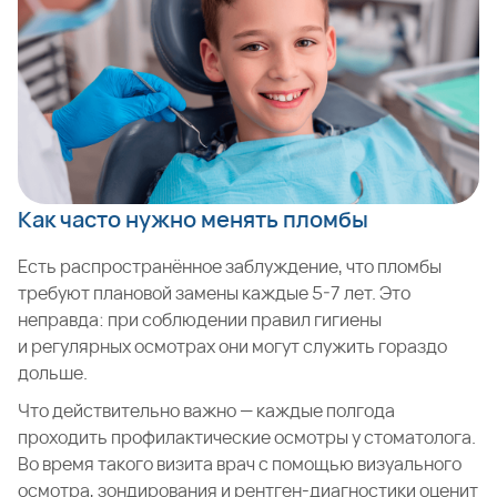
Как часто нужно менять пломбы
Есть распространённое заблуждение, что пломбы
требуют плановой замены каждые 5-7 лет. Это
неправда: при соблюдении правил гигиены
и регулярных осмотрах они могут служить гораздо
дольше.
Что действительно важно — каждые полгода
проходить профилактические осмотры у стоматолога.
Во время такого визита врач с помощью визуального
осмотра, зондирования и рентген-диагностики оценит