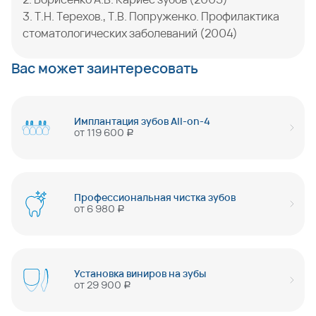
3. Т.Н. Терехов., Т.В. Попруженко. Профилактика
стоматологических заболеваний (2004)
Вас может заинтересовать
Имплантация зубов All-on-4
от
119 600
руб
Профессиональная чистка зубов
от
6 980
руб
Установка виниров на зубы
от
29 900
руб