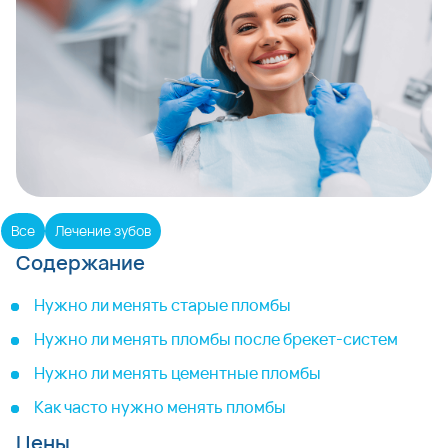
Все
Лечение зубов
Содержание
Нужно ли менять старые пломбы
Нужно ли менять пломбы после брекет-систем
Нужно ли менять цементные пломбы
Как часто нужно менять пломбы
Цены