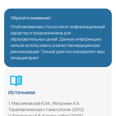
Обратите внимание!
Опубликованная статья носит информационный
характер и предназначена для
образовательных целей. Данную информацию
нельзя использовать в качестве медицинских
рекомендаций. Точный диагноз определяет ваш
лечащий врач!
Источники
1. Максимовский Ю.М., Митронин А.В.
Терапевтическая стоматология (2012)
2. Борисенко А.В. Кариес зубов (2005)