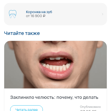
Коронка на зуб
от
16 900
руб
Читайте также
Заклинило челюсть: почему, что делать
Опубликовано
Читать далее