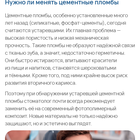
Нужно ли менять цементные пломбы
Цементные пломбы, особенно установленные много
лет назад (силикатные, фосфат-цементы), сегодня
считаются устаревшими. Их главная проблема —
высокая пористость и низкая механическая
прочность. Такие пломбы не образуют надёжной связи
с тканью зуба, а значит, недостаточно герметичны.
Они быстро истираются, впитывают красители
из пищи и напитков, становятся шероховатыми
и тёмными. Кроме того, под ними крайне высок риск
развития вторичного кариеса.
Поэтому при обнаружении устаревшей цементной
пломбы стоматолог почти всегда рекомендует
заменить её на современный фотополимерный
композит. Новые материалы не только надёжно
защищают, но и эстетично выглядят.