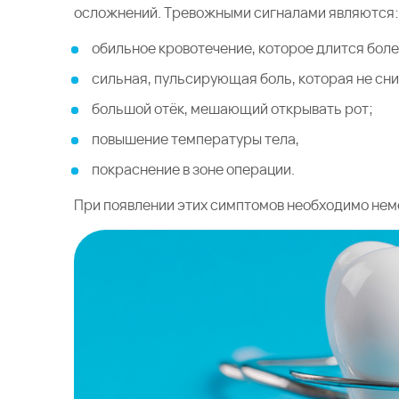
осложнений. Тревожными сигналами являются
обильное кровотечение, которое длится боле
сильная, пульсирующая боль, которая не с
большой отёк, мешающий открывать рот;
повышение температуры тела,
покраснение в зоне операции.
При появлении этих симптомов необходимо неме