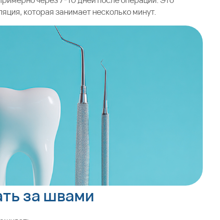
примерно через 7-10 дней после операции. Это
яция, которая занимает несколько минут.
ать за швами