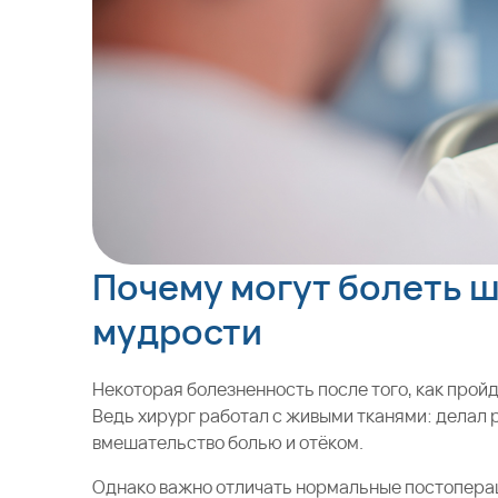
Почему могут болеть ш
мудрости
Некоторая болезненность после того, как прой
Ведь хирург работал с живыми тканями: делал 
вмешательство болью и отёком.
Однако важно отличать нормальные постопер