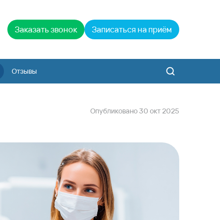
Заказать звонок
Записаться на приём
Отзывы
Опубликовано
30
окт
2025