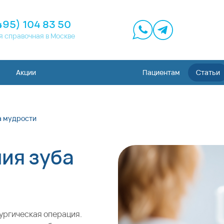
495) 104 83 50
я справочная в Москве
Акции
Пациентам
Статьи
а мудрости
ия зуба
ургическая операция.