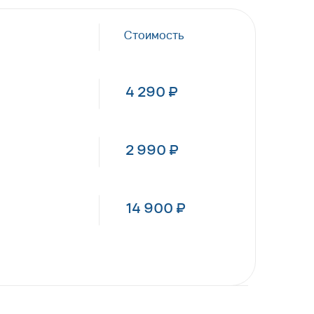
Стоимость
4 290 ₽
2 990 ₽
14 900 ₽