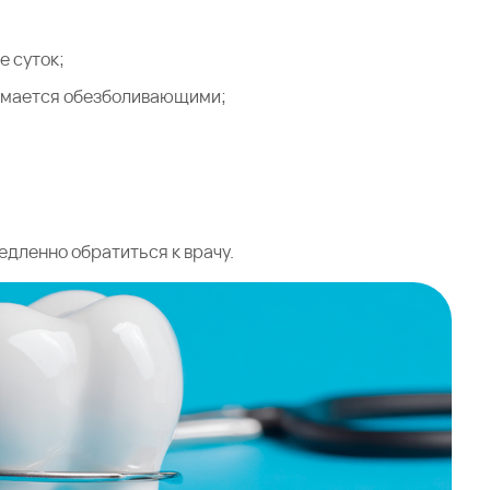
:
е суток;
нимается обезболивающими;
дленно обратиться к врачу.