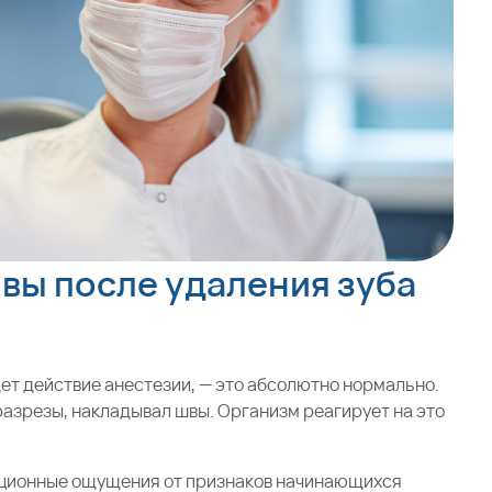
вы после удаления зуба
дет действие анестезии, — это абсолютно нормально.
разрезы, накладывал швы. Организм реагирует на это
ационные ощущения от признаков начинающихся