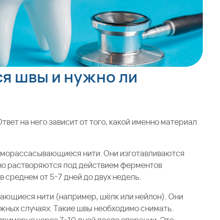
я швы и нужно ли
твет на него зависит от того, какой именно материал
аморассасывающиеся нити. Они изготавливаются
но растворяются под действием ферментов
 среднем от 5-7 дней до двух недель.
ающиеся нити (например, шёлк или нейлон). Они
жных случаях. Такие швы необходимо снимать.