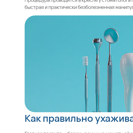
Процедура проводится в кресле у стоматолога 
быстрая и практически безболезненная манипул
Как правильно ухажив