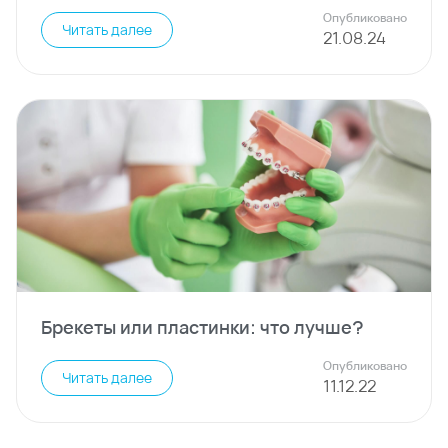
Опубликовано
Читать далее
21
.
08
.
24
Брекеты или пластинки: что лучше?
Опубликовано
Читать далее
11
.
12
.
22