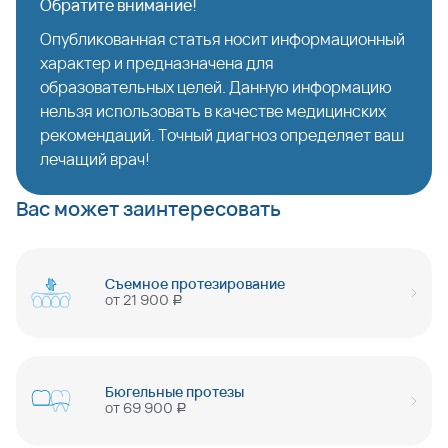
Обратите внимание!
Опубликованная статья носит информационный
характер и предназначена для
образовательных целей. Данную информацию
нельзя использовать в качестве медицинских
рекомендаций. Точный диагноз определяет ваш
лечащий врач!
Вас может заинтересовать
Съемное протезирование
от
21 900
руб
Бюгельные протезы
от
69 900
руб