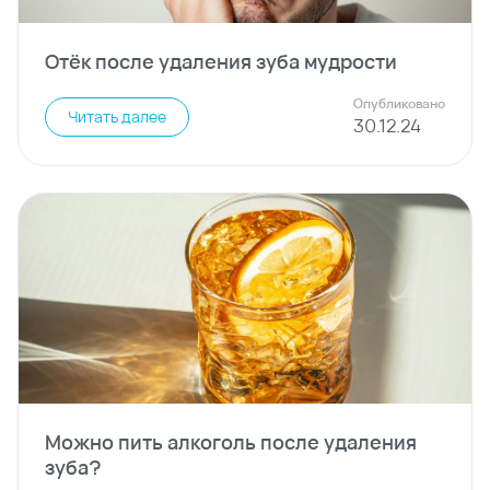
Отёк после удаления зуба мудрости
Опубликовано
Читать далее
30
.
12
.
24
Можно пить алкоголь после удаления
зуба?