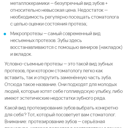
металлокерамики — безупречный вид зубов +
относительно невысокая цена. Недостаток —
необходимость регулярно посещать стоматолога
с целью оценки состояния протеза;
Микропротезы — самый современный вид
несъемных протезов. Зубы здесь
восстанавливаются с помощью виниров (накладок)
и вкладок.
Условно-съемные протезы — это такой вид зубных
протезов, при котором стоматологу легко как
вставить, так и открутить заменённую часть зуба.
Отсюда такое название. Они подходят для молодых
людей, которые хотят себе голливудскую улыбку, либо
имеют эстетические недостатки зубного ряда.
Какой вид протезирования зубов выбрать конкретно
для себя? Тот, который посоветует вам стоматолог.
Внимание: протезирование зубов — серьёзная