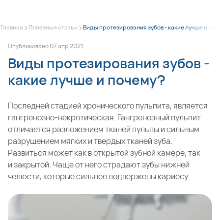
>
>
Главная
Полезные статьи
Виды протезирования зубов - какие лучше и по
Опубликовано
07
апр
2021
Виды протезирования зубов -
какие лучше и почему?
Последней стадией хронического пульпита, является
гангренозно-некротическая. Гангренозный пульпит
отличается разложением тканей пульпы и сильным
разрушением мягких и твердых тканей зуба.
Развиться может как в открытой зубной камере, так
и закрытой. Чаще от него страдают зубы нижней
челюсти, которые сильнее подвержены
кариесу
.