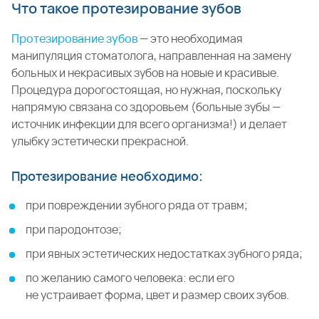
Что такое протезирование зубов
Протезирование зубов
— это необходимая
манипуляция стоматолога, направленная на замену
больных и некрасивых зубов на новые и красивые.
Процедура дорогостоящая, но нужная, поскольку
напрямую связана со здоровьем (больные зубы —
источник инфекции для всего организма!) и делает
улыбку эстетически прекрасной.
Протезирование необходимо:
при повреждении зубного ряда от травм;
при пародонтозе;
при явных эстетических недостатках зубного ряда;
по желанию самого человека: если его
не устраивает форма, цвет и размер своих зубов.