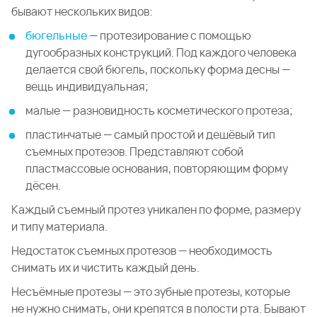
бывают нескольких видов:
бюгельные
— протезирование с помощью
дугообразных конструкций. Под каждого человека
делается свой бюгель, поскольку форма десны —
вещь индивидуальная;
малые — разновидность косметического протеза;
пластинчатые — самый простой и дешёвый тип
съемных протезов. Представляют собой
пластмассовые основания, повторяющим форму
дёсен.
Каждый съемный протез уникален по форме, размеру
и типу материала.
Недостаток съемных протезов — необходимость
снимать их и чистить каждый день.
Несъёмные протезы — это зубные протезы, которые
не нужно снимать, они крепятся в полости рта. Бывают