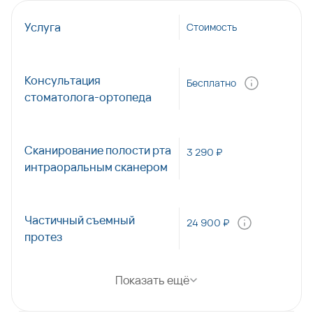
Услуга
Стоимость
Консультация
Бесплатно
стоматолога-ортопеда
Сканирование полости рта
3 290 ₽
интраоральным сканером
Частичный съемный
24 900 ₽
протез
Показать ещё