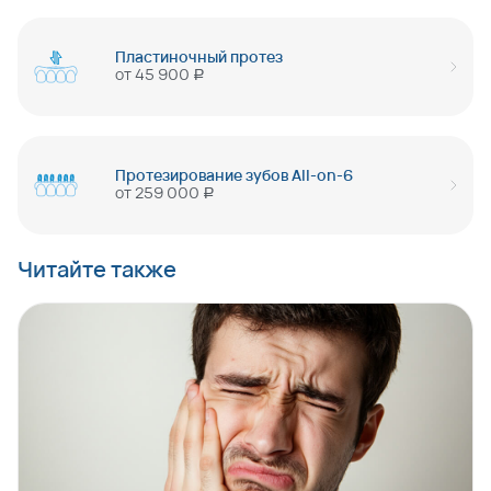
Пластиночный протез
от
45 900
руб
Протезирование зубов All-on-6
от
259 000
руб
Читайте также