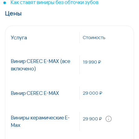
Как ставят виниры без обточки зубов
Цены
Услуга
Стоимость
Винир CEREC E-MAX (все
19 990 ₽
включено)
Винир CEREC E-MAX
29 000 ₽
Виниры керамические E-
29 900 ₽
Max