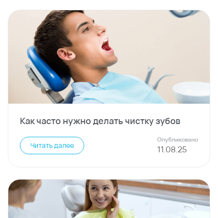
Как часто нужно делать чистку зубов
Опубликовано
Читать далее
11
.
08
.
25