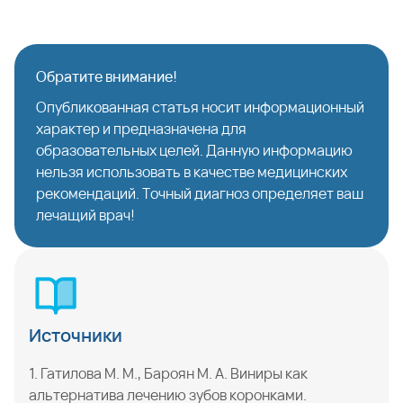
Обратите внимание!
Опубликованная статья носит информационный
характер и предназначена для
образовательных целей. Данную информацию
нельзя использовать в качестве медицинских
рекомендаций. Точный диагноз определяет ваш
лечащий врач!
Источники
1. Гатилова М. М., Бароян М. А. Виниры как
альтернатива лечению зубов коронками.