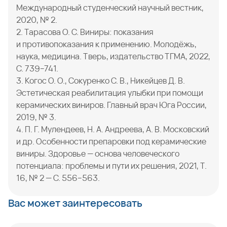
Международный студенческий научный вестник,
2020, № 2.
2. Тарасова О. С. Виниры: показания
и противопоказания к применению. Молодёжь,
наука, медицина. Тверь, издательство ТГМА, 2022,
С. 739–741.
3. Когос О. О., Сокуренко С. В., Никейцев Д. В.
Эстетическая реабилитация улыбки при помощи
керамических виниров. Главный врач Юга России,
2019, № 3.
4. П. Г. Мулендеев, Н. А. Андреева, А. В. Московский
и др. Особенности препаровки под керамические
виниры. Здоровье — основа человеческого
потенциала: проблемы и пути их решения, 2021, Т.
16, № 2 — С. 556–563.
Вас может заинтересовать