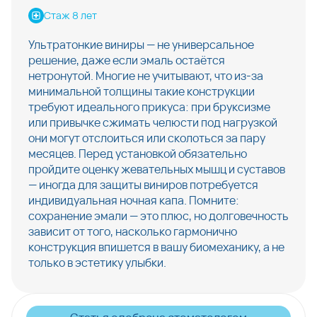
Стаж 8 лет
Ультратонкие виниры — не универсальное
решение, даже если эмаль остаётся
нетронутой. Многие не учитывают, что из-за
минимальной толщины такие конструкции
требуют идеального прикуса: при бруксизме
или привычке сжимать челюсти под нагрузкой
они могут отслоиться или сколоться за пару
месяцев. Перед установкой обязательно
пройдите оценку жевательных мышц и суставов
— иногда для защиты виниров потребуется
индивидуальная ночная капа. Помните:
сохранение эмали — это плюс, но долговечность
зависит от того, насколько гармонично
конструкция впишется в вашу биомеханику, а не
только в эстетику улыбки.