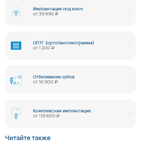
Имплантация под ключ
от
39 890
руб
ОПТГ (ортопантомограмма)
от
1 200
руб
Отбеливание зубов
от
16 900
руб
Комплексная имплантация
от
119 600
руб
Читайте также