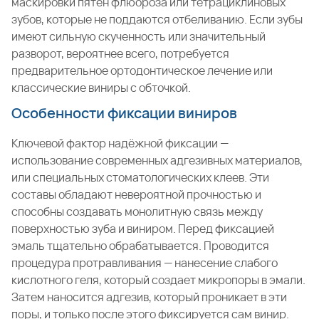
маскировки пятен флюороза или тетрациклиновых
зубов, которые не поддаются отбеливанию. Если зубы
имеют сильную скученность или значительный
разворот, вероятнее всего, потребуется
предварительное ортодонтическое лечение или
классические виниры с обточкой.
Особенности фиксации виниров
Ключевой фактор надёжной фиксации —
использование современных адгезивных материалов,
или специальных стоматологических клеев. Эти
составы обладают невероятной прочностью и
способны создавать монолитную связь между
поверхностью зуба и виниром. Перед фиксацией
эмаль тщательно обрабатывается. Проводится
процедура протравливания — нанесение слабого
кислотного геля, который создает микропоры в эмали.
Затем наносится адгезив, который проникает в эти
поры, и только после этого фиксируется сам винир.