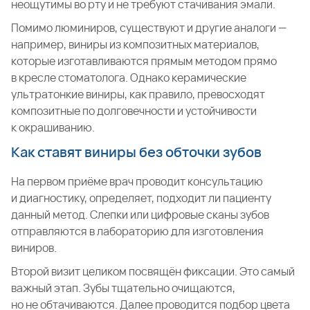
неощутимы во рту и не требуют стачивания эмали.
Помимо люминиров, существуют и другие аналоги —
например, виниры из композитных материалов,
которые изготавливаются прямым методом прямо
в кресле стоматолога. Однако керамические
ультратонкие виниры, как правило, превосходят
композитные по долговечности и устойчивости
к окрашиванию.
Как ставят виниры без обточки зубов
На первом приёме врач проводит консультацию
и диагностику, определяет, подходит ли пациенту
данный метод. Слепки или цифровые сканы зубов
отправляются в лабораторию для изготовления
виниров.
Второй визит целиком посвящён фиксации. Это самый
важный этап. Зубы тщательно очищаются,
но не обтачиваются. Далее проводится подбор цвета