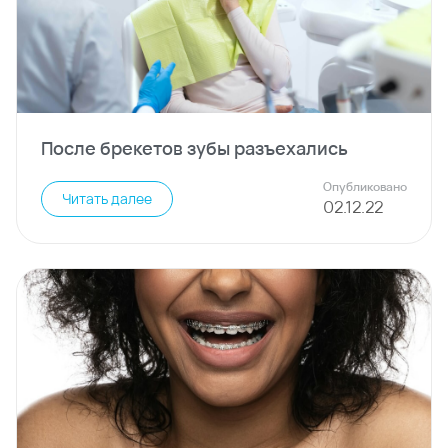
После брекетов зубы разъехались
Опубликовано
Читать далее
02
.
12
.
22