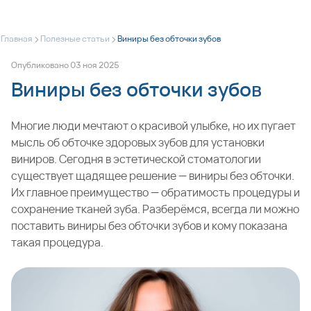
>
>
Главная
Полезные статьи
Виниры без обточки зубов
Опубликовано
03
ноя
2025
Виниры без обточки зубов
Многие люди мечтают о красивой улыбке, но их пугает
мысль об обточке здоровых зубов для установки
виниров. Сегодня в эстетической стоматологии
существует щадящее решение — виниры без обточки.
Их главное преимущество — обратимость процедуры и
сохранение тканей зуба. Разберёмся, всегда ли можно
поставить виниры без обточки зубов и кому показана
такая процедура.