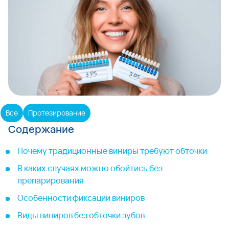
Все
Протезирование
Содержание
Почему традиционные виниры требуют обточки
В каких случаях можно обойтись без
препарирования
Особенности фиксации виниров
Виды виниров без обточки зубов