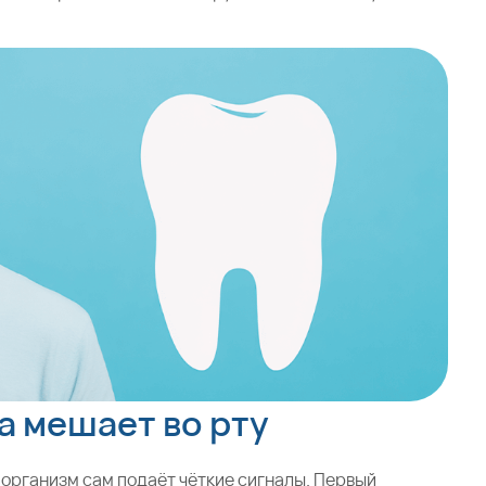
а мешает во рту
 организм сам подаёт чёткие сигналы. Первый