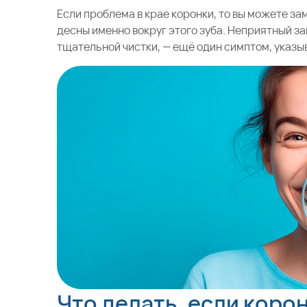
Если проблема в крае коронки, то вы можете з
десны именно вокруг этого зуба. Неприятный за
тщательной чистки, — ещё один симптом, указы
Что делать, если коро