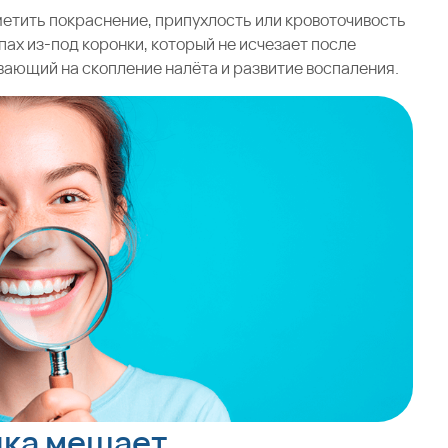
аметить покраснение, припухлость или кровоточивость
пах из-под коронки, который не исчезает после
вающий на скопление налёта и развитие воспаления.
нка мешает