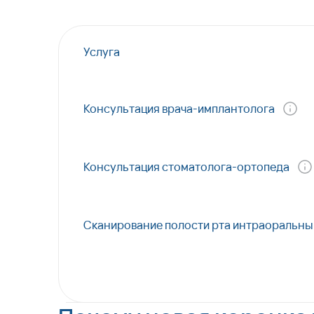
Услуга
Консультация врача-имплантолога
Консультация стоматолога-ортопеда
Сканирование полости рта интраоральн