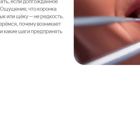
лать, если долгожданное
 Ощущение, что коронка
ык или щёку — не редкость.
берёмся, почему возникает
 и какие шаги предпринять