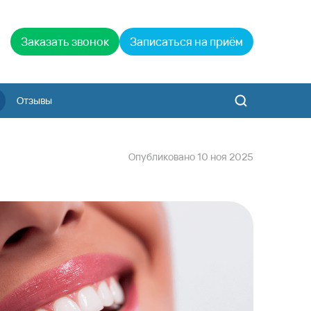
Заказать звонок
Записаться на приём
Отзывы
Опубликовано
10
ноя
2025