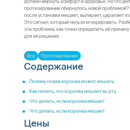
должен вернуть комфорт и здоровье. Но что де
протезирование обернулось новой проблемой?
после установки мешает, выпирает, царапает яз
Это сигнал, который нельзя игнорировать. Раз
эта проблема, как точно определить её причину
для её решения.
Все
Протезирование
Содержание
Почему новая коронка может мешать
Как понять, что коронка мешает во рту
Что делать, если коронка мешает
Что делать, если коронка мешает
Цены