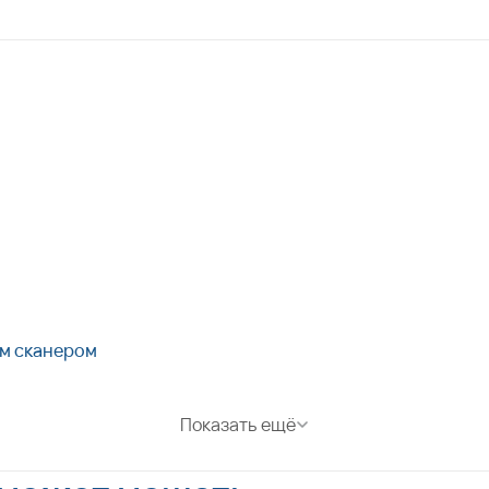
ым сканером
Показать ещё