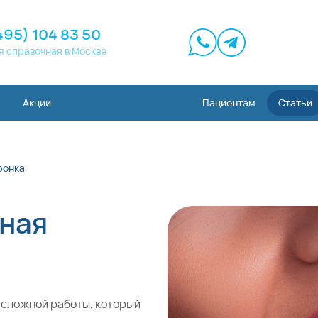
495) 104 83 50
я справочная в Москве
Акции
Пациентам
Статьи
ронка
бная
 сложной работы, который