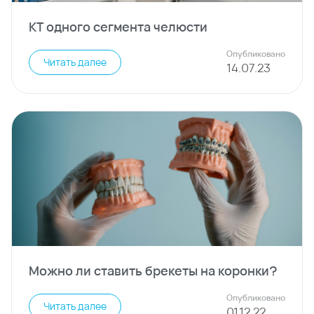
КТ одного сегмента челюсти
Опубликовано
Читать далее
14
.
07
.
23
Можно ли ставить брекеты на коронки?
Опубликовано
Читать далее
01
.
12
.
22