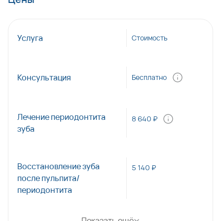
Услуга
Стоимость
Консультация
Бесплатно
Лечение периодонтита
8 640 ₽
зуба
Восстановление зуба
5 140 ₽
после пульпита/
периодонтита
Показать ещё