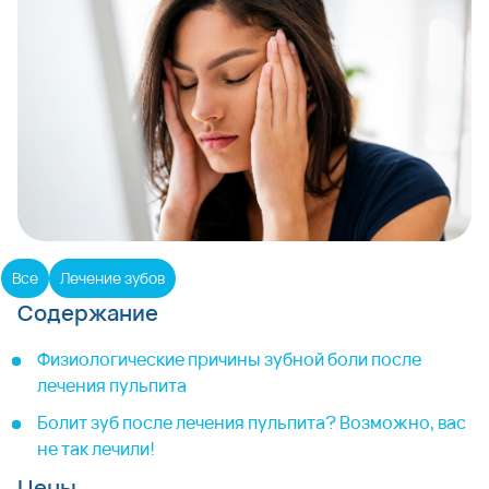
Все
Лечение зубов
Содержание
Физиологические причины зубной боли после
лечения пульпита
Болит зуб после лечения пульпита? Возможно, вас
не так лечили!
Цены