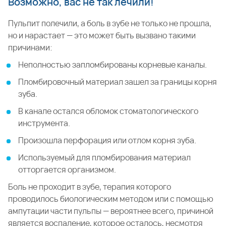
Возможно, вас не так лечили!
Пульпит полечили, а боль в зубе не только не прошла,
но и нарастает — это может быть вызвано такими
причинами:
Неполностью запломбированы корневые каналы.
Пломбировочный материал зашел за границы корня
зуба.
В канале остался обломок стоматологического
инструмента.
Произошла перфорация или отлом корня зуба.
Используемый для пломбирования материал
отторгается организмом.
Боль не проходит в зубе, терапия которого
проводилось биологическим методом или с помощью
ампутации части пульпы — вероятнее всего, причиной
является воспаление, которое осталось, несмотря