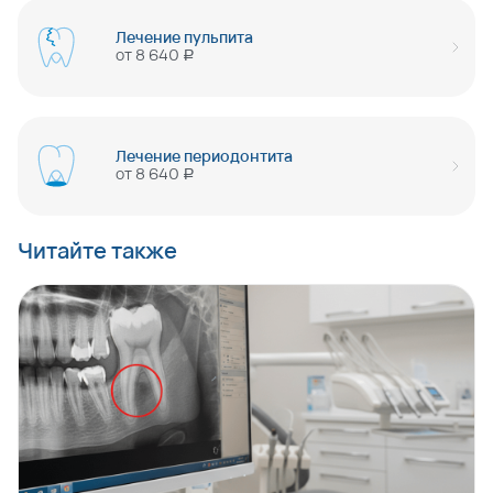
Лечение пульпита
от
8 640
руб
Лечение периодонтита
от
8 640
руб
Читайте также