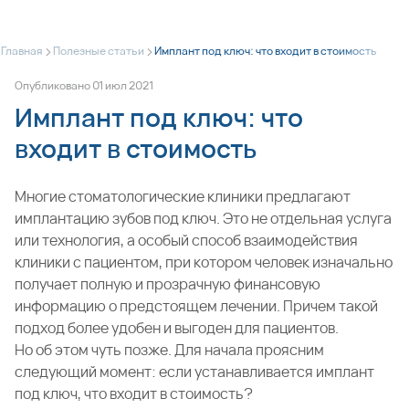
>
>
Главная
Полезные статьи
Имплант под ключ: что входит в стоимость
Опубликовано
01
июл
2021
Имплант под ключ: что
входит в стоимость
Многие стоматологические клиники предлагают
имплантацию зубов под ключ. Это не отдельная услуга
или технология, а особый способ взаимодействия
клиники с пациентом, при котором человек изначально
получает полную и прозрачную финансовую
информацию о предстоящем лечении. Причем такой
подход более удобен и выгоден для пациентов.
Но об этом чуть позже. Для начала проясним
следующий момент: если устанавливается имплант
под ключ, что входит в стоимость?