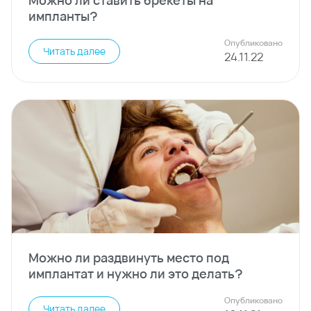
Можно ли ставить брекеты на
импланты?
Опубликовано
Читать далее
24
.
11
.
22
Можно ли раздвинуть место под
имплантат и нужно ли это делать?
Опубликовано
Читать далее