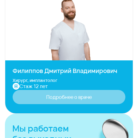
Филиппов Дмитрий Владимирович
Хирург, имплантолог
Стаж 12 лет
Подробнее о враче
Мы работаем