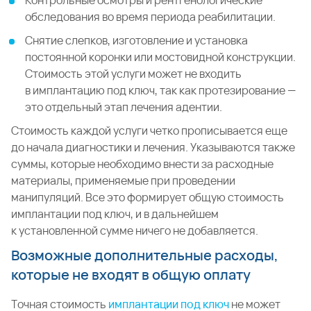
Контрольные осмотры и рентгенологические
обследования во время периода реабилитации.
Снятие слепков, изготовление и установка
постоянной коронки или мостовидной конструкции.
Стоимость этой услуги может не входить
в имплантацию под ключ, так как протезирование —
это отдельный этап лечения адентии.
Стоимость каждой услуги четко прописывается еще
до начала диагностики и лечения. Указываются также
суммы, которые необходимо внести за расходные
материалы, применяемые при проведении
манипуляций. Все это формирует общую стоимость
имплантации под ключ, и в дальнейшем
к установленной сумме ничего не добавляется.
Возможные дополнительные расходы,
которые не входят в общую оплату
Точная стоимость
имплантации под ключ
не может