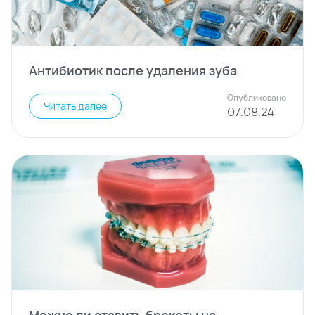
Антибиотик после удаления зуба
Опубликовано
Читать далее
07
.
08
.
24