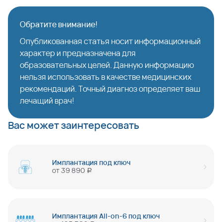
Обратите внимание!
Опубликованная статья носит информационный
характер и предназначена для
образовательных целей. Данную информацию
нельзя использовать в качестве медицинских
рекомендаций. Точный диагноз определяет ваш
лечащий врач!
Вас может заинтересовать
Имплантация под ключ
от
39 890
руб
Имплантация All-on-6 под ключ