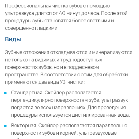
Профессиональная чистка зубов с помощью
ультразвука длится от 40 минут до часа. После этой
процедуры зубы становятся более светлыми и
совершенно гладкими.
Виды
Зубные отложения откладываются и минерализуются
не только на видимых и труднодоступных
поверхностях зубов, но и в поддесневом
пространстве. В соответствии с этим для обработки
применяются два вида УЗ-чистки:
Стандартная. Скейлер располагается
перпендикулярно поверхностям зуба, ультразвук
подается во всех направлениях. Для проведения
процедуры используется дистиллированная вода.
Векторная. Скейлер располагается параллельно
поверхности зубов и корней, ультразвуковые