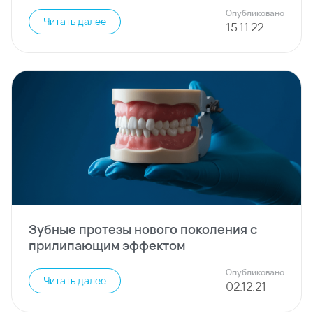
Опубликовано
Читать далее
15
.
11
.
22
Зубные протезы нового поколения с
прилипающим эффектом
Опубликовано
Читать далее
02
.
12
.
21