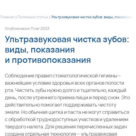
>
>
Главная
Полезные статьи
Ультразвуковая чистка зубов: виды, показания 
Опубликовано
11
авг
2023
Ультразвуковая чистка зубов:
виды, показания
и противопоказания
Соблюдение правил стоматологической гигиены –
важнейшее условие здоровья всех органов полости
рта. Чистить зубы нужно долго и тщательно, каждый
день, после утреннего приема пищи и перед сном. Это
действительно помогает поддерживать чистоту
эмали. Но обычная щетка и паста не могут справиться
с обработкой труднодоступных участков и удалением
твердого налета. Для решения перечисленных задач
создана отдельная технология –
ультразвуковая