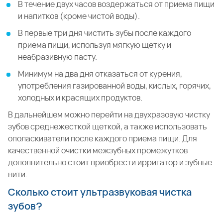
В течение двух часов воздержаться от приема пищи
и напитков (кроме чистой воды).
В первые три дня чистить зубы после каждого
приема пищи, используя мягкую щетку и
неабразивную пасту.
Минимум на два дня отказаться от курения,
употребления газированной воды, кислых, горячих,
холодных и красящих продуктов.
В дальнейшем можно перейти на двухразовую чистку
зубов среднежесткой щеткой, а также использовать
ополаскиватели после каждого приема пищи. Для
качественной очистки межзубных промежутков
дополнительно стоит приобрести ирригатор и зубные
нити.
Сколько стоит ультразвуковая чистка
зубов?