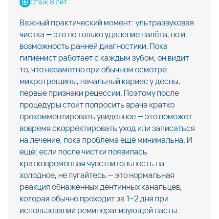
Стаж 8 лет
Важный практический момент: ультразвуковая
чистка — это не только удаление налёта, но и
возможность ранней диагностики. Пока
гигиенист работает с каждым зубом, он видит
то, что незаметно при обычном осмотре:
микротрещины, начальный кариес у десны,
первые признаки рецессии. Поэтому после
процедуры стоит попросить врача кратко
прокомментировать увиденное — это поможет
вовремя скорректировать уход или записаться
на лечение, пока проблема ещё минимальна. И
ещё: если после чистки появилась
кратковременная чувствительность на
холодное, не пугайтесь — это нормальная
реакция обнажённых дентинных канальцев,
которая обычно проходит за 1–2 дня при
использовании реминерализующей пасты.