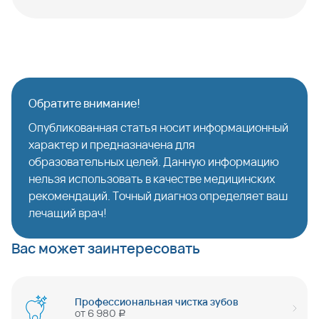
Обратите внимание!
Опубликованная статья носит информационный
характер и предназначена для
образовательных целей. Данную информацию
нельзя использовать в качестве медицинских
рекомендаций. Точный диагноз определяет ваш
лечащий врач!
Вас может заинтересовать
Профессиональная чистка зубов
от
6 980
руб