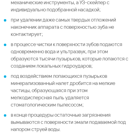
механические инструменты, а УЗ-скейлер с
индивидуально подобранной насадкой;
при удалении даже самых твердых отложений
наконечник аппарата с поверхностью зуба не
контактирует;
в процессе чистки к поверхности зубов подаются
одновременно вода и ультразвук, при этом
образуются тысячи пузырьков, которые лопаются с
созданием локальных гидроударов;
под воздействием лопающихся пузырьков
минерализованный налет дробится на мелкие
частицы, образующаяся при этом
мелкодисперсная пыль удаляется
стоматологическим пылесосом;
в конце процедуры остаточные загрязнения
вымываются с поверхности эмали подаваемой под
напором струей воды.