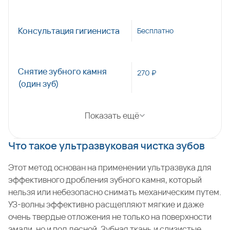
Консультация гигиениста
Бесплатно
Снятие зубного камня
270 ₽
(один зуб)
Показать ещё
Что такое ультразвуковая чистка зубов
Этот метод основан на применении ультразвука для
эффективного дробления зубного камня, который
нельзя или небезопасно снимать механическим путем.
УЗ-волны эффективно расщепляют мягкие и даже
очень твердые отложения не только на поверхности
эмали, но и под десной. Зубная ткань и слизистые