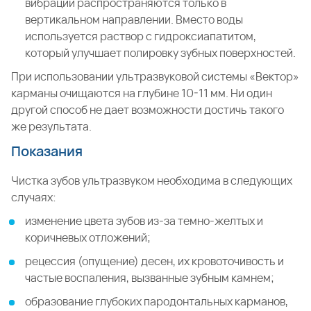
вибрации распространяются только в
вертикальном направлении. Вместо воды
используется раствор с гидроксиапатитом,
который улучшает полировку зубных поверхностей.
При использовании ультразвуковой системы «Вектор»
карманы очищаются на глубине 10-11 мм. Ни один
другой способ не дает возможности достичь такого
же результата.
Показания
Чистка зубов ультразвуком необходима в следующих
случаях:
изменение цвета зубов из-за темно-желтых и
коричневых отложений;
рецессия (опущение) десен, их кровоточивость и
частые воспаления, вызванные зубным камнем;
образование глубоких пародонтальных карманов,