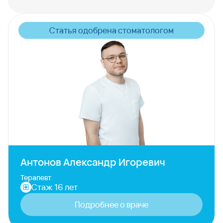
Статья одобрена стоматологом
Антонoв Александр Игоревич
Терапевт
Стаж 16 лет
Подробнее о враче