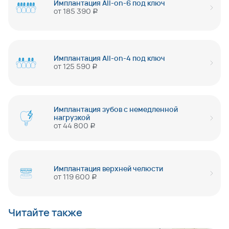
Имплантация All-on-6 под ключ
от
185 390
руб
Имплантация All-on-4 под ключ
от
125 590
руб
Имплантация зубов с немедленной
нагрузкой
от
44 800
руб
Имплантация верхней челюсти
от
119 600
руб
Читайте также