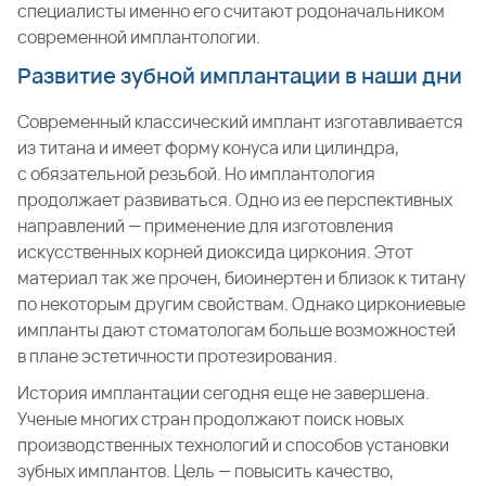
специалисты именно его считают родоначальником
современной имплантологии.
Развитие зубной имплантации в наши дни
Современный классический имплант изготавливается
из титана и имеет форму конуса или цилиндра,
с обязательной резьбой. Но имплантология
продолжает развиваться. Одно из ее перспективных
направлений — применение для изготовления
искусственных корней диоксида циркония. Этот
материал так же прочен, биоинертен и близок к титану
по некоторым другим свойствам. Однако циркониевые
импланты дают стоматологам больше возможностей
в плане эстетичности протезирования.
История имплантации сегодня еще не завершена.
Ученые многих стран продолжают поиск новых
производственных технологий и способов установки
зубных имплантов. Цель — повысить качество,