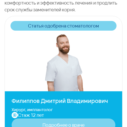
комфортность и эффективность лечения и продлить
срок службы заменителей корня.
Статья одобрена стоматологом
Филиппов Дмитрий Владимирович
Хирург, имплантолог
Стаж 12 лет
Подробнее о враче