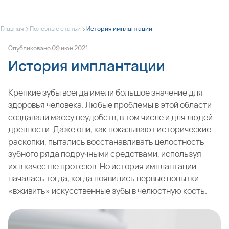
>
>
Главная
Полезные статьи
История имплантации
Опубликовано
09
июн
2021
История имплантации
Крепкие зубы всегда имели большое значение для
здоровья человека. Любые проблемы в этой области
создавали массу неудобств, в том числе и для людей
древности. Даже они, как показывают исторические
раскопки, пытались восстанавливать целостность
зубного ряда подручными средствами, используя
их в качестве протезов. Но история
имплантации
началась тогда, когда появились первые попытки
«вживить» искусственные зубы в челюстную кость.