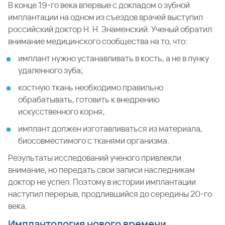
В конце 19-го века впервые с докладом о зубной
имплантации на одном из съездов врачей выступил
российский доктор Н. Н. Знаменский. Ученый обратил
внимание медицинского сообщества на то, что:
имплант нужно устанавливать в кость, а не в лунку
удаленного зуба;
костную ткань необходимо правильно
обрабатывать, готовить к внедрению
искусственного корня;
имплант должен изготавливаться из материала,
биосовместимого с тканями организма.
Результаты исследований ученого привлекли
внимание, но передать свои записи наследникам
доктор не успел. Поэтому в истории имплантации
наступил перерыв, продлившийся до середины 20-го
века.
Имплантология нового времени