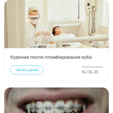
Курение после пломбирования зуба
Опубликовано
Читать далее
16
.
06
.
25