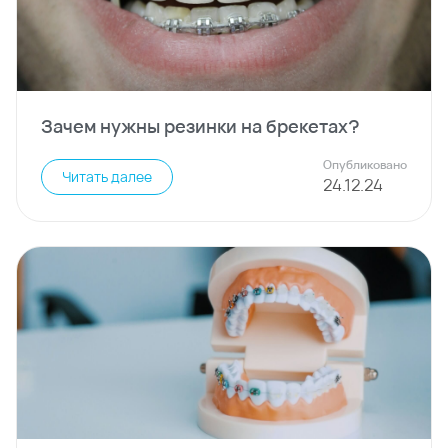
Зачем нужны резинки на брекетах?
Опубликовано
Читать далее
24
.
12
.
24